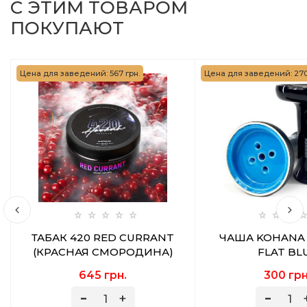
С ЭТИМ ТОВАРОМ
ПОКУПАЮТ
Цена для заведений: 567 грн.
Цена для заведений: 270
ТАБАК 420 RED CURRANT
ЧАША KOHANA
(КРАСНАЯ СМОРОДИНА)
FLAT BL
250 ГР
645 грн.
300 грн