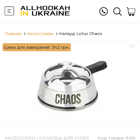
Главная
Аксессуары
Калауд Lotus Chaos
Цена для заведений: 342 грн.
АКСЕССУАРЫ
|
КАЛАУДЫ ДЛЯ УГЛЕЙ
Код товара:
6414