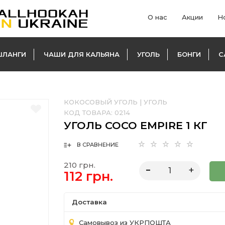
О нас
Акции
Н
ШЛАНГИ
ЧАШИ ДЛЯ КАЛЬЯНА
УГОЛЬ
БОНГИ
С
КОКОСОВЫЙ УГОЛЬ
|
УГОЛЬ
КОД ТОВАРА:
0214
УГОЛЬ COCO EMPIRE 1 КГ
В СРАВНЕНИЕ
210 грн.
112 грн.
Доставка
Самовывоз из УКРПОШТА