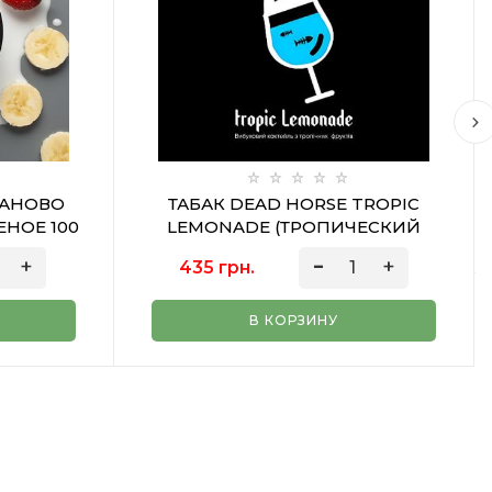
НАНОВО
ТАБАК DEAD HORSE TROPIC
НОЕ 100
LEMONADE (ТРОПИЧЕСКИЙ
ЛИМОНАД) 100 ГР
435 грн.
В КОРЗИНУ