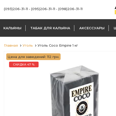
(093)206-31-11
•
(095)206-31-11
•
(098)206-31-11
КАЛЬЯНЫ
ТАБАК ДЛЯ КАЛЬЯНА
АКСЕССУАРЫ
Главная
Уголь
Уголь Coco Empire 1 кг
Цена для заведений: 112 грн.
СКИДКА 47 %