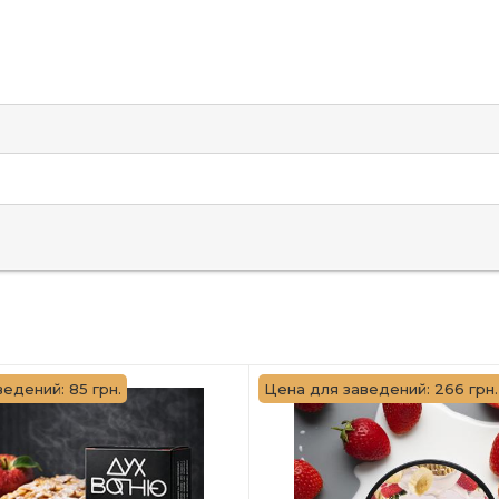
едений: 85 грн.
Цена для заведений: 266 грн.