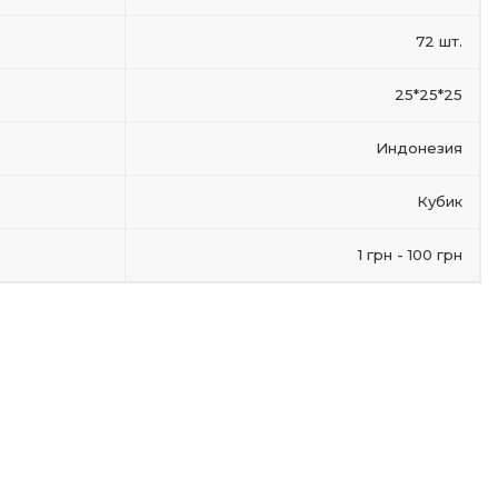
72 шт.
25*25*25
Индонезия
Кубик
1 грн - 100 грн