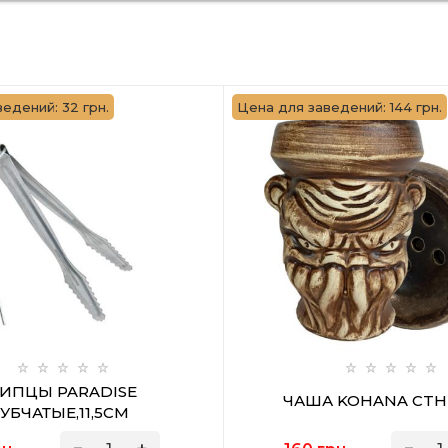
едений: 32 грн.
Цена для заведений: 144 грн.
ИПЦЫ PARADISE
ЧАША KOHANA CT
УБЧАТЫЕ,11,5СМ