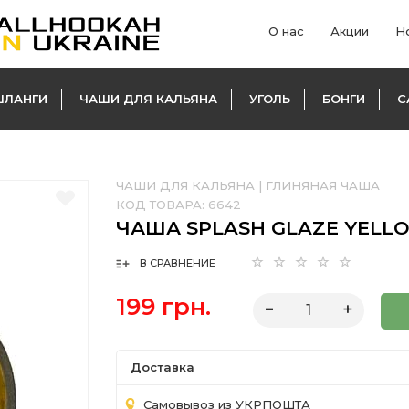
О нас
Акции
Н
ШЛАНГИ
ЧАШИ ДЛЯ КАЛЬЯНА
УГОЛЬ
БОНГИ
С
ЧАШИ ДЛЯ КАЛЬЯНА
|
ГЛИНЯНАЯ ЧАША
КОД ТОВАРА:
6642
ЧАША SPLASH GLAZE YELL
В СРАВНЕНИЕ
199 грн.
Доставка
Самовывоз из УКРПОШТА