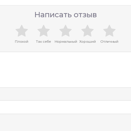
Написать отзыв
Плохой
Так себе
Нормальный
Хороший
Отличный