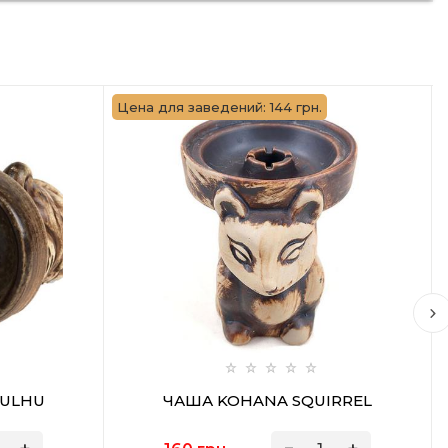
Цена для заведений: 144 грн.
HULHU
ЧАША KOHANA SQUIRREL