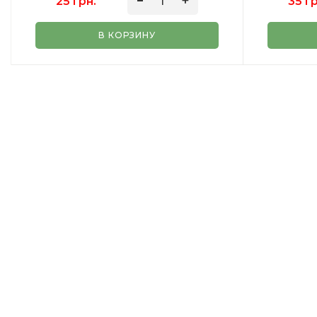
25 грн.
35 г
В КОРЗИНУ