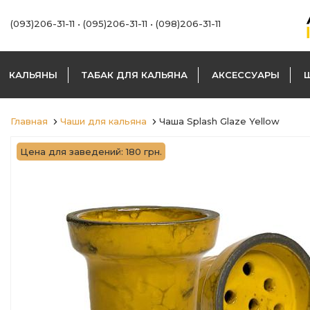
(093)206-31-11
•
(095)206-31-11
•
(098)206-31-11
КАЛЬЯНЫ
ТАБАК ДЛЯ КАЛЬЯНА
АКСЕССУАРЫ
Главная
Чаши для кальяна
Чаша Splash Glaze Yellow
Цена для заведений: 180 грн.