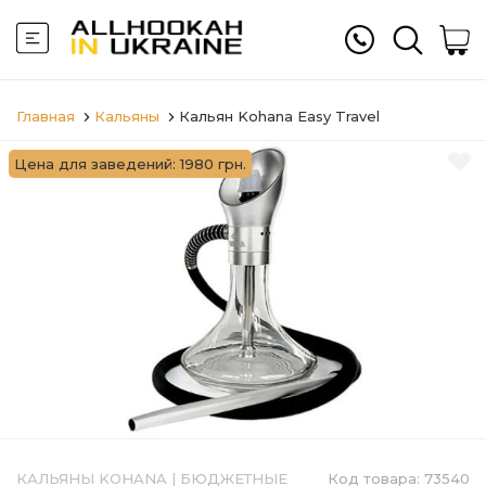
Главная
Кальяны
Кальян Kohana Easy Travel
Цена для заведений: 1980 грн.
КАЛЬЯНЫ KOHANA
|
БЮДЖЕТНЫЕ
Код товара:
73540