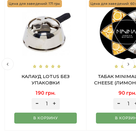
Цена для заведений: 171 грн.
Цена для заведений: 60 
КАЛАУД LOTUS БЕЗ
ТАБАК MINIMA
УПАКОВКИ
CHEESE (ЛИМОН
50 ГР
190 грн.
90 грн
В КОРЗИНУ
В КОРЗИ