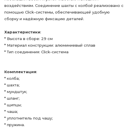
воздействиям. Соединение шахты с колбой реализовано с
помощью Click-системы, обеспечивающей удобную
сборку и надёжную фиксацию деталей.
Характеристики
:
* Высота в сборе: 29 см
* Материал конструкции: алюминиевый сплав
* Тип соединения: Click-система
Комплектация
:
* колба;
* шахта;
* мундштук;
* шланг;
* щипцы;
* чаша;
* уплотнитель под чашу;
* пружина.