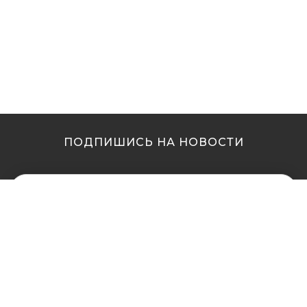
ПОДПИШИСЬ НА НОВОСТИ
МЫ В ДРУГИХ
МЫ В ДРУГИХ
ГОРОДАХ
ГОРОДАХ