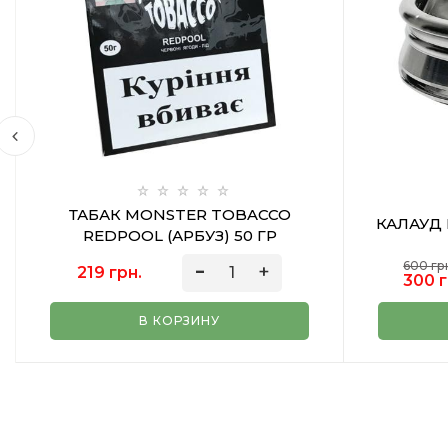
ТАБАК MONSTER TOBACCO
КАЛАУД 
REDPOOL (АРБУЗ) 50 ГР
600 гр
219 грн.
300 г
В КОРЗИНУ