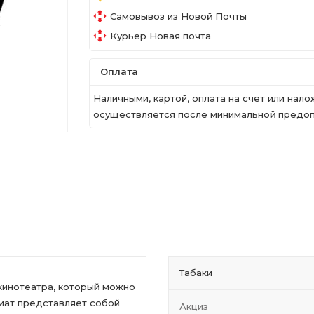
Самовывоз из Новой Почты
Курьер Новая почта
Оплата
Наличными, картой, оплата на счет или на
осуществляется после минимальной предопл
Табаки
 кинотеатра, который можно
омат представляет собой
Акциз