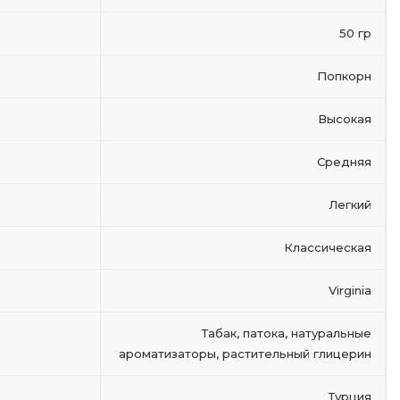
50 гр
Попкорн
Высокая
Cредняя
Легкий
Классическая
Virginia
Табак, патока, натуральные
ароматизаторы, растительный глицерин
Турция