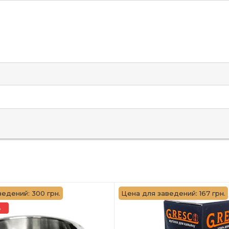
едений: 300 грн.
Цена для заведений: 167 грн.
%