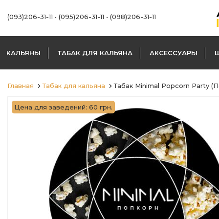
(093)206-31-11
•
(095)206-31-11
•
(098)206-31-11
КАЛЬЯНЫ
ТАБАК ДЛЯ КАЛЬЯНА
АКСЕССУАРЫ
Главная
Табак для кальяна
Табак Minimal Popcorn Party (П
Цена для заведений: 60 грн.