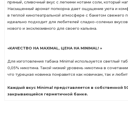
пряный, сливочный вкус с легкими нотами соли, который на
Насыщенный аромат попкорна дает ощущение уюта и комфо
в теплой кинотеатральной атмосфере с бакетом свежего п
идеально подходит для любителей сладко-соленых вкусов,
нового и эксклюзивного для своего кальяна.
«КАЧЕСТВО НА МАXIMAL, ЦЕНА НА MINIMAL! »
Для изготовления табака Minimal используется светлый таб
0,05% никотина. Такой низкий уровень никотина в сочетании
что турецкая новинка понравится как новичкам, так и любит
Каждый вкус Minimal представляется в собственной 
закрывающейся герметичной банке.