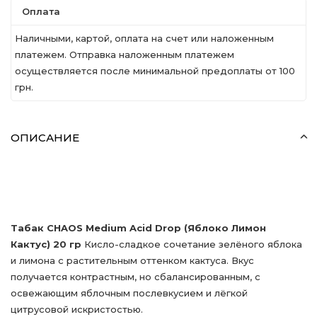
Оплата
Наличными, картой, оплата на счет или наложенным
платежем. Отправка наложенным платежем
осуществляется после минимальной предоплаты от 100
грн.
ОПИСАНИЕ
Табак CHAOS Medium Acid Drop (Яблоко Лимон
Кактус) 20 гр
Кисло-сладкое сочетание зелёного яблока
и лимона с растительным оттенком кактуса. Вкус
получается контрастным, но сбалансированным, с
освежающим яблочным послевкусием и лёгкой
цитрусовой искристостью.