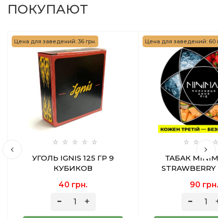
ПОКУПАЮТ
Цена для заведений: 36 грн.
Цена для заведений: 60 
УГОЛЬ IGNIS 125 ГР 9
ТАБАК MINIM
КУБИКОВ
STRAWBERRY
(КЛУБНИКА ДЫН
40 грн.
90 грн
ГР