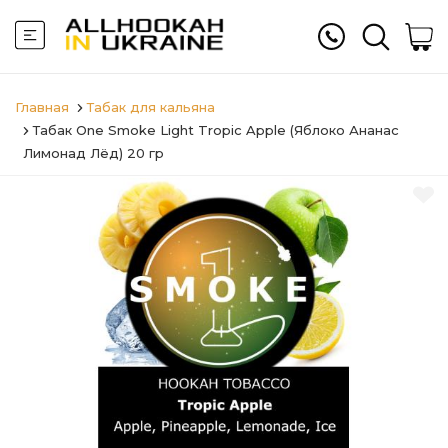
Главная
Табак для кальяна
Табак One Smoke Light Tropic Apple (Яблоко Ананас
Лимонад Лёд) 20 гр