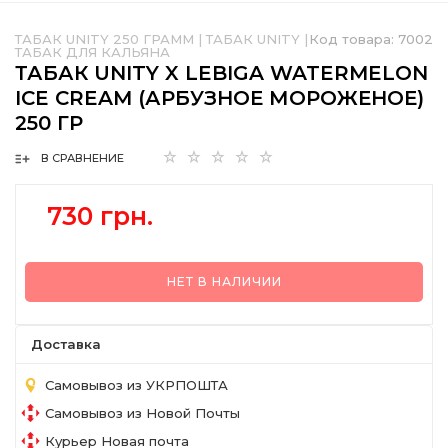
ТАБАК UNITY 250 ГРАММ
|
ТАБАК UNITY
|
Код товара:
7002
ТАБАК ДЛЯ КАЛЬЯНА
ТАБАК UNITY X LEBIGA WATERMELON
ICE CREAM (АРБУЗНОЕ МОРОЖЕНОЕ)
250 ГР
В СРАВНЕНИЕ
730 грн.
НЕТ В НАЛИЧИИ
Доставка
Самовывоз из УКРПОШТА
Самовывоз из Новой Почты
Курьер Новая почта