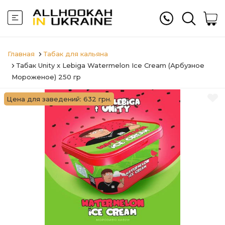
Главная
Табак для кальяна
Табак Unity x Lebiga Watermelon Ice Cream (Арбузное
Мороженое) 250 гр
Цена для заведений: 632 грн.