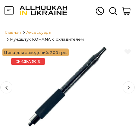
Главная
Аксессуары
Мундштук KOHANA с охладителем
Цена для заведений: 200 грн.
СКИДКА 50 %