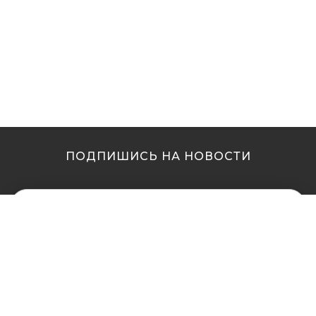
ПОДПИШИСЬ НА НОВОСТИ
МЫ В ДРУГИХ
МЫ В ДРУГИХ
ГОРОДАХ
ГОРОДАХ