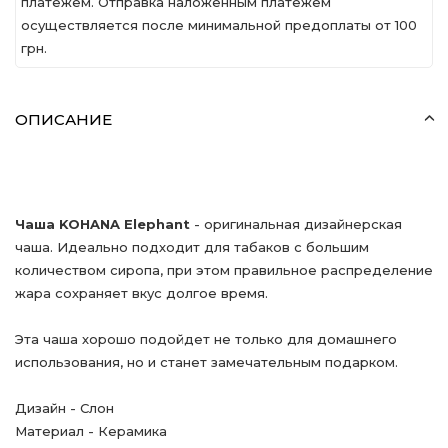
платежем. Отправка наложенным платежем
осуществляется после минимальной предоплаты от 100
грн.
ОПИСАНИЕ
Чаша KOHANA Elephant
- оригинальная дизайнерская
чаша. Идеально подходит для табаков с большим
количеством сиропа, при этом правильное распределение
жара сохраняет вкус долгое время.
Эта чаша хорошо подойдет не только для домашнего
использования, но и станет замечательным подарком.
Дизайн - Слон
Материал - Керамика