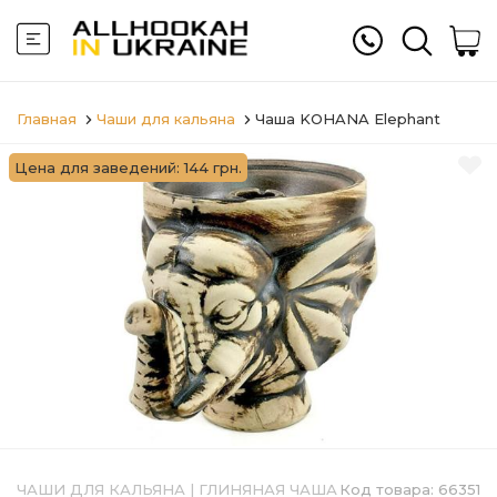
Главная
Чаши для кальяна
Чаша KOHANA Elephant
Цена для заведений: 144 грн.
ЧАШИ ДЛЯ КАЛЬЯНА
|
ГЛИНЯНАЯ ЧАША
Код товара:
66351