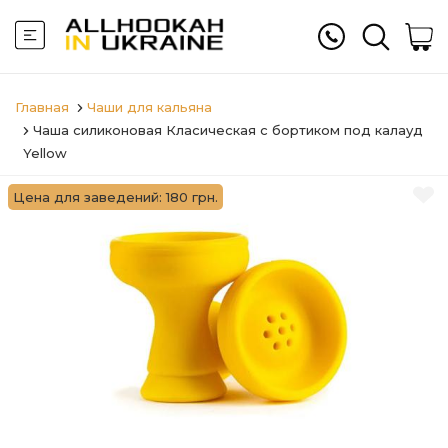
Главная
Чаши для кальяна
Чаша силиконовая Класическая с бортиком под калауд
Yellow
Цена для заведений: 180 грн.