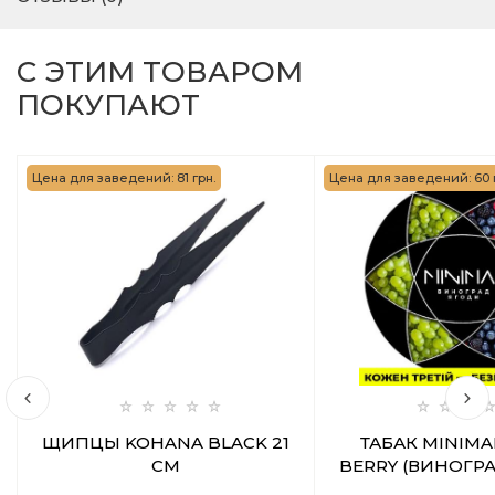
С ЭТИМ ТОВАРОМ
ПОКУПАЮТ
Цена для заведений: 81 грн.
Цена для заведений: 60 
ЩИПЦЫ KOHANA BLACK 21
ТАБАК MINIMA
СМ
BERRY (ВИНОГР
50 ГР