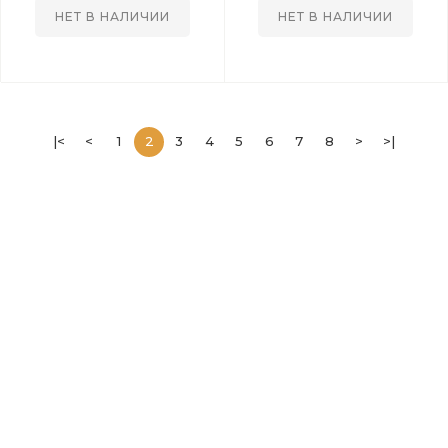
НЕТ В НАЛИЧИИ
НЕТ В НАЛИЧИИ
|<
<
1
2
3
4
5
6
7
8
>
>|