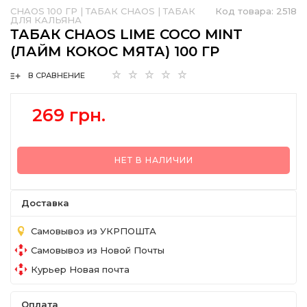
CHAOS 100 ГР
|
ТАБАК CHAOS
|
ТАБАК
Код товара:
2518
ДЛЯ КАЛЬЯНА
ТАБАК CHAOS LIME COCO MINT
(ЛАЙМ КОКОС МЯТА) 100 ГР
В СРАВНЕНИЕ
269 грн.
НЕТ В НАЛИЧИИ
Доставка
Самовывоз из УКРПОШТА
Самовывоз из Новой Почты
Курьер Новая почта
Оплата