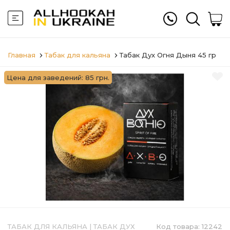
Главная
Табак для кальяна
Табак Дух Огня Дыня 45 гр
Цена для заведений: 85 грн.
ТАБАК ДЛЯ КАЛЬЯНА
|
ТАБАК ДУХ
Код товара:
12242