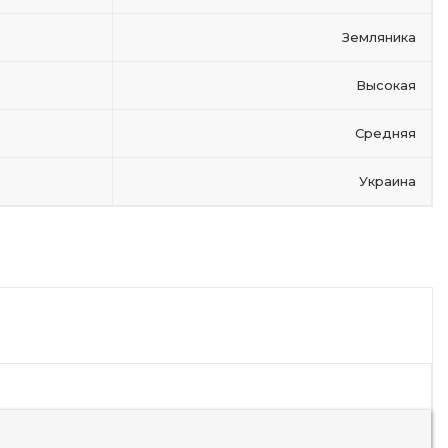
Земляника
Высокая
Cредняя
Украина