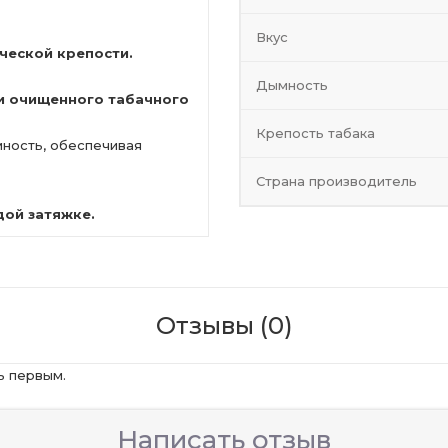
Вкус
ческой крепости.
Дымность
и очищенного табачного
Крепость табака
мность, обеспечивая
Страна производитель
дой затяжке.
Отзывы (0)
ь первым.
Написать отзыв