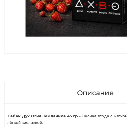
Описание
Табак Дух Огня Земляника 45 гр
- Лесная ягода с мягко
лёгкой кислинкой.