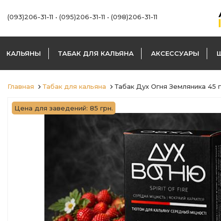
(093)206-31-11
•
(095)206-31-11
•
(098)206-31-11
КАЛЬЯНЫ
ТАБАК ДЛЯ КАЛЬЯНА
АКСЕССУАРЫ
Главная
Табак для кальяна
Табак Дух Огня Земляника 45 
Цена для заведений: 85 грн.