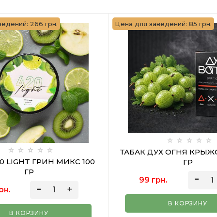
едений: 266 грн.
Цена для заведений: 85 грн.
ТАБАК ДУХ ОГНЯ КРЫЖ
0 LIGHT ГРИН МИКС 100
ГР
ГР
99 грн.
рн.
В КОРЗИНУ
В КОРЗИНУ