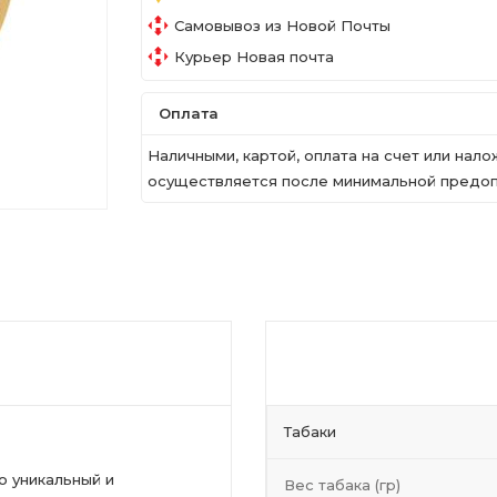
Самовывоз из Новой Почты
Курьер Новая почта
Оплата
Наличными, картой, оплата на счет или на
осуществляется после минимальной предопл
Табаки
о уникальный и
Вес табака (гр)