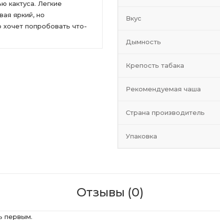
ю кактуса. Легкие
ая яркий, но
Вкус
о хочет попробовать что-
Дымность
Крепость табака
Рекомендуемая чаша
Страна производитель
Упаковка
Отзывы (0)
ь первым.