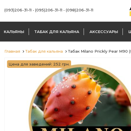
(093)206-31-11
•
(095)206-31-11
•
(098)206-31-11
КАЛЬЯНЫ
ТАБАК ДЛЯ КАЛЬЯНА
АКСЕССУАРЫ
Главная
Табак для кальяна
Табак Milano Prickly Pear M90 
Цена для заведений: 252 грн.