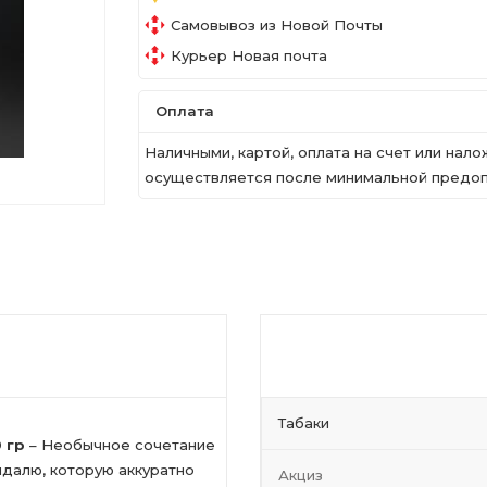
Самовывоз из Новой Почты
Курьер Новая почта
Оплата
Наличными, картой, оплата на счет или на
осуществляется после минимальной предопл
Табаки
 гр
– Необычное сочетание
ндалю, которую аккуратно
Акциз