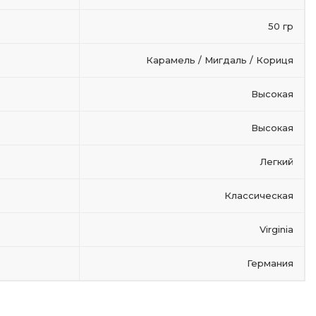
50 гр
Карамель / Мигдаль / Кориця
Высокая
Высокая
Легкий
Классическая
Virginia
Германия