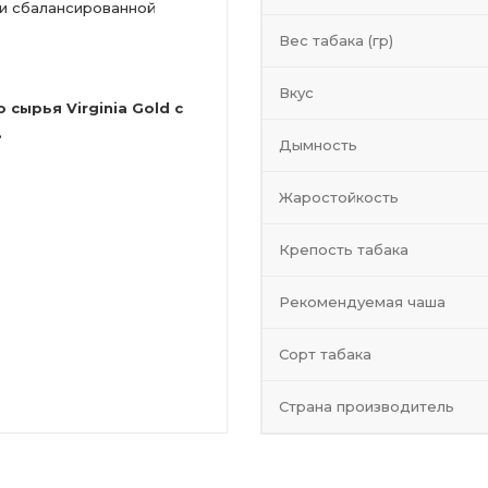
 и сбалансированной
Вес табака (гр)
Вкус
сырья Virginia Gold с
.
Дымность
Жаростойкость
Крепость табака
Рекомендуемая чаша
Сорт табака
Страна производитель