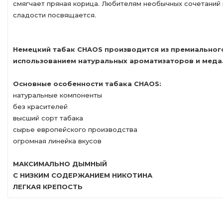
смягчает пряная корица. Любителям необычных сочетаний
сладости посвящается.
Немецкий табак СHAOS производится из премиального 
использованием натуральных ароматизаторов и меда
Основные особенности табака СHAOS:
натуральные компоненты
без красителей
высший сорт табака
сырье европейского производства
огромная линейка вкусов
МАКСИМАЛЬНО ДЫМНЫЙ
С НИЗКИМ СОДЕРЖАНИЕМ НИКОТИНА
ЛЕГКАЯ КРЕПОСТЬ