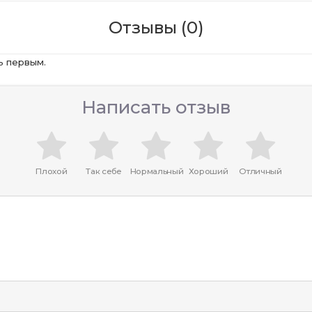
Отзывы (0)
ь первым.
Написать отзыв
Плохой
Так себе
Нормальный
Хороший
Отличный