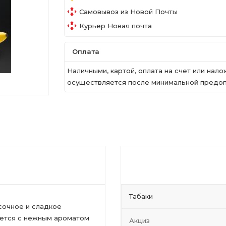
Самовывоз из Новой Почты
Курьер Новая почта
Оплата
Наличными, картой, оплата на счет или на
осуществляется после минимальной предопл
Табаки
сочное и сладкое
тается с нежным ароматом
Акциз