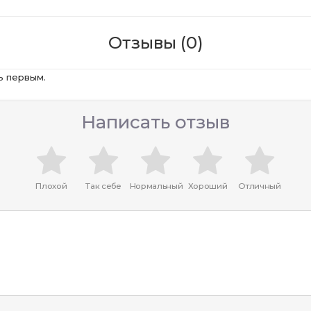
Отзывы (0)
ь первым.
Написать отзыв
Плохой
Так себе
Нормальный
Хороший
Отличный