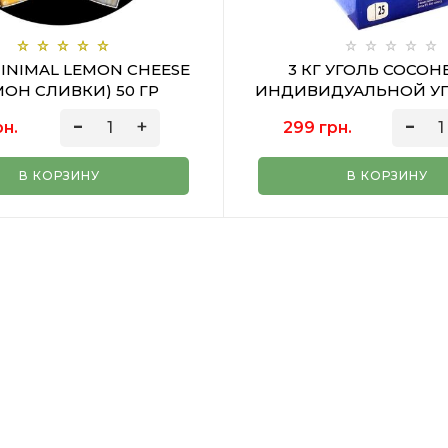
INIMAL LEMON CHEESE
3 КГ УГОЛЬ COCOH
ОН СЛИВКИ) 50 ГР
ИНДИВИДУАЛЬНОЙ У
рн.
299 грн.
В КОРЗИНУ
В КОРЗИНУ