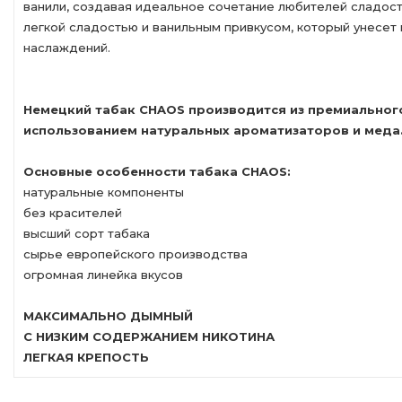
ванили, создавая идеальное сочетание любителей сладосте
легкой сладостью и ванильным привкусом, который унесет 
наслаждений.
Немецкий табак СHAOS производится из премиального 
использованием натуральных ароматизаторов и меда
Основные особенности табака СHAOS:
натуральные компоненты
без красителей
высший сорт табака
сырье европейского производства
огромная линейка вкусов
МАКСИМАЛЬНО ДЫМНЫЙ
С НИЗКИМ СОДЕРЖАНИЕМ НИКОТИНА
ЛЕГКАЯ КРЕПОСТЬ