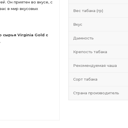
й. Он приятен во вкусе, с
вас в мир вкусовых
Вес табака (гр)
Вкус
сырья Virginia Gold с
Дымность
.
Крепость табака
Рекомендуемая чаша
Сорт табака
Страна производитель