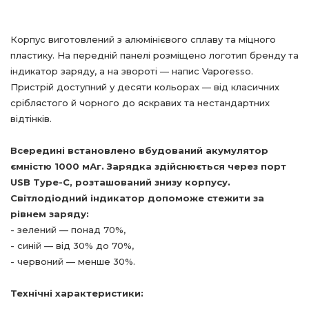
Корпус виготовлений з алюмінієвого сплаву та міцного
пластику. На передній панелі розміщено логотип бренду та
індикатор заряду, а на звороті — напис Vaporesso.
Пристрій доступний у десяти кольорах — від класичних
сріблястого й чорного до яскравих та нестандартних
відтінків.
Всередині встановлено вбудований акумулятор
ємністю 1000 мАг. Зарядка здійснюється через порт
USB Type-C, розташований знизу корпусу.
Світлодіодний індикатор допоможе стежити за
рівнем заряду:
- зелений — понад 70%,
- синій — від 30% до 70%,
- червоний — менше 30%.
Технічні характеристики: