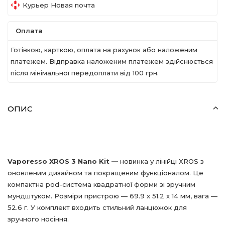
Курьер Новая почта
Оплата
Готівкою, карткою, оплата на рахунок або наложеним
платежем. Відправка наложеним платежем здійснюється
після мінімальної передоплати вiд 100 грн.
ОПИС
Vaporesso XROS 3 Nano Kit —
новинка у лінійці XROS з
оновленим дизайном та покращеним функціоналом. Це
компактна pod-система квадратної форми зі зручним
мундштуком. Розміри пристрою — 69.9 х 51.2 х 14 мм, вага —
52.6 г. У комплект входить стильний ланцюжок для
зручного носіння.