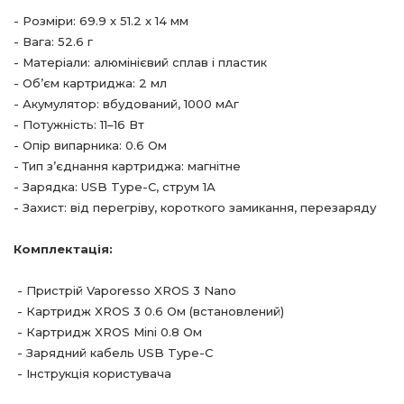
- Розміри: 69.9 х 51.2 х 14 мм
- Вага: 52.6 г
- Матеріали: алюмінієвий сплав і пластик
- Об’єм картриджа: 2 мл
- Акумулятор: вбудований, 1000 мАг
- Потужність: 11–16 Вт
- Опір випарника: 0.6 Ом
- Тип з’єднання картриджа: магнітне
- Зарядка: USB Type-C, струм 1А
- Захист: від перегріву, короткого замикання, перезаряду
Комплектація:
- Пристрій Vaporesso XROS 3 Nano
- Картридж XROS 3 0.6 Ом (встановлений)
- Картридж XROS Mini 0.8 Ом
- Зарядний кабель USB Type-C
- Інструкція користувача