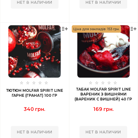
НЕТ В НАЛИЧИИ
НЕТ В НАЛИЧИИ
Ціна для закладів: 153 грн.
ТАБАК MOLFAR SPIRIT LINE
ТЮТЮН MOLFAR SPIRIT LINE
ВАРЕНИК З ВИШНЯМИ
ГАРНЕ (ГРАНАТ) 100 ГР
(ВАРЕНИК С ВИШНЕЙ) 40 ГР
340 грн.
169 грн.
НЕТ В НАЛИЧИИ
НЕТ В НАЛИЧИИ