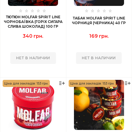
ТЮТЮН MOLFAR SPIRIT LINE
ТАБАК MOLFAR SPIRIT LINE
ЧОРНОБАЇВКА (ГОРІХ СИГАРА
ЧОРНИЦЯ (ЧЕРНИКА) 40 ГР
СЛИВА ШОКОЛАД) 100 ГР
340 грн.
169 грн.
НЕТ В НАЛИЧИИ
НЕТ В НАЛИЧИИ
Ціна для закладів: 153 грн.
Ціна для закладів: 153 грн.