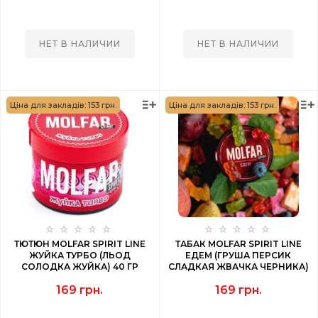
НЕТ В НАЛИЧИИ
НЕТ В НАЛИЧИИ
Ціна для закладів: 153 грн.
Ціна для закладів: 153 грн.
ТЮТЮН MOLFAR SPIRIT LINE
ТАБАК MOLFAR SPIRIT LINE
ЖУЙКА ТУРБО (ЛЬОД
ЕДЕМ (ГРУША ПЕРСИК
СОЛОДКА ЖУЙКА) 40 ГР
СЛАДКАЯ ЖВАЧКА ЧЕРНИКА)
40 ГР
169 грн.
169 грн.