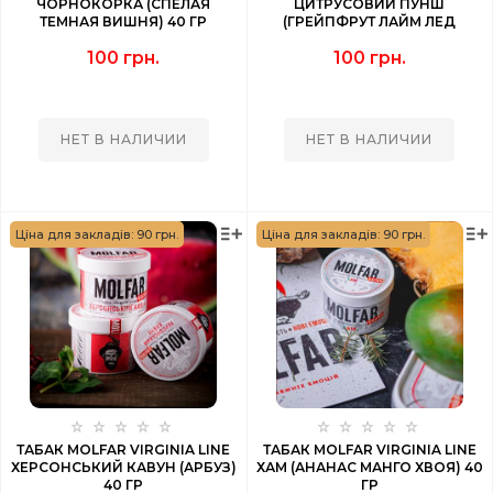
ЧОРНОКОРКА (СПЕЛАЯ
ЦИТРУСОВИЙ ПУНШ
ТЕМНАЯ ВИШНЯ) 40 ГР
(ГРЕЙПФРУТ ЛАЙМ ЛЕД
ЛИМОН ПОМЕЛО) 40 ГР
100 грн.
100 грн.
НЕТ В НАЛИЧИИ
НЕТ В НАЛИЧИИ
Ціна для закладів: 90 грн.
Ціна для закладів: 90 грн.
ТАБАК MOLFAR VIRGINIA LINE
ТАБАК MOLFAR VIRGINIA LINE
ХЕРСОНСЬКИЙ КАВУН (АРБУЗ)
ХАМ (АНАНАС МАНГО ХВОЯ) 40
40 ГР
ГР