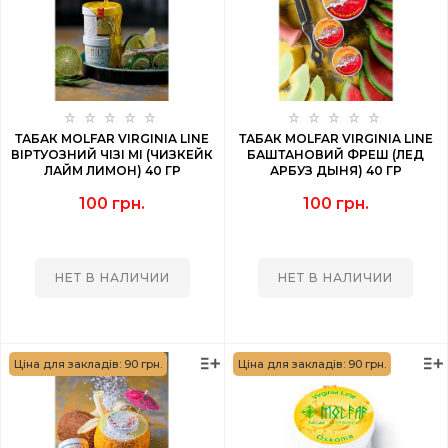
ТАБАК MOLFAR VIRGINIA LINE
ТАБАК MOLFAR VIRGINIA LINE
ВІРТУОЗНИЙ ЧІЗІ МІ (ЧИЗКЕЙК
БАШТАНОВИЙ ФРЕШ (ЛЕД
ЛАЙМ ЛИМОН) 40 ГР
АРБУЗ ДЫНЯ) 40 ГР
100 грн.
100 грн.
НЕТ В НАЛИЧИИ
НЕТ В НАЛИЧИИ
Ціна для закладів: 90 грн.
Ціна для закладів: 90 грн.