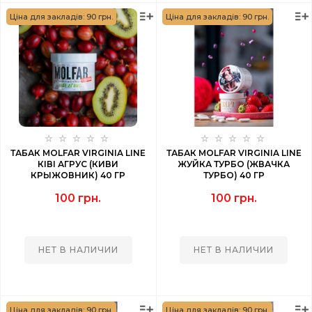
Ціна для закладів: 90 грн.
Ціна для закладів: 90 грн.
ТАБАК MOLFAR VIRGINIA LINE
ТАБАК MOLFAR VIRGINIA LINE
КІВІ АГРУС (КИВИ
ЖУЙКА ТУРБО (ЖВАЧКА
КРЫЖОВНИК) 40 ГР
ТУРБО) 40 ГР
100 грн.
100 грн.
НЕТ В НАЛИЧИИ
НЕТ В НАЛИЧИИ
Ціна для закладів: 90 грн.
Ціна для закладів: 90 грн.