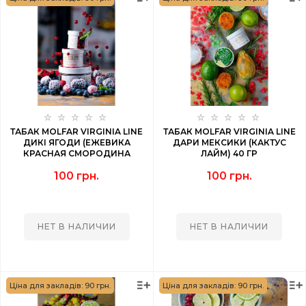
ТАБАК MOLFAR VIRGINIA LINE
ТАБАК MOLFAR VIRGINIA LINE
ДИКІ ЯГОДИ (ЕЖЕВИКА
ДАРИ МЕКСИКИ (КАКТУС
КРАСНАЯ СМОРОДИНА
ЛАЙМ) 40 ГР
МАЛИНА ЧЕРНИКА) 40 ГР
100 грн.
100 грн.
НЕТ В НАЛИЧИИ
НЕТ В НАЛИЧИИ
Ціна для закладів: 90 грн.
Ціна для закладів: 90 грн.