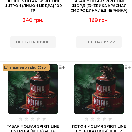
ТЮТЮН MOLFAR SPIRIT LINE
ТАБАК MOLFAR SPIRIT LINE
ЦИТРОН (ЛИМОН ЦЕДРА) 100
ФІОРД (ЕЖЕВИКА КРАСНАЯ
ГР
СМОРОДИНА ЛЕД ЧЕРНИКА)
40 ГР
340 грн.
169 грн.
НЕТ В НАЛИЧИИ
НЕТ В НАЛИЧИИ
Ціна для закладів: 153 грн.
ТАБАК MOLFAR SPIRIT LINE
ТЮТЮН MOLFAR SPIRIT LINE
СМЕРЕКА (ХВОЯ) 40 ГР
СМЕРЕКА (ХВОЯ) 100 ГР