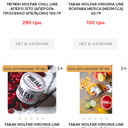
ТЮТЮН MOLFAR CHILL LINE
ТАБАК MOLFAR VIRGINIA LINE
АПЕРО ЛІТО (АПЕРОЛЬ
ЯСКРАВА МЕЛІСА (МЕЛИССА)
ПРОСЕККО АПЕЛЬСИН) 100 ГР
40 ГР
290 грн.
100 грн.
НЕТ В НАЛИЧИИ
НЕТ В НАЛИЧИИ
Ціна для закладів: 90 грн.
Ціна для закладів: 90 грн.
ТАБАК MOLFAR VIRGINIA LINE
ТАБАК MOLFAR VIRGINIA LINE