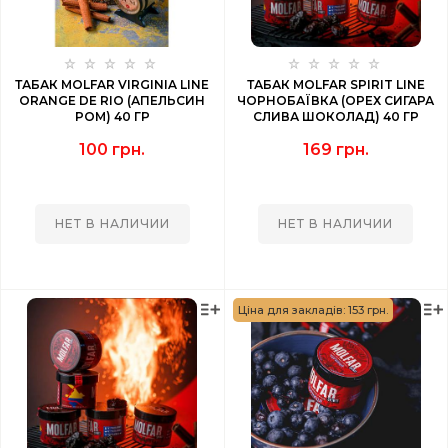
ТАБАК MOLFAR VIRGINIA LINE
ТАБАК MOLFAR SPIRIT LINE
ORANGE DE RIO (АПЕЛЬСИН
ЧОРНОБАЇВКА (ОРЕХ СИГАРА
РОМ) 40 ГР
СЛИВА ШОКОЛАД) 40 ГР
100 грн.
169 грн.
НЕТ В НАЛИЧИИ
НЕТ В НАЛИЧИИ
Ціна для закладів: 153 грн.