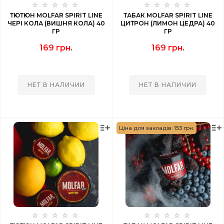
ТЮТЮН MOLFAR SPIRIT LINE
ТАБАК MOLFAR SPIRIT LINE
ЧЕРІ КОЛА (ВИШНЯ КОЛА) 40
ЦИТРОН (ЛИМОН ЦЕДРА) 40
ГР
ГР
169 грн.
169 грн.
НЕТ В НАЛИЧИИ
НЕТ В НАЛИЧИИ
Ціна для закладів: 153 грн.