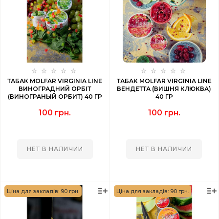
ТАБАК MOLFAR VIRGINIA LINE
ТАБАК MOLFAR VIRGINIA LINE
ВИНОГРАДНИЙ ОРБІТ
ВЕНДЕТТА (ВИШНЯ КЛЮКВА)
(ВИНОГРАНЫЙ ОРБИТ) 40 ГР
40 ГР
100 грн.
100 грн.
НЕТ В НАЛИЧИИ
НЕТ В НАЛИЧИИ
Ціна для закладів: 90 грн.
Ціна для закладів: 90 грн.