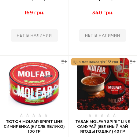
169 грн.
340 грн.
НЕТ В НАЛИЧИИ
НЕТ В НАЛИЧИИ
Ціна для закладів: 153 грн.
ТЮТЮН MOLFAR SPIRIT LINE
ТАБАК MOLFAR SPIRIT LINE
СИМИРЕНКА (КИСЛЕ ЯБЛУКО)
САМУРАЙ (ЗЕЛЕНЫЙ ЧАЙ
100 ГР
ЯГОДЫ ГОДЖИ) 40 ГР