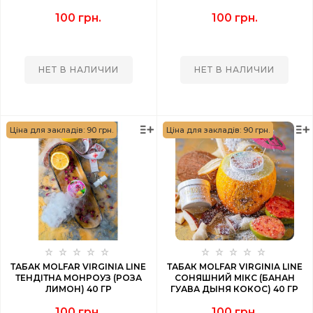
100 грн.
100 грн.
НЕТ В НАЛИЧИИ
НЕТ В НАЛИЧИИ
Ціна для закладів: 90 грн.
Ціна для закладів: 90 грн.
ТАБАК MOLFAR VIRGINIA LINE
ТАБАК MOLFAR VIRGINIA LINE
ТЕНДІТНА МОНРОУЗ (РОЗА
СОНЯШНИЙ МІКС (БАНАН
ЛИМОН) 40 ГР
ГУАВА ДЫНЯ КОКОС) 40 ГР
100 грн.
100 грн.