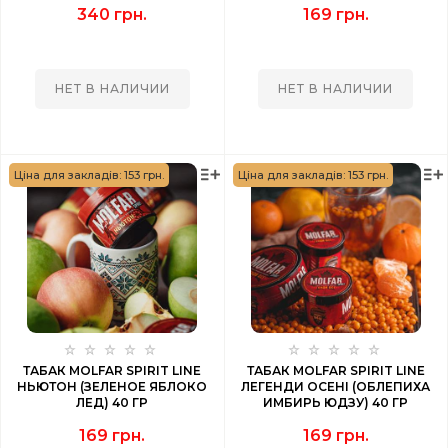
340 грн.
169 грн.
НЕТ В НАЛИЧИИ
НЕТ В НАЛИЧИИ
Ціна для закладів: 153 грн.
Ціна для закладів: 153 грн.
ТАБАК MOLFAR SPIRIT LINE
ТАБАК MOLFAR SPIRIT LINE
НЬЮТОН (ЗЕЛЕНОЕ ЯБЛОКО
ЛЕГЕНДИ ОСЕНІ (ОБЛЕПИХА
ЛЕД) 40 ГР
ИМБИРЬ ЮДЗУ) 40 ГР
169 грн.
169 грн.