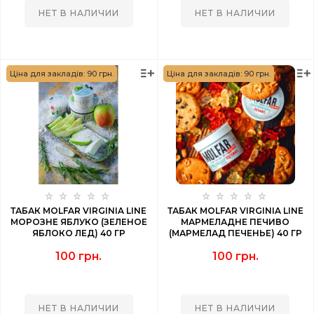
НЕТ В НАЛИЧИИ
НЕТ В НАЛИЧИИ
Ціна для закладів: 90 грн.
Ціна для закладів: 90 грн.
ТАБАК MOLFAR VIRGINIA LINE
ТАБАК MOLFAR VIRGINIA LINE
МОРОЗНЕ ЯБЛУКО (ЗЕЛЕНОЕ
МАРМЕЛАДНЕ ПЕЧИВО
ЯБЛОКО ЛЕД) 40 ГР
(МАРМЕЛАД ПЕЧЕНЬЕ) 40 ГР
100 грн.
100 грн.
НЕТ В НАЛИЧИИ
НЕТ В НАЛИЧИИ