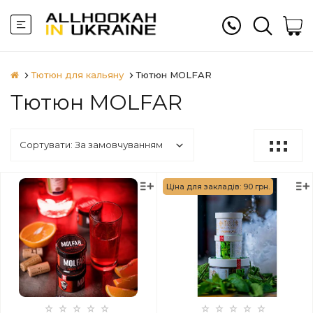
Тютюн для кальяну
Тютюн MOLFAR
Тютюн MOLFAR
Ціна для закладів: 90 грн.