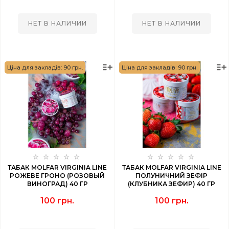
НЕТ В НАЛИЧИИ
НЕТ В НАЛИЧИИ
Ціна для закладів: 90 грн.
Ціна для закладів: 90 грн.
ТАБАК MOLFAR VIRGINIA LINE
ТАБАК MOLFAR VIRGINIA LINE
РОЖЕВЕ ГРОНО (РОЗОВЫЙ
ПОЛУНИЧНИЙ ЗЕФІР
ВИНОГРАД) 40 ГР
(КЛУБНИКА ЗЕФИР) 40 ГР
100 грн.
100 грн.