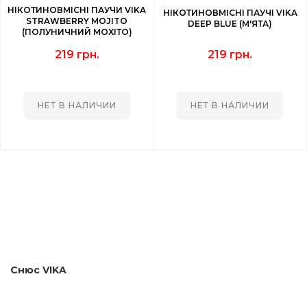
НІКОТИНОВМІСНІ ПАУЧИ VIKA
НІКОТИНОВМІСНІ ПАУЧІ VIKA
STRAWBERRY MOJITO
DEEP BLUE (М'ЯТА)
(ПОЛУНИЧНИЙ МОХІТО)
219 грн.
219 грн.
НЕТ В НАЛИЧИИ
НЕТ В НАЛИЧИИ
Снюс VIKA