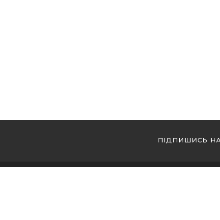
ПІДПИШИСЬ Н
МИ 
Купи