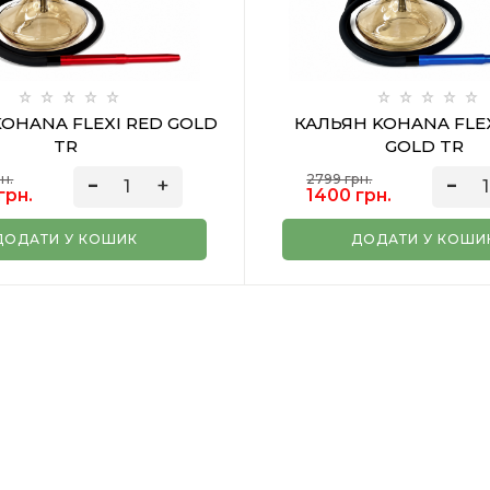
OHANA FLEXI RED GOLD
КАЛЬЯН KOHANA FLEX
TR
GOLD TR
н.
2799 грн.
грн.
1400 грн.
ДОДАТИ У КОШИК
ДОДАТИ У КОШИ