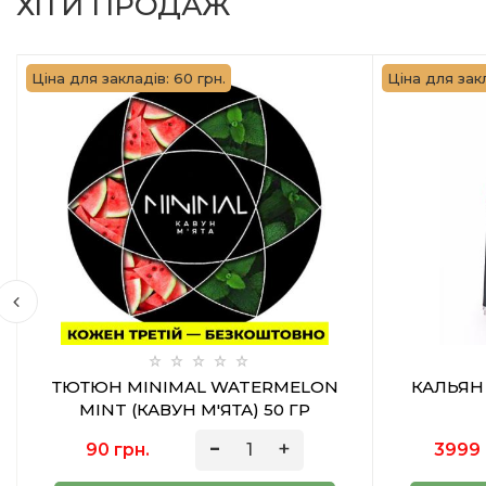
ХІТИ ПРОДАЖ
Ціна для закладів: 60 грн.
Ціна для закл
ТЮТЮН MINIMAL WATERMELON
КАЛЬЯН
MINT (КАВУН М'ЯТА) 50 ГР
90 грн.
3999 