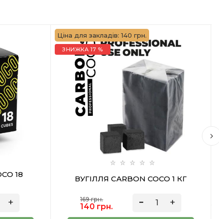
Ціна для закладів: 140 грн.
ЗНИЖКА 17 %
CO 18
ВУГІЛЛЯ CARBON COCO 1 КГ
169 грн.
140 грн.