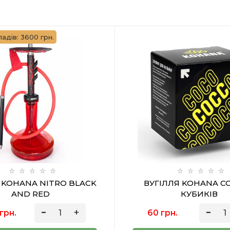
адів: 3600 грн.
 KOHANA NITRO BLACK
ВУГІЛЛЯ KOHANA CO
AND RED
КУБИКІВ
грн.
60 грн.