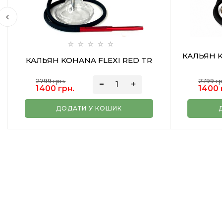
КАЛЬЯН K
КАЛЬЯН KOHANA FLEXI RED TR
2799 грн.
2799 гр
1400 грн.
1400 
ДОДАТИ У КОШИК