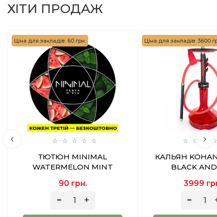
ХІТИ ПРОДАЖ
Ціна для закладів: 60 грн.
Ціна для закладів: 3600 гр
ТЮТЮН MINIMAL
КАЛЬЯН KOHAN
WATERMELON MINT
BLACK AND
(КАВУН М'ЯТА) 50 ГР
90 грн.
3999 гр