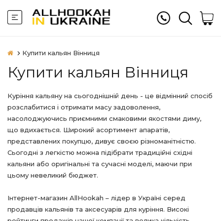
Купити кальян Вінниця
Купити кальян Вінниця
Куріння кальяну на сьогоднішній день - це відмінний спосіб
розслабитися і отримати масу задоволення,
насолоджуючись приємними смаковими якостями диму,
що вдихається. Широкий асортимент апаратів,
представлених покупцю, дивує своєю різноманітністю.
Сьогодні з легкістю можна підібрати традиційні східні
кальяни або оригінальні та сучасні моделі, маючи при
цьому невеликий бюджет.
Інтернет-магазин AllHookah – лідер в Україні серед
продавців кальянів та аксесуарів для куріння. Високі
рейтинги продажів нашої компанії та велика кількість