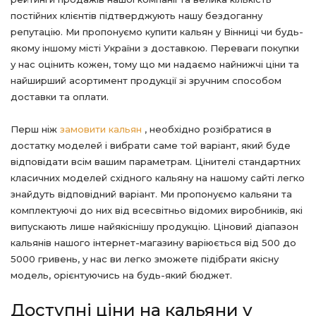
постійних клієнтів підтверджують нашу бездоганну
репутацію. Ми пропонуємо купити кальян у Вінниці чи будь-
якому іншому місті України з доставкою. Переваги покупки
у нас оцінить кожен, тому що ми надаємо найнижчі ціни та
найширший асортимент продукції зі зручним способом
доставки та оплати.
Перш ніж
замовити кальян
, необхідно розібратися в
достатку моделей і вибрати саме той варіант, який буде
відповідати всім вашим параметрам. Цінителі стандартних
класичних моделей східного кальяну на нашому сайті легко
знайдуть відповідний варіант. Ми пропонуємо кальяни та
комплектуючі до них від всесвітньо відомих виробників, які
випускають лише найякіснішу продукцію. Ціновий діапазон
кальянів нашого інтернет-магазину варіюється від 500 до
5000 гривень, у нас ви легко зможете підібрати якісну
модель, орієнтуючись на будь-який бюджет.
Доступні ціни на кальяни у