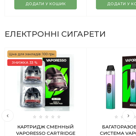
ДОДАТИ У КОШИК
ДОДАТИ У К
ЕЛЕКТРОННІ СИГАРЕТИ
Ціна для закладів: 100 грн.
ЗНИЖКА 33 %
КАРТРИДЖ СМЕННЫЙ
БАГАТОРАЗО
VAPORESSO CARTRIDGE
СИСТЕМА VAP