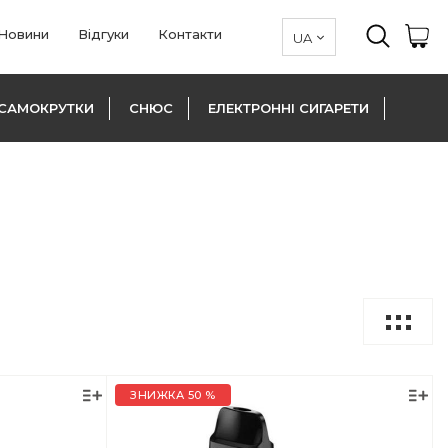
Новини
Відгуки
Контакти
САМОКРУТКИ
СНЮС
ЕЛЕКТРОННІ СИГАРЕТИ
ЗНИЖКА 50 %