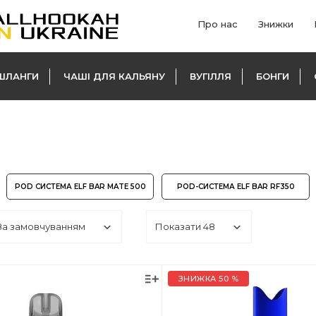
Про нас
Знижки
ШЛАНГИ
ЧАШІ ДЛЯ КАЛЬЯНУ
ВУГІЛЛЯ
БОНГИ
POD СИСТЕМА ELF BAR MATE 500
POD-СИСТЕМА ELF BAR RF350
ЗНИЖКА 50 %