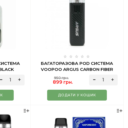
СИСТЕМА
БАГАТОРАЗОВА POD СИСТЕМА
BLACK
VOOPOO ARGUS CARBON FIBER
950 грн.
899 грн.
ИК
ДОДАТИ У КОШИК