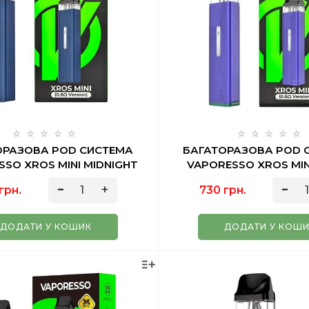
ОРАЗОВА POD СИСТЕМА
БАГАТОРАЗОВА POD 
SO XROS MINI MIDNIGHT
VAPORESSO XROS MIN
BLUE 2 МЛ
PURPLE 2 МЛ
грн.
730 грн.
ДОДАТИ У КОШИК
ДОДАТИ У КОШ