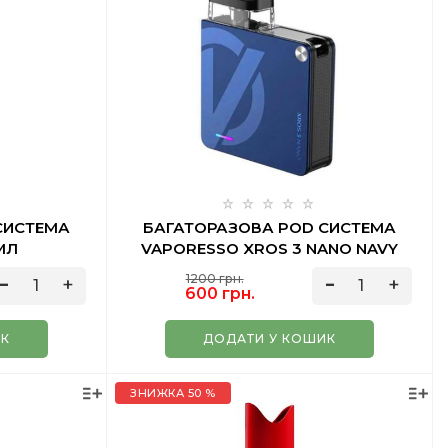
СИСТЕМА
БАГАТОРАЗОВА POD СИСТЕМА
 МЛ
VAPORESSO XROS 3 NANO NAVY
BLUE 2 МЛ
1200 грн.
600 грн.
ИК
ДОДАТИ У КОШИК
ЗНИЖКА 50 %