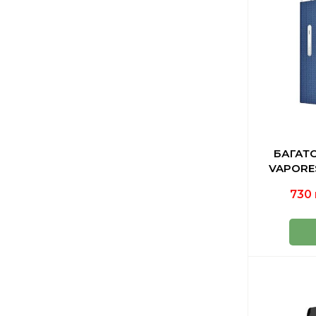
БАГАТ
VAPORES
730 