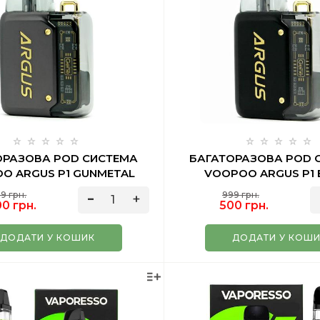
ОРАЗОВА POD СИСТЕМА
БАГАТОРАЗОВА POD 
O ARGUS P1 GUNMETAL
VOOPOO ARGUS P1 
9 грн.
999 грн.
0 грн.
500 грн.
ДОДАТИ У КОШИК
ДОДАТИ У КОШ