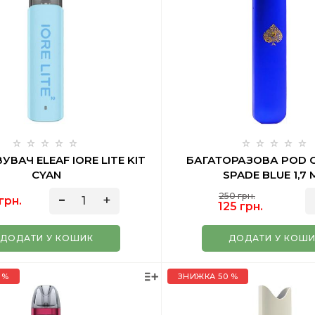
ВАЧ ELEAF IORE LITE KIT
БАГАТОРАЗОВА POD 
CYAN
SPADE BLUE 1,7
250 грн.
грн.
125 грн.
ДОДАТИ У КОШИК
ДОДАТИ У КОШ
 %
ЗНИЖКА 50 %