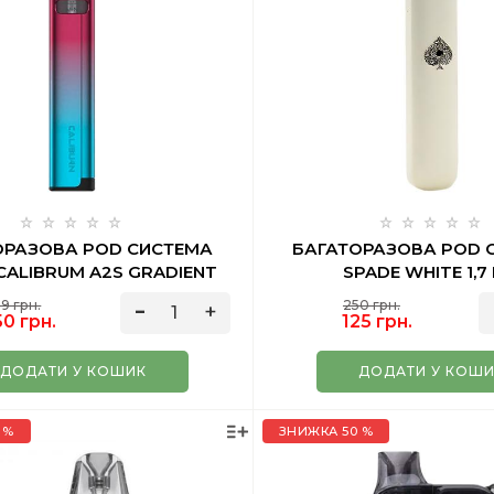
ОРАЗОВА POD СИСТЕМА
БАГАТОРАЗОВА POD 
CALIBRUM A2S GRADIENT
SPADE WHITE 1,7
9 грн.
250 грн.
0 грн.
125 грн.
ДОДАТИ У КОШИК
ДОДАТИ У КОШ
 %
ЗНИЖКА 50 %