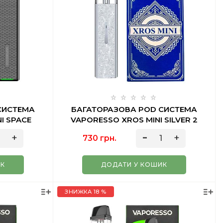
СИСТЕМА
БАГАТОРАЗОВА POD СИСТЕМА
I SPACE
VAPORESSO XROS MINI SILVER 2
МЛ
730 грн.
ИК
ДОДАТИ У КОШИК
ЗНИЖКА 18 %