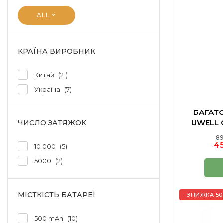
ALL
КРАЇНА ВИРОБНИК
Китай
21
Україна
7
БАГАТ
UWELL 
ЧИСЛО ЗАТЯЖОК
89
45
10 000
5
5000
2
МІСТКІСТЬ БАТАРЕЇ
ЗНИЖКА 50
500 mAh
10