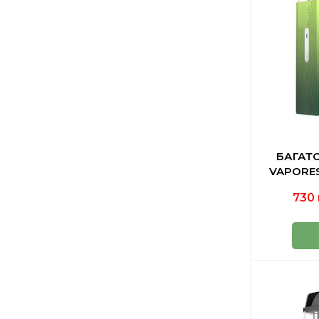
БАГАТ
VAPORES
730 