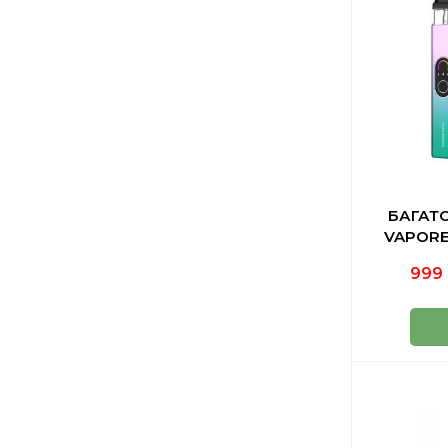
БАГАТ
VAPORE
999 