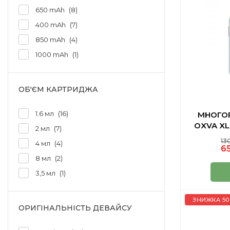
650 mAh
8
400 mAh
7
850 mAh
4
1000 mAh
1
ОБ'ЄМ КАРТРИДЖА
1.6 мл
16
МНОГО
OXVA XL
2 мл
7
13
4 мл
4
65
8 мл
2
3,5 мл
1
ЗНИЖКА 50
ОРИГІНАЛЬНІСТЬ ДЕВАЙСУ