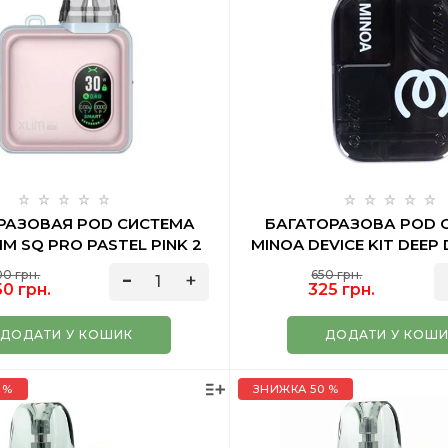
РАЗОВАЯ POD СИСТЕМА
БАГАТОРАЗОВА POD 
IM SQ PRO PASTEL PINK 2
MINOA DEVICE KIT DEEP
МЛ
00 грн.
650 грн.
0 грн.
325 грн.
ДОДАТИ У КОШИК
ДОДАТИ У КОШ
 %
ЗНИЖКА 50 %