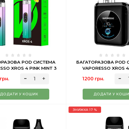
ОРАЗОВА POD СИСТЕМА
БАГАТОРАЗОВА POD 
SSO XROS 4 PINK MINT 3
VAPORESSO XROS 4
МЛ
GRAPHITE BLACK 
грн.
1200 грн.
ДОДАТИ У КОШИК
ДОДАТИ У КОШ
ЗНИЖКА 17 %