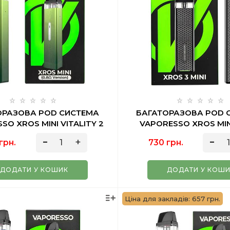
ОРАЗОВА POD СИСТЕМА
БАГАТОРАЗОВА POD 
SO XROS MINI VITALITY 2
VAPORESSO XROS MIN
МЛ
GREY 2 МЛ
грн.
730 грн.
ДОДАТИ У КОШИК
ДОДАТИ У КОШ
Ціна для закладів: 657 грн.