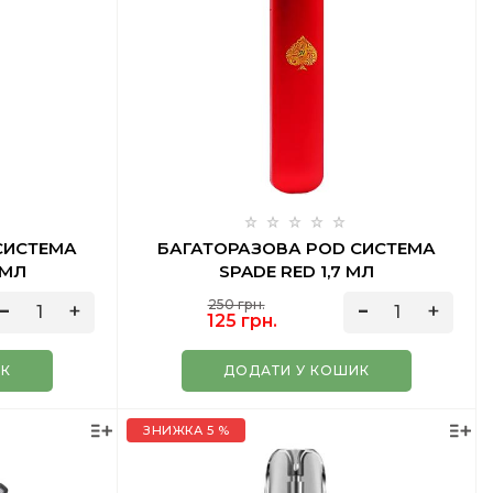
СИСТЕМА
БАГАТОРАЗОВА POD СИСТЕМА
 МЛ
SPADE RED 1,7 МЛ
250 грн.
125 грн.
ИК
ДОДАТИ У КОШИК
ЗНИЖКА 5 %