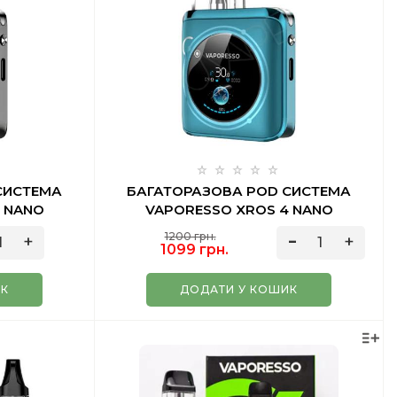
СИСТЕМА
БАГАТОРАЗОВА POD СИСТЕМА
 NANO
VAPORESSO XROS 4 NANO
2 МЛ
AQUAMARINE 2 МЛ
1200 грн.
1099 грн.
ИК
ДОДАТИ У КОШИК