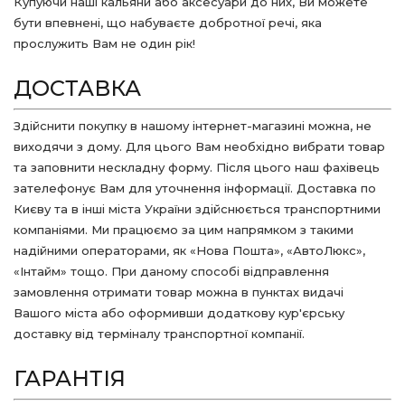
Купуючи наші кальяни або аксесуари до них, Ви можете
бути впевнені, що набуваєте добротної речі, яка
прослужить Вам не один рік!
ДОСТАВКА
Здійснити покупку в нашому інтернет-магазині можна, не
виходячи з дому. Для цього Вам необхідно вибрати товар
та заповнити нескладну форму. Після цього наш фахівець
зателефонує Вам для уточнення інформації. Доставка по
Києву та в інші міста України здійснюється транспортними
компаніями. Ми працюємо за цим напрямком з такими
надійними операторами, як «Нова Пошта», «АвтоЛюкс»,
«Інтайм» тощо. При даному способі відправлення
замовлення отримати товар можна в пунктах видачі
Вашого міста або оформивши додаткову кур'єрську
доставку від терміналу транспортної компанії.
ГАРАНТІЯ