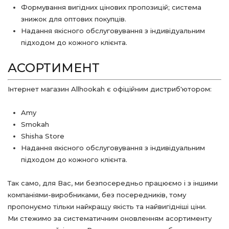
Формування вигідних цінових пропозицій; система
знижок для оптових покупців.
Надання якісного обслуговування з індивідуальним
підходом до кожного клієнта.
АСОРТИМЕНТ
Інтернет магазин Allhookah є офіційним дистриб'ютором:
Amy
Smokah
Shisha Store
Надання якісного обслуговування з індивідуальним
підходом до кожного клієнта.
Так само, для Вас, ми безпосередньо працюємо і з іншими
компаніями-виробниками, без посередників, тому
пропонуємо тільки найкращу якість та найвигідніші ціни.
Ми стежимо за систематичним оновленням асортименту