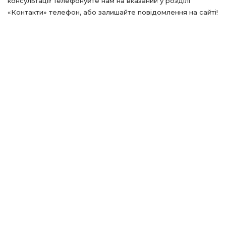
консультації! Телефонуйте нам на вказаний у розділі
«Контакти» телефон, або залишайте повідомлення на сайті!