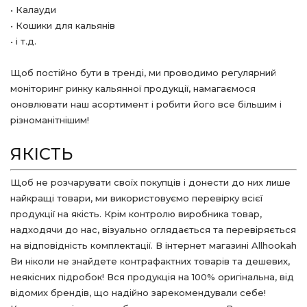
• Калауди
• Кошики для кальянів
• і т.д.
Щоб постійно бути в тренді, ми проводимо регулярний
моніторинг ринку кальянної продукції, намагаємося
оновлювати наш асортимент і робити його все більшим і
різноманітнішим!
ЯКІСТЬ
Щоб не розчарувати своїх покупців і донести до них лише
найкращі товари, ми використовуємо перевірку всієї
продукції на якість. Крім контролю виробника товар,
надходячи до нас, візуально оглядається та перевіряється
на відповідність комплектації. В інтернет магазині Allhookah
Ви ніколи не знайдете контрафактних товарів та дешевих,
неякісних підробок! Вся продукція на 100% оригінальна, від
відомих брендів, що надійно зарекомендували себе!