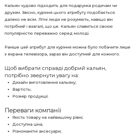
Кальян чудово підходить для подарунка родичам чи
друзям. Звісно, куріння цього атрибуту подобається
далеко не всім. Літні люди не розуміють, навіщо він
потрібний і взагалі, що це. Кальян славиться своєю
популярністю переважно серед молоді.
Раніше цей атрибут для куріння можна було побачити лише
з екрана телевізора, зараз він доступний для кожного.
Щоб вибрати справді добрий кальян,
потрібно звернути увагу на:
Дизайн виготовлення кальяну;
Вартість;
Розмір продукції.
Переваги компанії
Якість товару на найвищому рівні;
Доступна ціна;
Різноманітні аксесуари;