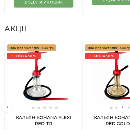
ДОДАТИ У КОШИК
АКЦІЇ
Ціна для закладів: 1400 грн.
Ціна для закладів: 1400 гр
ЗНИЖКА 50 %
ЗНИЖКА 50 %
КАЛЬЯН KOHANA FLEXI
КАЛЬЯН KOHAN
RED TR
RED GOLD