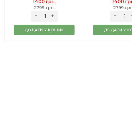
1400 грн.
1400 гр
2799 грн.
2799 грн
ДОДАТИ У КОШИК
ДОДАТИ У К