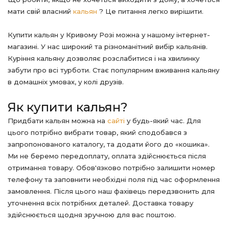
мати свій власний
кальян
? Це питання легко вирішити.
Купити кальян у Кривому Розі можна у нашому інтернет-
магазині. У нас широкий та різноманітний вибір кальянів.
Куріння кальяну дозволяє розслабитися і на хвилинку
забути про всі турботи. Стає популярним вживання кальяну
в домашніх умовах, у колі друзів.
Як купити кальян?
Придбати кальян можна на
сайті
у будь-який час. Для
цього потрібно вибрати товар, який сподобався з
запропонованого каталогу, та додати його до «кошика».
Ми не беремо передоплату, оплата здійснюється після
отримання товару. Обов'язково потрібно залишити номер
телефону та заповнити необхідні поля під час оформлення
замовлення. Після цього наш фахівець передзвонить для
уточнення всіх потрібних деталей. Доставка товару
здійснюється щодня зручною для вас поштою.