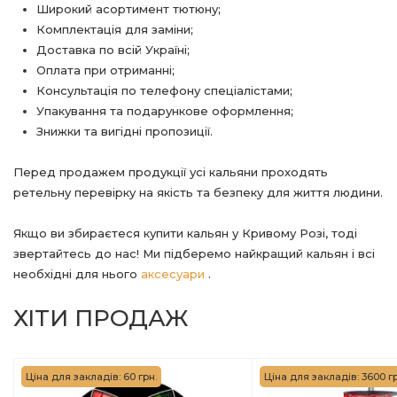
Широкий асортимент тютюну;
Комплектація для заміни;
Доставка по всій Україні;
Оплата при отриманні;
Консультація по телефону спеціалістами;
Упакування та подарункове оформлення;
Знижки та вигідні пропозиції.
Перед продажем продукції усі кальяни проходять
ретельну перевірку на якість та безпеку для життя людини.
Якщо ви збираєтеся купити кальян у Кривому Розі, тоді
звертайтесь до нас! Ми підберемо найкращий кальян і всі
необхідні для нього
аксесуари
.
ХІТИ ПРОДАЖ
Ціна для закладів: 60 грн.
Ціна для закладів: 3600 гр