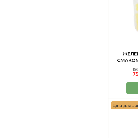
ЖЕЛЕЙ
СМАКОМ
15
75
Ціна для за