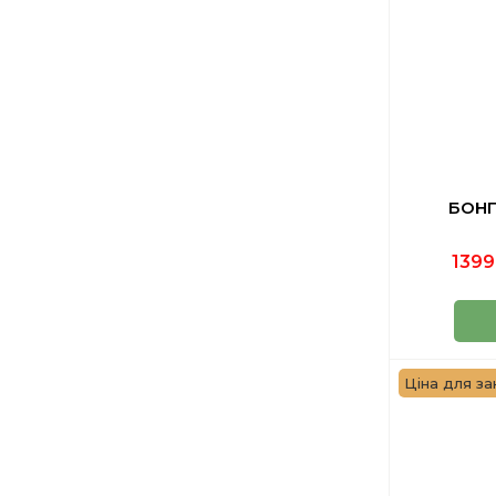
БОНГ
1399
Ціна для зак