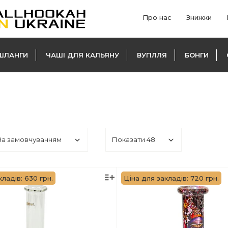
Про нас
Знижки
ШЛАНГИ
ЧАШІ ДЛЯ КАЛЬЯНУ
ВУГІЛЛЯ
БОНГИ
кладів: 630 грн.
Ціна для закладів: 720 грн.