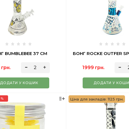
Г BUMBLEBEE 37 СМ
БОНГ ROCKE OUTFER SP
 грн.
1999 грн.
ДОДАТИ У КОШИК
ДОДАТИ У КОШ
 %
Ціна для закладів: 1125 грн.