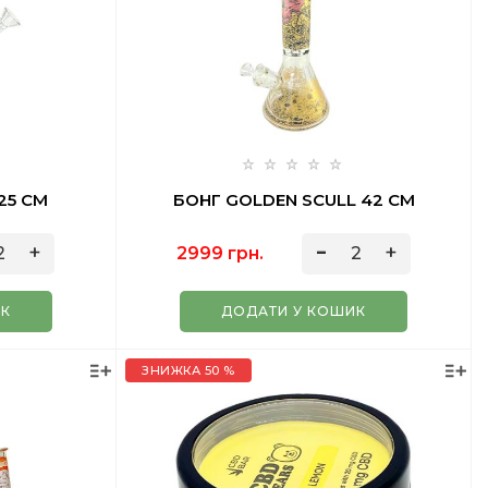
25 СМ
БОНГ GOLDEN SCULL 42 СМ
2999 грн.
ИК
ДОДАТИ У КОШИК
ЗНИЖКА 50 %