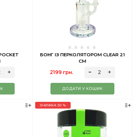
 POCKET
БОНГ ІЗ ПЕРКОЛЯТОРОМ CLEAR 21
М
СМ
2199 грн.
ИК
ДОДАТИ У КОШИК
ЗНИЖКА 50 %