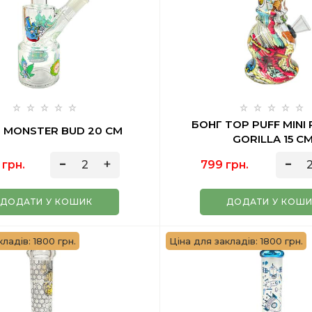
БОНГ TOP PUFF MINI
 MONSTER BUD 20 СМ
GORILLA 15 С
 грн.
799 грн.
ДОДАТИ У КОШИК
ДОДАТИ У КОШ
ладів: 1800 грн.
Ціна для закладів: 1800 грн.