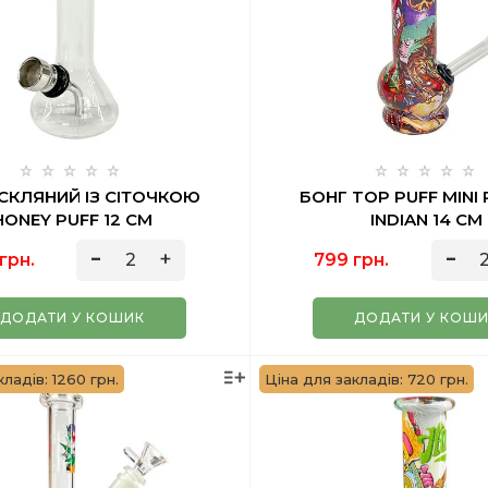
СКЛЯНИЙ ІЗ СІТОЧКОЮ
БОНГ TOP PUFF MINI
HONEY PUFF 12 СМ
INDIAN 14 СМ
грн.
799 грн.
ДОДАТИ У КОШИК
ДОДАТИ У КОШ
ладів: 1260 грн.
Ціна для закладів: 720 грн.