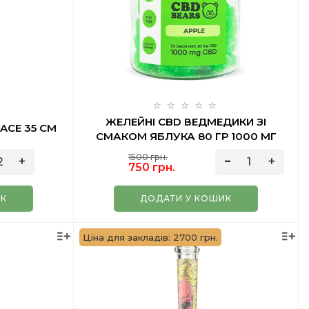
ЖЕЛЕЙНІ CBD ВЕДМЕДИКИ ЗІ
ACE 35 СМ
СМАКОМ ЯБЛУКА 80 ГР 1000 МГ
VEGAN
1500 грн.
750 грн.
ИК
ДОДАТИ У КОШИК
Ціна для закладів: 2700 грн.