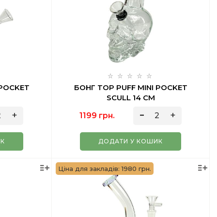
 POCKET
БОНГ TOP PUFF MINI POCKET
SCULL 14 СМ
1199 грн.
ИК
ДОДАТИ У КОШИК
Ціна для закладів: 1980 грн.