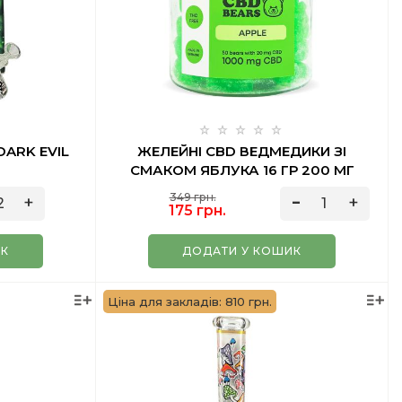
DARK EVIL
ЖЕЛЕЙНІ CBD ВЕДМЕДИКИ ЗІ
М
СМАКОМ ЯБЛУКА 16 ГР 200 МГ
VEGAN
349 грн.
175 грн.
ИК
ДОДАТИ У КОШИК
Ціна для закладів: 810 грн.