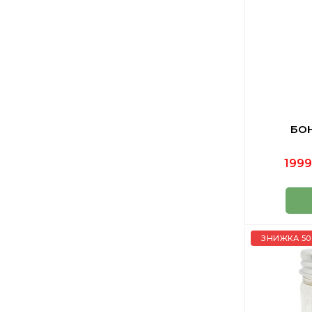
БОН
1999
ЗНИЖКА 50