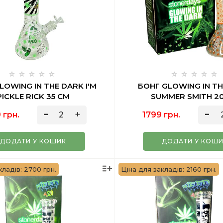
LOWING IN THE DARK I'M
БОНГ GLOWING IN T
PICKLE RICK 35 СМ
SUMMER SMITH 2
 грн.
1799 грн.
ДОДАТИ У КОШИК
ДОДАТИ У КОШ
кладів: 2700 грн.
Ціна для закладів: 2160 грн.