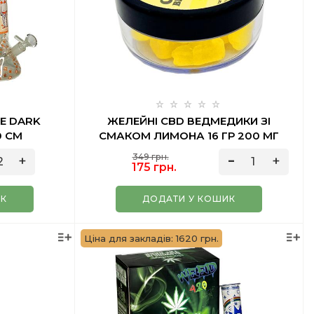
HE DARK
ЖЕЛЕЙНІ CBD ВЕДМЕДИКИ ЗІ
0 СМ
СМАКОМ ЛИМОНА 16 ГР 200 МГ
VEGAN
349 грн.
175 грн.
ИК
ДОДАТИ У КОШИК
Ціна для закладів: 1620 грн.