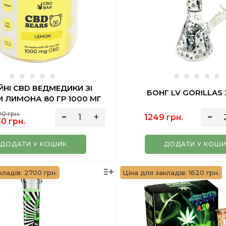
НІ CBD ВЕДМЕДИКИ ЗІ
БОНГ LV GORILLAS 
 ЛИМОНА 80 ГР 1000 МГ
VEGAN
00 грн.
1249 грн.
0 грн.
ДОДАТИ У КОШИК
ДОДАТИ У КОШ
кладів: 2700 грн.
Ціна для закладів: 1620 грн.