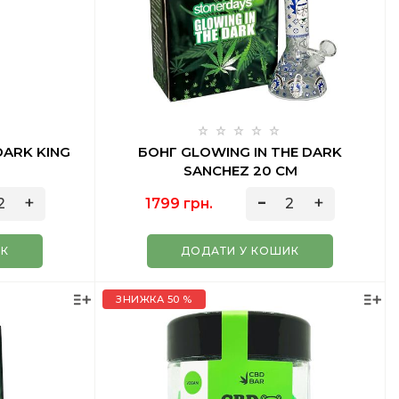
DARK KING
БОНГ GLOWING IN THE DARK
SANCHEZ 20 СМ
1799 грн.
ИК
ДОДАТИ У КОШИК
ЗНИЖКА 50 %