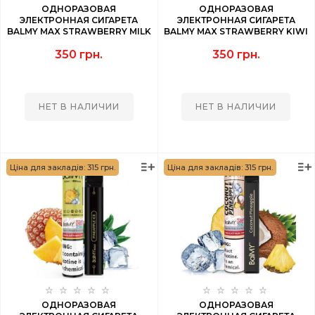
ОДНОРАЗОВАЯ
ОДНОРАЗОВАЯ
ЭЛЕКТРОННАЯ СИГАРЕТА
ЭЛЕКТРОННАЯ СИГАРЕТА
BALMY MAX STRAWBERRY MILK
BALMY MAX STRAWBERRY KIWI
(КЛУБНИЧНОЕ МОЛОКО) 1500
(КЛУБНИКА КИВИ) 1500 PUFF
350 грн.
350 грн.
PUFF
НЕТ В НАЛИЧИИ
НЕТ В НАЛИЧИИ
Ціна для закладів: 315 грн.
Ціна для закладів: 315 грн.
ОДНОРАЗОВАЯ
ОДНОРАЗОВАЯ