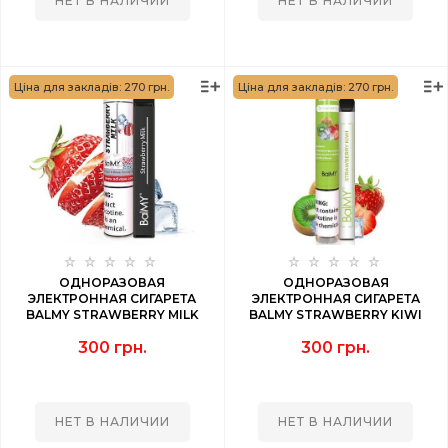
НЕТ В НАЛИЧИИ
НЕТ В НАЛИЧИИ
Ціна для закладів: 270 грн.
Ціна для закладів: 270 грн.
ОДНОРАЗОВАЯ
ОДНОРАЗОВАЯ
ЭЛЕКТРОННАЯ СИГАРЕТА
ЭЛЕКТРОННАЯ СИГАРЕТА
BALMY STRAWBERRY MILK
BALMY STRAWBERRY KIWI
(КЛУБНИЧНОЕ МОЛОКО) 1000
(КЛУБНИКА КИВИ) 1000 PUFF
300 грн.
300 грн.
PUFF
НЕТ В НАЛИЧИИ
НЕТ В НАЛИЧИИ