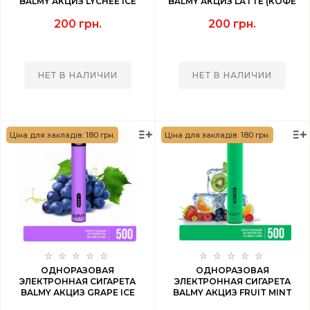
BALMY АКЦИЗ LYCHEE ICE
BALMY АКЦИЗ LATTE (КОФЕ
(ЛИЧИ ЛЕД) 500 PUFF
ЛАТТЕ) 500 PUFF
200 грн.
200 грн.
НЕТ В НАЛИЧИИ
НЕТ В НАЛИЧИИ
Ціна для закладів: 180 грн.
Ціна для закладів: 180 грн.
ОДНОРАЗОВАЯ
ОДНОРАЗОВАЯ
ЭЛЕКТРОННАЯ СИГАРЕТА
ЭЛЕКТРОННАЯ СИГАРЕТА
BALMY АКЦИЗ GRAPE ICE
BALMY АКЦИЗ FRUIT MINT
(ВИНОГРАД ЛЕД) 500 PUFF
(ФРУКТОВАЯ МЯТА) 500 PUFF