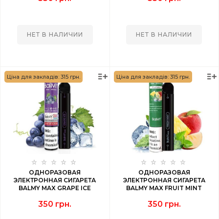
НЕТ В НАЛИЧИИ
НЕТ В НАЛИЧИИ
Ціна для закладів: 315 грн.
Ціна для закладів: 315 грн.
ОДНОРАЗОВАЯ
ОДНОРАЗОВАЯ
ЭЛЕКТРОННАЯ СИГАРЕТА
ЭЛЕКТРОННАЯ СИГАРЕТА
BALMY MAX GRAPE ICE
BALMY MAX FRUIT MINT
(ВИНОГРАД ЛЕД) 1500 PUFF
(ФРУКТОВАЯ МЯТА) 1500 PUFF
350 грн.
350 грн.