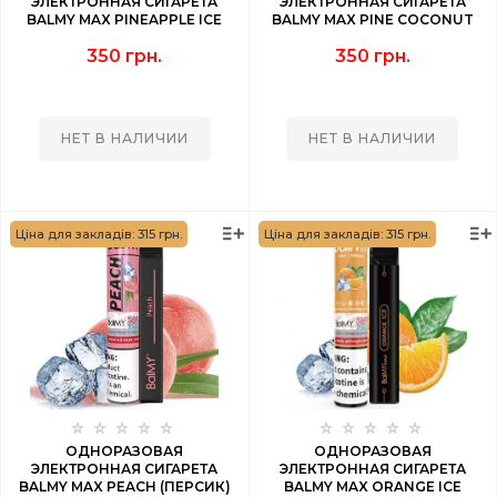
ЭЛЕКТРОННАЯ СИГАРЕТА
ЭЛЕКТРОННАЯ СИГАРЕТА
BALMY MAX PINEAPPLE ICE
BALMY MAX PINE COCONUT
(АНАНАС ЛЕД) 1500 PUFF
(ПИНА КОЛАДА) 1500 PUFF
350 грн.
350 грн.
НЕТ В НАЛИЧИИ
НЕТ В НАЛИЧИИ
Ціна для закладів: 315 грн.
Ціна для закладів: 315 грн.
ОДНОРАЗОВАЯ
ОДНОРАЗОВАЯ
ЭЛЕКТРОННАЯ СИГАРЕТА
ЭЛЕКТРОННАЯ СИГАРЕТА
BALMY MAX PEACH (ПЕРСИК)
BALMY MAX ORANGE ICE