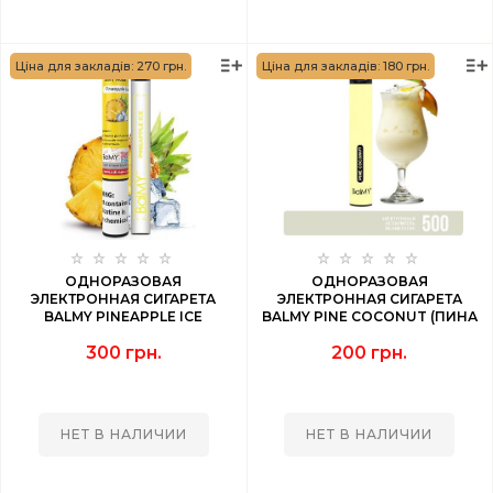
Ціна для закладів: 270 грн.
Ціна для закладів: 180 грн.
ОДНОРАЗОВАЯ
ОДНОРАЗОВАЯ
ЭЛЕКТРОННАЯ СИГАРЕТА
ЭЛЕКТРОННАЯ СИГАРЕТА
BALMY PINEAPPLE ICE
BALMY PINE COCONUT (ПИНА
(АНАНАС ЛЕД) 1000 PUFF
КОЛАДА) 500 PUFF
300 грн.
200 грн.
НЕТ В НАЛИЧИИ
НЕТ В НАЛИЧИИ