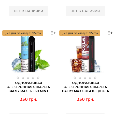
НЕТ В НАЛИЧИИ
НЕТ В НАЛИЧИИ
Ціна для закладів: 315 грн.
Ціна для закладів: 315 грн.
ОДНОРАЗОВАЯ
ОДНОРАЗОВАЯ
ЭЛЕКТРОННАЯ СИГАРЕТА
ЭЛЕКТРОННАЯ СИГАРЕТА
BALMY MAX FRESH MINT
BALMY MAX COLA ICE (КОЛА
(СВЕЖАЯ МЯТА) 1500 PUFF
ЛЕД) 1500 PUFF
350 грн.
350 грн.