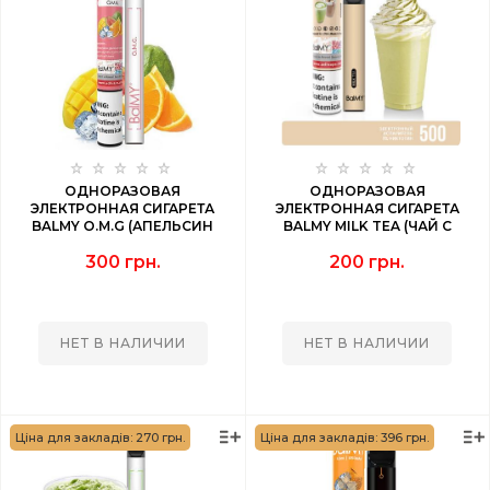
ОДНОРАЗОВАЯ
ОДНОРАЗОВАЯ
ЭЛЕКТРОННАЯ СИГАРЕТА
ЭЛЕКТРОННАЯ СИГАРЕТА
BALMY O.M.G (АПЕЛЬСИН
BALMY MILK TEA (ЧАЙ С
МАНГО ГУАВА) 1000 PUFF
МОЛОКОМ) 500 PUFF
300 грн.
200 грн.
НЕТ В НАЛИЧИИ
НЕТ В НАЛИЧИИ
Ціна для закладів: 270 грн.
Ціна для закладів: 396 грн.