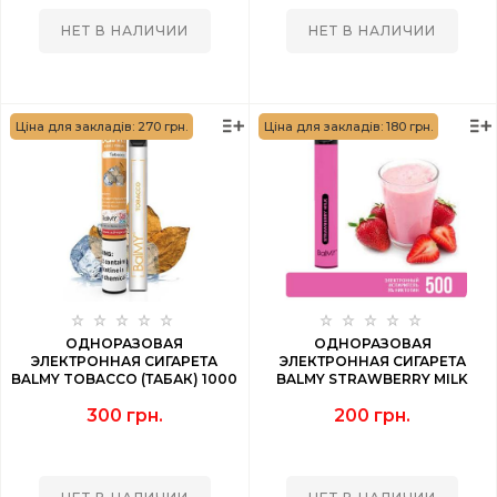
НЕТ В НАЛИЧИИ
НЕТ В НАЛИЧИИ
Ціна для закладів: 270 грн.
Ціна для закладів: 180 грн.
ОДНОРАЗОВАЯ
ОДНОРАЗОВАЯ
ЭЛЕКТРОННАЯ СИГАРЕТА
ЭЛЕКТРОННАЯ СИГАРЕТА
BALMY TOBACCO (ТАБАК) 1000
BALMY STRAWBERRY MILK
PUFF
(КЛУБННИЧНОЕ МОЛОКО) 500
300 грн.
200 грн.
PUFF