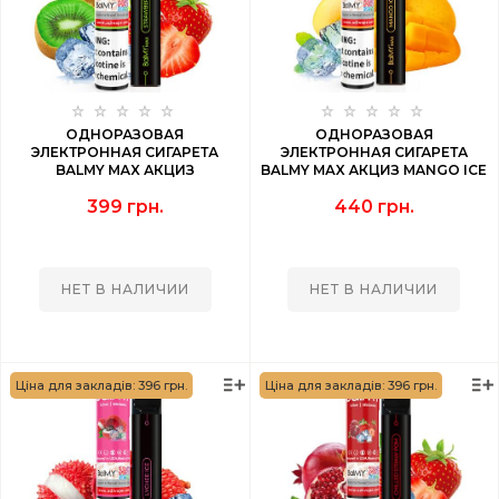
ОДНОРАЗОВАЯ
ОДНОРАЗОВАЯ
ЭЛЕКТРОННАЯ СИГАРЕТА
ЭЛЕКТРОННАЯ СИГАРЕТА
BALMY MAX АКЦИЗ
BALMY MAX АКЦИЗ MANGO ICE
STRAWBERRY KIWI (КЛУБНИКА
(МАНГО) 1500 PUFF
399 грн.
440 грн.
КИВИ) 1500 PUFF
НЕТ В НАЛИЧИИ
НЕТ В НАЛИЧИИ
Ціна для закладів: 396 грн.
Ціна для закладів: 396 грн.