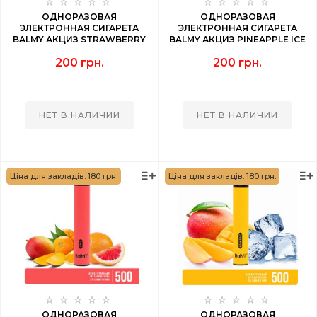
ОДНОРАЗОВАЯ
ОДНОРАЗОВАЯ
ЭЛЕКТРОННАЯ СИГАРЕТА
ЭЛЕКТРОННАЯ СИГАРЕТА
BALMY АКЦИЗ STRAWBERRY
BALMY АКЦИЗ PINEAPPLE ICE
KIWI (КЛУБНИКА КИВИ) 500
(АНАНАС ЛЕД) 500 PUFF
200 грн.
200 грн.
PUFF
НЕТ В НАЛИЧИИ
НЕТ В НАЛИЧИИ
Ціна для закладів: 180 грн.
Ціна для закладів: 180 грн.
ОДНОРАЗОВАЯ
ОДНОРАЗОВАЯ