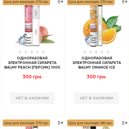
Ціна для закладів: 270 грн.
Ціна для закладів: 270 грн.
ОДНОРАЗОВАЯ
ОДНОРАЗОВАЯ
ЭЛЕКТРОННАЯ СИГАРЕТА
ЭЛЕКТРОННАЯ СИГАРЕТА
BALMY PEACH (ПЕРСИК) 1000
BALMY ORANGE ICE
PUFF
(АПЕЛЬСИН ЛЕД) 1000 PUFF
300 грн.
300 грн.
НЕТ В НАЛИЧИИ
НЕТ В НАЛИЧИИ
Ціна для закладів: 270 грн.
Ціна для закладів: 180 грн.