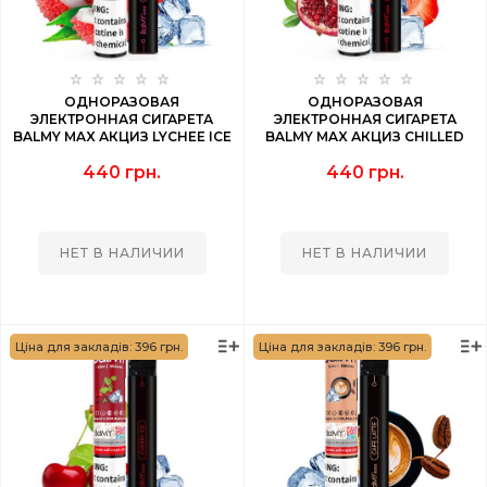
ОДНОРАЗОВАЯ
ОДНОРАЗОВАЯ
ЭЛЕКТРОННАЯ СИГАРЕТА
ЭЛЕКТРОННАЯ СИГАРЕТА
BALMY MAX АКЦИЗ LYCHEE ICE
BALMY MAX АКЦИЗ CHILLED
(ЛИЧИ) 1500 PUFF
STRAW POMEGRANATE
440 грн.
440 грн.
(КЛУБНИКА ГРАНАТ ЛЕД) 1500
PUFF
НЕТ В НАЛИЧИИ
НЕТ В НАЛИЧИИ
Ціна для закладів: 396 грн.
Ціна для закладів: 396 грн.