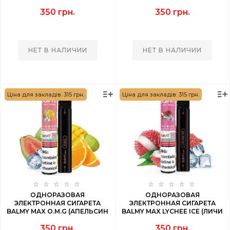
1500 PUFF
(АПЕЛЬСИН ЛЕД) 1500 PUFF
350 грн.
350 грн.
НЕТ В НАЛИЧИИ
НЕТ В НАЛИЧИИ
Ціна для закладів: 315 грн.
Ціна для закладів: 315 грн.
ОДНОРАЗОВАЯ
ОДНОРАЗОВАЯ
ЭЛЕКТРОННАЯ СИГАРЕТА
ЭЛЕКТРОННАЯ СИГАРЕТА
BALMY MAX O.M.G (АПЕЛЬСИН
BALMY MAX LYCHEE ICE (ЛИЧИ
МАНГО ГУАВА) 1500 PUFF
ЛЕД) 1500 PUFF
350 грн.
350 грн.