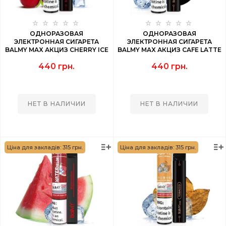
ОДНОРАЗОВАЯ
ОДНОРАЗОВАЯ
ЭЛЕКТРОННАЯ СИГАРЕТА
ЭЛЕКТРОННАЯ СИГАРЕТА
BALMY MAX АКЦИЗ CHERRY ICE
BALMY MAX АКЦИЗ CAFE LATTE
(ВИШНЯ) 1500 PUFF
(КОФЕ ЛАТТЕ) 1500 PUFF
440 грн.
440 грн.
НЕТ В НАЛИЧИИ
НЕТ В НАЛИЧИИ
Ціна для закладів: 315 грн.
Ціна для закладів: 315 грн.