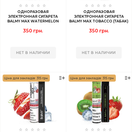
ОДНОРАЗОВАЯ
ОДНОРАЗОВАЯ
ЭЛЕКТРОННАЯ СИГАРЕТА
ЭЛЕКТРОННАЯ СИГАРЕТА
BALMY MAX WATERMELON
BALMY MAX TOBACCO (ТАБАК)
(АРБУЗ) 1500 PUFF
1500 PUFF
350 грн.
350 грн.
НЕТ В НАЛИЧИИ
НЕТ В НАЛИЧИИ
Ціна для закладів: 315 грн.
Ціна для закладів: 315 грн.