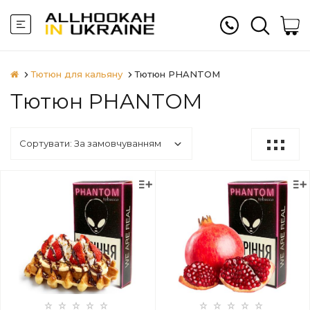
Тютюн для кальяну
Тютюн PHANTOM
Тютюн PHANTOM