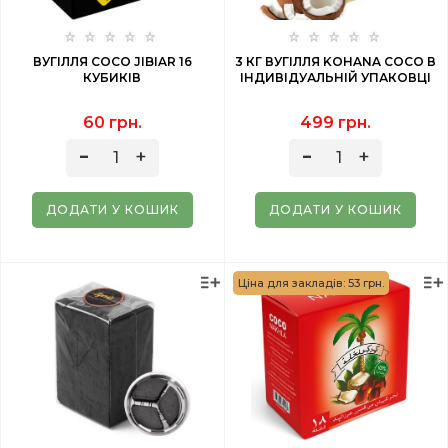
ВУГІЛЛЯ COCO JIBIAR 16
3 КГ ВУГІЛЛЯ KOHANA COCO В
КУБИКІВ
ІНДИВІДУАЛЬНІЙ УПАКОВЦІ
60 грн.
499 грн.
ДОДАТИ У КОШИК
ДОДАТИ У КОШИК
Ціна для закладів: 53 грн.