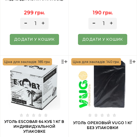
299 грн.
190 грн.
ДОДАТИ У КОШИК
ДОДАТИ У КОШИК
Ціна для закладів: 185 грн.
Ціна для закладів: 140 грн.
УГОЛЬ ESCOBAR 64 КУБ 1 КГ В
УГОЛЬ ОРЕХОВЫЙ VUGO 1 КГ
ИНДИВИДУАЛЬНОЙ
БЕЗ УПАКОВКИ
УПАКОВКЕ