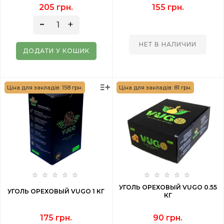
205 грн.
155 грн.
НЕТ В НАЛИЧИИ
ДОДАТИ У КОШИК
Ціна для закладів: 158 грн.
Ціна для закладів: 81 грн.
УГОЛЬ ОРЕХОВЫЙ VUGO 0.55
УГОЛЬ ОРЕХОВЫЙ VUGO 1 КГ
КГ
175 грн.
90 грн.