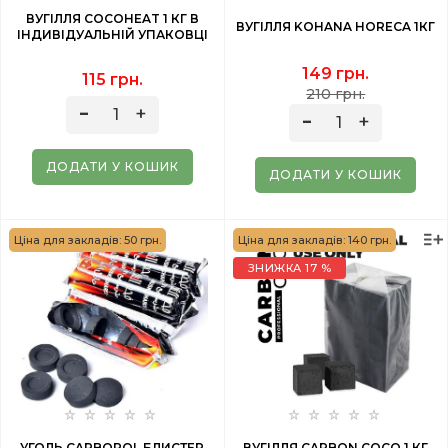
ВУГІЛЛЯ COCOHEAT 1 КГ В
ВУГІЛЛЯ KOHANA HORECA 1КГ
ІНДИВІДУАЛЬНІЙ УПАКОВЦІ
149 грн.
115 грн.
210 грн.
ДОДАТИ У КОШИК
ДОДАТИ У КОШИК
Ціна для закладів: 50 грн.
Ціна для закладів: 140 грн.
ЗНИЖКА 17 %
УГОЛЬ CARBOPOL БЛИСТЕР
ВУГІЛЛЯ CARBON COCO 1 КГ