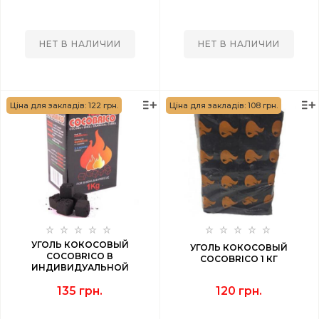
НЕТ В НАЛИЧИИ
НЕТ В НАЛИЧИИ
Ціна для закладів: 122 грн.
Ціна для закладів: 108 грн.
УГОЛЬ КОКОСОВЫЙ
УГОЛЬ КОКОСОВЫЙ
СOCOBRICO В
СOCOBRICO 1 КГ
ИНДИВИДУАЛЬНОЙ
УПАКОВКЕ 1 КГ
135 грн.
120 грн.