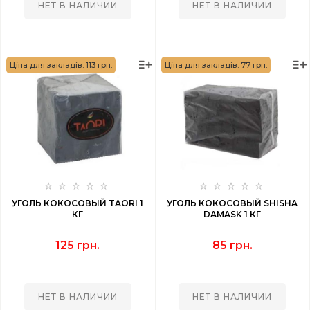
НЕТ В НАЛИЧИИ
НЕТ В НАЛИЧИИ
Ціна для закладів: 113 грн.
Ціна для закладів: 77 грн.
УГОЛЬ КОКОСОВЫЙ TAORI 1
УГОЛЬ КОКОСОВЫЙ SHISHA
КГ
DAMASK 1 КГ
125 грн.
85 грн.
НЕТ В НАЛИЧИИ
НЕТ В НАЛИЧИИ