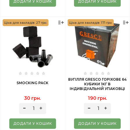
ДОДАТИ У КОШИК
ДОДАТИ У КОШИК
Ціна для закладів: 27 грн.
Ціна для закладів: 171 грн.
ВУГІЛЛЯ GRESCO ГОРІХОВЕ 64
SMOCKING PACK
КУБИКИ 1КГ В
ІНДИВІДУАЛЬНІЙ УПАКОВЦІ
30 грн.
190 грн.
ДОДАТИ У КОШИК
ДОДАТИ У КОШИК