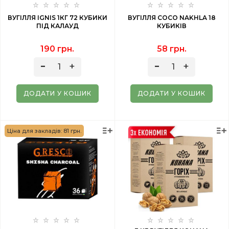
ВУГІЛЛЯ IGNIS 1КГ 72 КУБИКИ
ВУГІЛЛЯ COCO NAKHLA 18
ПІД КАЛАУД
КУБИКІВ
190 грн.
58 грн.
ДОДАТИ У КОШИК
ДОДАТИ У КОШИК
Ціна для закладів: 81 грн.