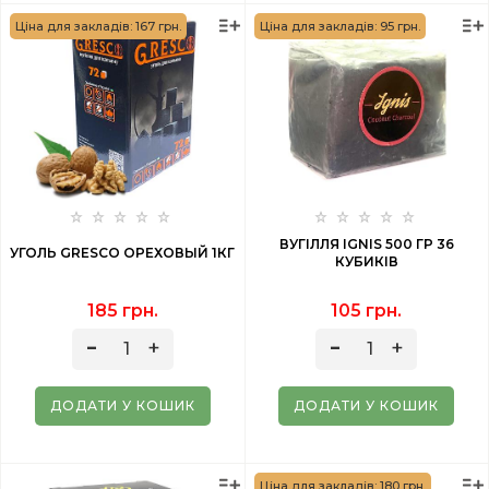
Ціна для закладів: 167 грн.
Ціна для закладів: 95 грн.
ВУГІЛЛЯ IGNIS 500 ГР 36
УГОЛЬ GRESCO ОРЕХОВЫЙ 1КГ
КУБИКІВ
185 грн.
105 грн.
ДОДАТИ У КОШИК
ДОДАТИ У КОШИК
Ціна для закладів: 180 грн.