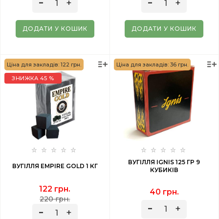
ДОДАТИ У КОШИК
ДОДАТИ У КОШИК
Ціна для закладів: 122 грн.
Ціна для закладів: 36 грн.
ЗНИЖКА 45 %
ВУГІЛЛЯ IGNIS 125 ГР 9
ВУГІЛЛЯ EMPIRE GOLD 1 КГ
КУБИКІВ
122 грн.
40 грн.
220 грн.