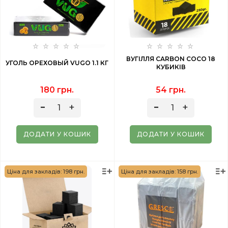
ВУГІЛЛЯ CARBON COCO 18
УГОЛЬ ОРЕХОВЫЙ VUGO 1.1 КГ
КУБИКІВ
180 грн.
54 грн.
ДОДАТИ У КОШИК
ДОДАТИ У КОШИК
Ціна для закладів: 198 грн.
Ціна для закладів: 158 грн.