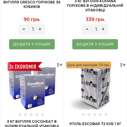
3 КГ ВУГІЛЛЯ KOHANA
ВУГІЛЛЯ GRESCO ГОРІХОВЕ 36
ГОРІХОВЕ В ІНДИВІДУАЛЬНІЙ
КУБИКІВ
УПАКОВЦІ
90 грн.
339 грн.
ДОДАТИ У КОШИК
ДОДАТИ У КОШИК
Ціна для закладів: 171 грн.
3 КГ ВУГІЛЛЯ COCOHEAT В
УГОЛЬ ESCOBAR 72 КУБ 1 КГ
ІНДИВІДУАЛЬНІЙ УПАКОВЦІ