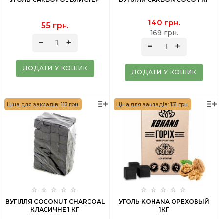
140 грн.
55 грн.
169 грн.
ДОДАТИ У КОШИК
ДОДАТИ У КОШИК
Ціна для закладів: 113 грн.
Ціна для закладів: 131 грн.
ВУГІЛЛЯ COCONUT CHARCOAL
УГОЛЬ KOHANA ОРЕХОВЫЙ
КЛАСИЧНЕ 1 КГ
1КГ