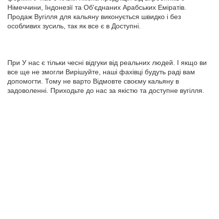
Німеччини, Індонезії та Об'єднаних Арабських Еміратів.
Продаж Вугілля для кальяну виконується швидко і без
особливих зусиль, так як все є в Доступні.
При У нас є тільки чесні відгуки від реальних людей. І якщо ви
все ще не змогли Вирішуйте, наші фахівці будуть раді вам
допомогти. Тому не варто Відмовте своєму кальяну в
задоволенні. Приходьте до нас за якістю та доступне вугілля.