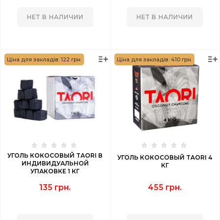
НЕТ В НАЛИЧИИ
НЕТ В НАЛИЧИИ
Ціна для закладів: 122 грн.
Ціна для закладів: 410 грн.
УГОЛЬ КОКОСОВЫЙ TAORI В
УГОЛЬ КОКОСОВЫЙ TAORI 4
ИНДИВИДУАЛЬНОЙ
КГ
УПАКОВКЕ 1 КГ
135 грн.
455 грн.