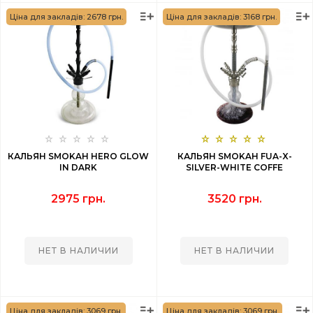
Ціна для закладів: 2678 грн.
Ціна для закладів: 3168 грн.
КАЛЬЯН SMOKAH HERO GLOW
КАЛЬЯН SMOKAH FUA-X-
IN DARK
SILVER-WHITE COFFE
2975 грн.
3520 грн.
НЕТ В НАЛИЧИИ
НЕТ В НАЛИЧИИ
Ціна для закладів: 3069 грн.
Ціна для закладів: 3069 грн.