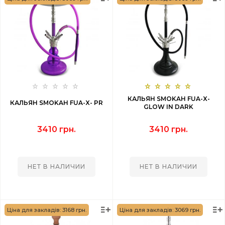
КАЛЬЯН SMOKAH FUA-X-
КАЛЬЯН SMOKAH FUA-X- PR
GLOW IN DARK
3410 грн.
3410 грн.
НЕТ В НАЛИЧИИ
НЕТ В НАЛИЧИИ
Ціна для закладів: 3168 грн.
Ціна для закладів: 3069 грн.