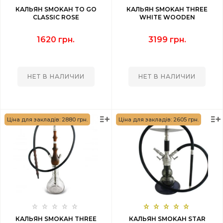
КАЛЬЯН SMOKAH TO GO
КАЛЬЯН SMOKAH THREE
CLASSIC ROSE
WHITE WOODEN
1620 грн.
3199 грн.
НЕТ В НАЛИЧИИ
НЕТ В НАЛИЧИИ
Ціна для закладів: 2880 грн.
Ціна для закладів: 2605 грн.
КАЛЬЯН SMOKAH THREE
КАЛЬЯН SMOKAH STAR