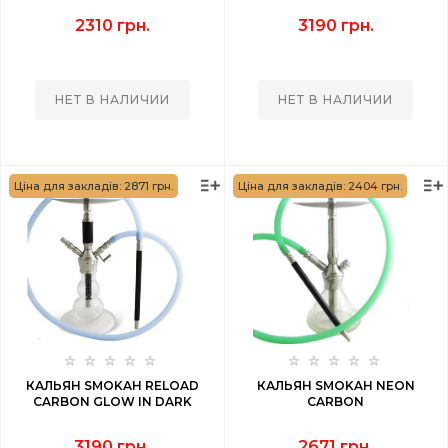
2310 грн.
3190 грн.
НЕТ В НАЛИЧИИ
НЕТ В НАЛИЧИИ
Ціна для закладів: 2871 грн.
Ціна для закладів: 2404 грн.
КАЛЬЯН SMOKAH RELOAD
КАЛЬЯН SMOKAH NEON
CARBON GLOW IN DARK
CARBON
3190 грн.
2671 грн.