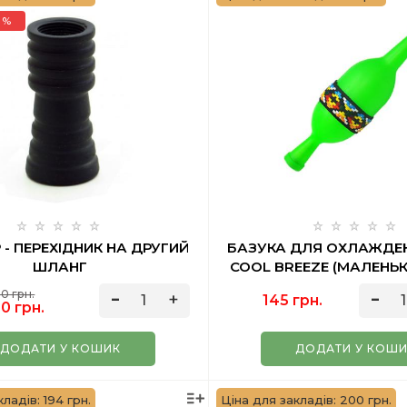
 %
 - ПЕРЕХІДНИК НА ДРУГИЙ
БАЗУКА ДЛЯ ОХЛАЖДЕ
ШЛАНГ
COOL BREEZE (МАЛЕНЬК
0 грн.
145 грн.
0 грн.
ДОДАТИ У КОШИК
ДОДАТИ У КОШ
ладів: 194 грн.
Ціна для закладів: 200 грн.