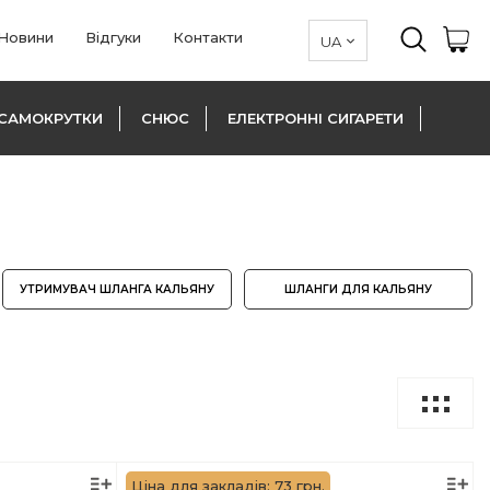
Новини
Відгуки
Контакти
САМОКРУТКИ
СНЮС
ЕЛЕКТРОННІ СИГАРЕТИ
УТРИМУВАЧ ШЛАНГА КАЛЬЯНУ
ШЛАНГИ ДЛЯ КАЛЬЯНУ
Ціна для закладів: 73 грн.