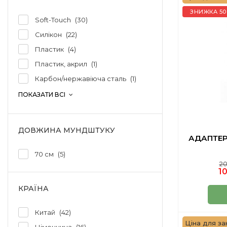
ЗНИЖКА 50
Soft-Touch
30
Силікон
22
Пластик
4
Пластик, акрил
1
Карбон/нержавіюча сталь
1
ПОКАЗАТИ ВСІ
ДОВЖИНА МУНДШТУКУ
АДАПТЕР
70 см
5
20
10
КРАЇНА
Китай
42
Ціна для зак