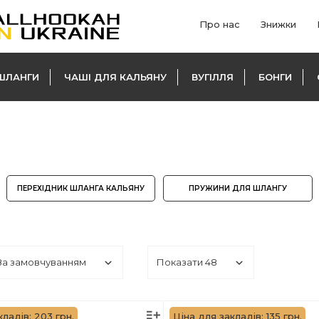
Про нас
Знижки
ШЛАНГИ
ЧАШІ ДЛЯ КАЛЬЯНУ
ВУГІЛЛЯ
БОНГИ
ПЕРЕХІДНИК ШЛАНГА КАЛЬЯНУ
ПРУЖИНИ ДЛЯ ШЛАНГУ
кладів: 203 грн.
Ціна для закладів: 135 грн.