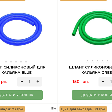
Г СИЛИКОНОВЫЙ ДЛЯ
ШЛАНГ СИЛИКОНОВ
КАЛЬЯНА BLUE
КАЛЬЯНА GREE
грн.
150 грн.
ДОДАТИ У КОШИК
ДОДАТИ У КОШ
ладів: 73 грн.
Ціна для закладів: 90 грн.