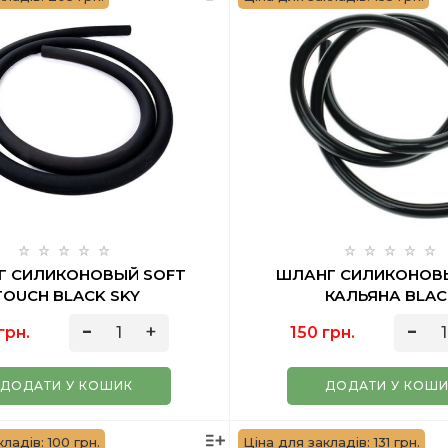
Г СИЛИКОНОВЫЙ SOFT
ШЛАНГ СИЛИКОНОВ
TOUCH BLACK SKY
КАЛЬЯНА BLA
грн.
150 грн.
ДОДАТИ У КОШИК
ДОДАТИ У КОШ
ладів: 100 грн.
Ціна для закладів: 131 грн.