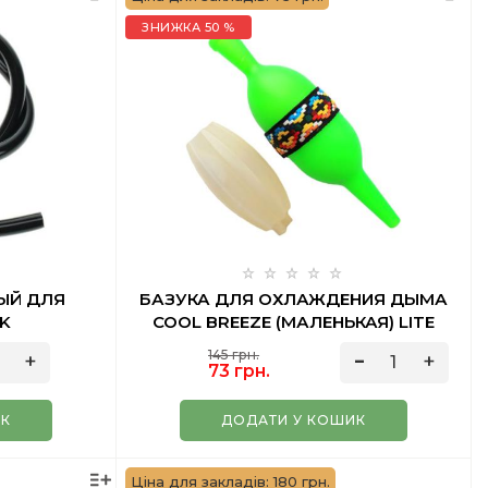
ЗНИЖКА 50 %
ЫЙ ДЛЯ
БАЗУКА ДЛЯ ОХЛАЖДЕНИЯ ДЫМА
CK
COOL BREEZE (МАЛЕНЬКАЯ) LITE
GREEN
145 грн.
73 грн.
ИК
ДОДАТИ У КОШИК
Ціна для закладів: 180 грн.