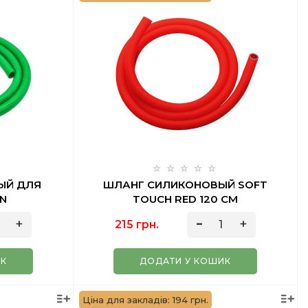
ЫЙ ДЛЯ
ШЛАНГ СИЛИКОНОВЫЙ SOFT
N
TOUCH RED 120 СМ
215 грн.
ИК
ДОДАТИ У КОШИК
Ціна для закладів: 194 грн.