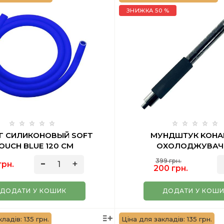
ЗНИЖКА 50 %
Г СИЛИКОНОВЫЙ SOFT
МУНДШТУК KOHA
OUCH BLUE 120 СМ
ОХОЛОДЖУВАЧ
399 грн.
грн.
200 грн.
ДОДАТИ У КОШИК
ДОДАТИ У КОШ
ладів: 135 грн.
Ціна для закладів: 135 грн.