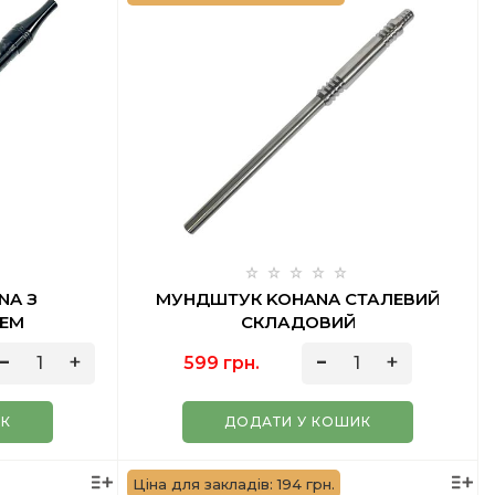
NA З
МУНДШТУК KOHANA СТАЛЕВИЙ
ЕМ
СКЛАДОВИЙ
599 грн.
ИК
ДОДАТИ У КОШИК
Ціна для закладів: 194 грн.