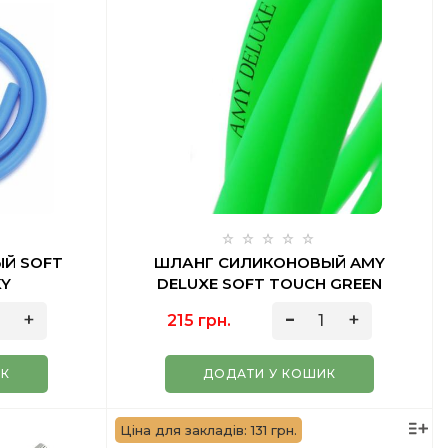
Й SOFT
ШЛАНГ СИЛИКОНОВЫЙ AMY
KY
DELUXE SOFT TOUCH GREEN
215 грн.
ИК
ДОДАТИ У КОШИК
Ціна для закладів: 131 грн.