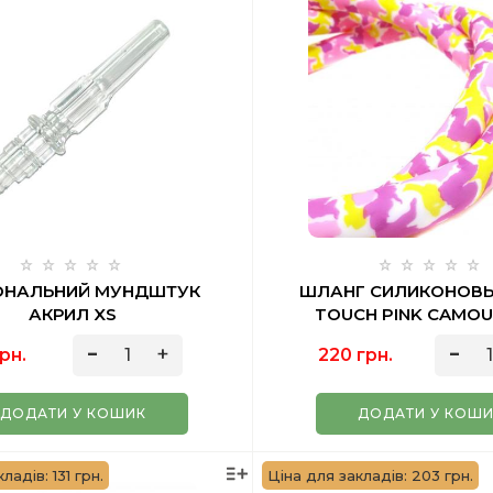
ОНАЛЬНИЙ МУНДШТУК
ШЛАНГ СИЛИКОНОВЫ
АКРИЛ XS
TOUCH PINK CAMOU
рн.
220 грн.
ДОДАТИ У КОШИК
ДОДАТИ У КОШ
ладів: 131 грн.
Ціна для закладів: 203 грн.