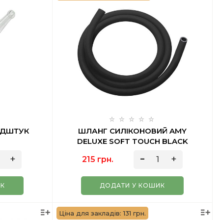
НДШТУК
ШЛАНГ СИЛІКОНОВИЙ AMY
DELUXE SOFT TOUCH BLACK
215 грн.
ИК
ДОДАТИ У КОШИК
Ціна для закладів: 131 грн.