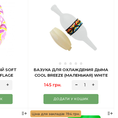
Й SOFT
БАЗУКА ДЛЯ ОХЛАЖДЕНИЯ ДЫМА
FLAGE
COOL BREEZE (МАЛЕНЬКАЯ) WHITE
145 грн.
ИК
ДОДАТИ У КОШИК
Ціна для закладів: 194 грн.