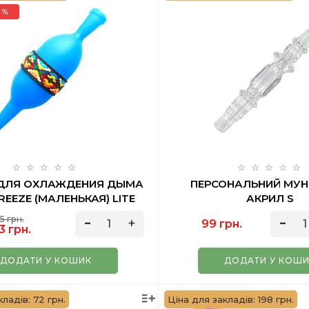
 %
 ДЛЯ ОХЛАЖДЕНИЯ ДЫМА
ПЕРСОНАЛЬНИЙ МУ
REEZE (МАЛЕНЬКАЯ) LITE
АКРИЛ S
BLUE
5 грн.
99 грн.
3 грн.
ДОДАТИ У КОШИК
ДОДАТИ У КОШ
ладів: 72 грн.
Ціна для закладів: 198 грн.