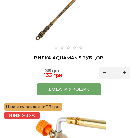
ВИЛКА AQUAMAN 5 ЗУБЦОВ
265 грн.
133 грн.
ДОДАТИ У КОШИК
Ціна для закладів: 113 грн.
ЗНИЖКА 50 %