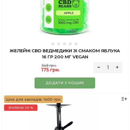
ЖЕЛЕЙНІ CBD ВЕДМЕДИКИ ЗІ СМАКОМ ЯБЛУКА
16 ГР 200 МГ VEGAN
349 грн.
175 грн.
ДОДАТИ У КОШИК
Ціна для закладів: 1400 грн.
ЗНИЖКА 50 %