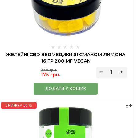
ЖЕЛЕЙНІ CBD ВЕДМЕДИКИ ЗІ СМАКОМ ЛИМОНА
16 ГР 200 МГ VEGAN
349 грн.
175 грн.
ДОДАТИ У КОШИК
ЗНИЖКА 50 %