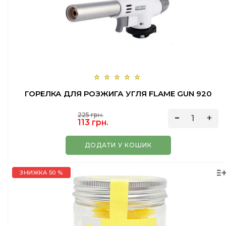
ГОРЕЛКА ДЛЯ РОЗЖИГА УГЛЯ FLAME GUN 920
225 грн.
113 грн.
ДОДАТИ У КОШИК
ЗНИЖКА 50 %