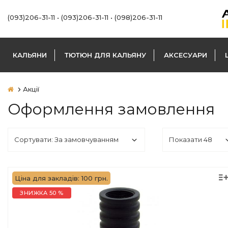
(093)206-31-11
•
(093)206-31-11
•
(098)206-31-11
КАЛЬЯНИ
ТЮТЮН ДЛЯ КАЛЬЯНУ
АКСЕСУАРИ
Акції
Оформлення замовлення
Ціна для закладів: 100 грн.
ЗНИЖКА 50 %