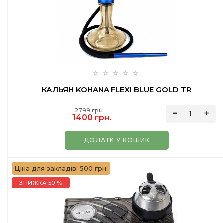
КАЛЬЯН KOHANA FLEXI BLUE GOLD TR
2799 грн.
1400 грн.
ДОДАТИ У КОШИК
Ціна для закладів: 500 грн.
ЗНИЖКА 50 %