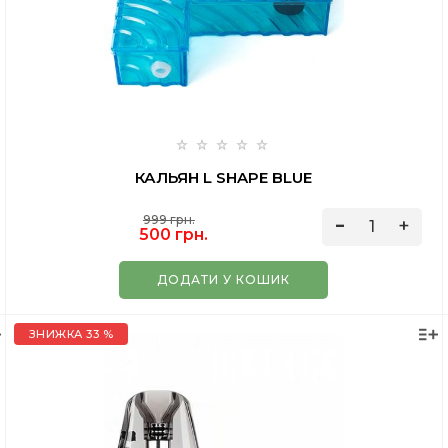
КАЛЬЯН L SHAPE BLUE
999 грн.
500 грн.
ДОДАТИ У КОШИК
ЗНИЖКА 33 %