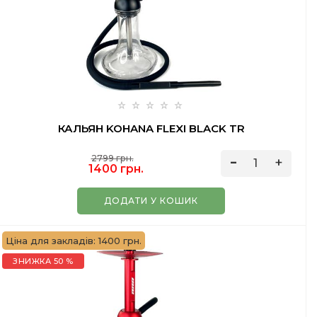
КАЛЬЯН KOHANA FLEXI BLACK TR
2799 грн.
1400 грн.
ДОДАТИ У КОШИК
Ціна для закладів: 1400 грн.
ЗНИЖКА 50 %