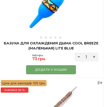
БАЗУКА ДЛЯ ОХЛАЖДЕНИЯ ДЫМА COOL BREEZE
(МАЛЕНЬКАЯ) LITE BLUE
145 грн.
73 грн.
ДОДАТИ У КОШИК
Ціна для закладів: 105 грн.
ЗНИЖКА 50 %