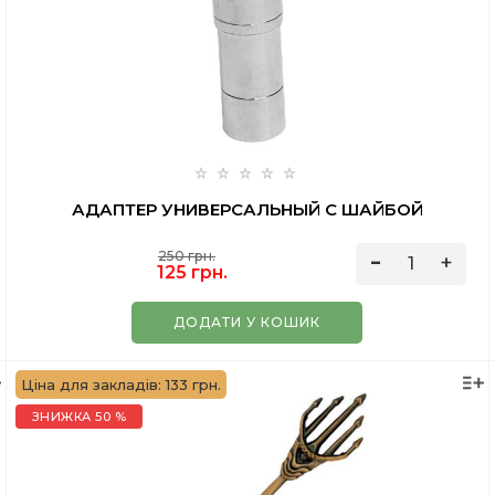
АДАПТЕР УНИВЕРСАЛЬНЫЙ С ШАЙБОЙ
250 грн.
125 грн.
ДОДАТИ У КОШИК
Ціна для закладів: 133 грн.
ЗНИЖКА 50 %