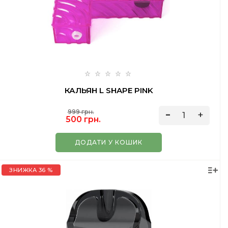
КАЛЬЯН L SHAPE PINK
999 грн.
500 грн.
ДОДАТИ У КОШИК
ЗНИЖКА 36 %