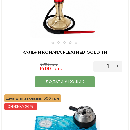
КАЛЬЯН KOHANA FLEXI RED GOLD TR
2799 грн.
1400 грн.
ДОДАТИ У КОШИК
Ціна для закладів: 500 грн.
ЗНИЖКА 50 %