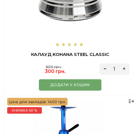
КАЛАУД KOHANA STEEL CLASSIC
600 грн.
300 грн.
ДОДАТИ У КОШИК
Ціна для закладів: 1400 грн.
ЗНИЖКА 50 %