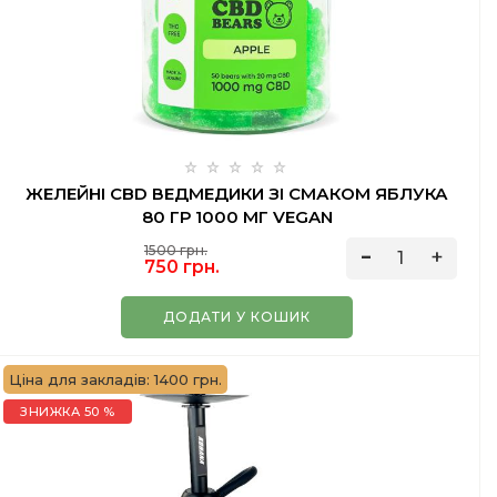
ЖЕЛЕЙНІ CBD ВЕДМЕДИКИ ЗІ СМАКОМ ЯБЛУКА
80 ГР 1000 МГ VEGAN
1500 грн.
750 грн.
ДОДАТИ У КОШИК
Ціна для закладів: 1400 грн.
ЗНИЖКА 50 %