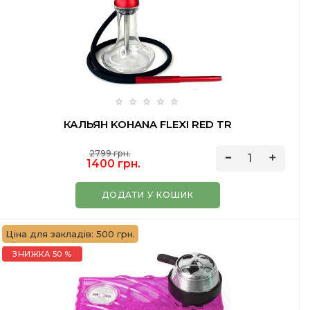
КАЛЬЯН KOHANA FLEXI RED TR
2799 грн.
1400 грн.
ДОДАТИ У КОШИК
Ціна для закладів: 500 грн.
ЗНИЖКА 50 %