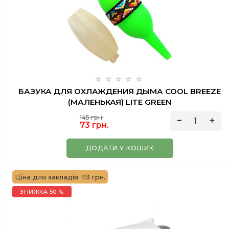
БАЗУКА ДЛЯ ОХЛАЖДЕНИЯ ДЫМА COOL BREEZE
(МАЛЕНЬКАЯ) LITE GREEN
145 грн.
73 грн.
ДОДАТИ У КОШИК
Ціна для закладів: 113 грн.
ЗНИЖКА 50 %