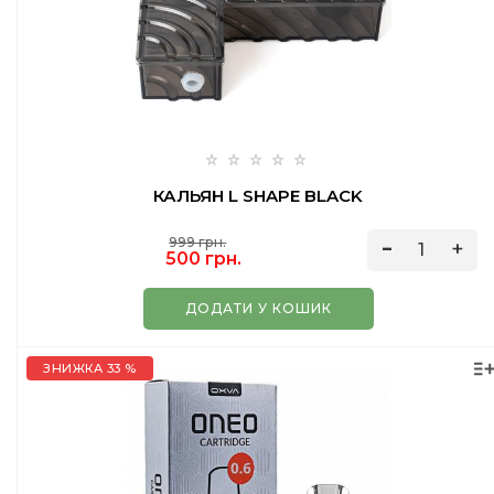
КАЛЬЯН L SHAPE BLACK
999 грн.
500 грн.
ДОДАТИ У КОШИК
ЗНИЖКА 33 %