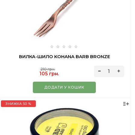
ВИЛКА-ШИЛО KOHANA BARB BRONZE
210 грн.
105 грн.
ДОДАТИ У КОШИК
ЗНИЖКА 50 %