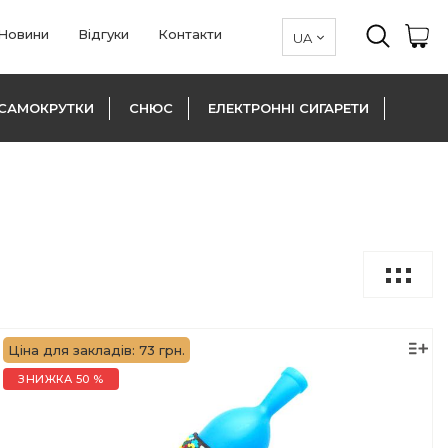
Новини
Відгуки
Контакти
САМОКРУТКИ
СНЮС
ЕЛЕКТРОННІ СИГАРЕТИ
Ціна для закладів: 73 грн.
ЗНИЖКА 50 %