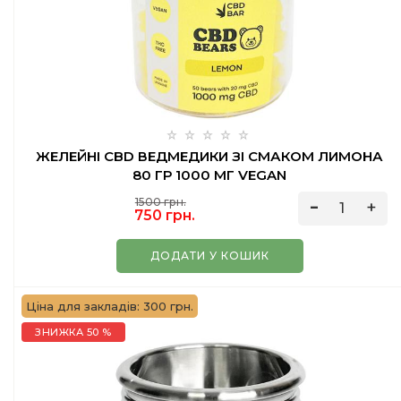
ЖЕЛЕЙНІ CBD ВЕДМЕДИКИ ЗІ СМАКОМ ЛИМОНА
80 ГР 1000 МГ VEGAN
1500 грн.
750 грн.
ДОДАТИ У КОШИК
Ціна для закладів: 300 грн.
ЗНИЖКА 50 %