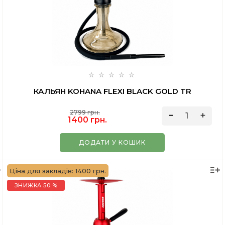
КАЛЬЯН KOHANA FLEXI BLACK GOLD TR
2799 грн.
1400 грн.
ДОДАТИ У КОШИК
Ціна для закладів: 1400 грн.
ЗНИЖКА 50 %