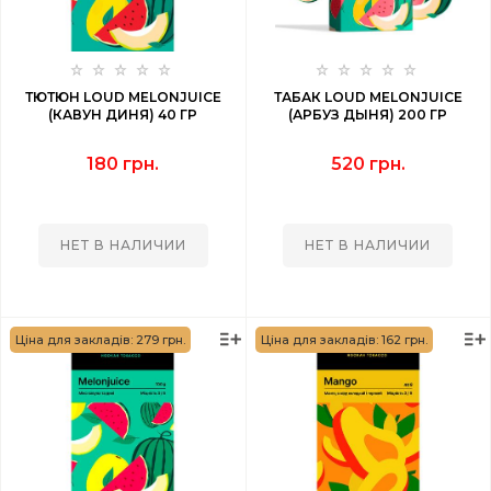
ТЮТЮН LOUD MELONJUICE
ТАБАК LOUD MELONJUICE
(КАВУН ДИНЯ) 40 ГР
(АРБУЗ ДЫНЯ) 200 ГР
180 грн.
520 грн.
НЕТ В НАЛИЧИИ
НЕТ В НАЛИЧИИ
Ціна для закладів: 279 грн.
Ціна для закладів: 162 грн.