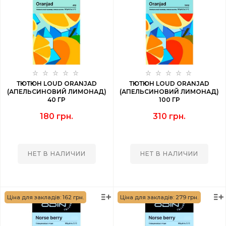
ТЮТЮН LOUD ORANJAD
ТЮТЮН LOUD ORANJAD
(АПЕЛЬСИНОВИЙ ЛИМОНАД)
(АПЕЛЬСИНОВИЙ ЛИМОНАД)
40 ГР
100 ГР
180 грн.
310 грн.
НЕТ В НАЛИЧИИ
НЕТ В НАЛИЧИИ
Ціна для закладів: 162 грн.
Ціна для закладів: 279 грн.