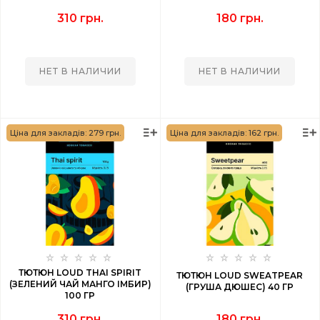
310 грн.
180 грн.
НЕТ В НАЛИЧИИ
НЕТ В НАЛИЧИИ
Ціна для закладів: 279 грн.
Ціна для закладів: 162 грн.
ТЮТЮН LOUD THAI SPIRIT
ТЮТЮН LOUD SWEATPEAR
(ЗЕЛЕНИЙ ЧАЙ МАНГО ІМБИР)
(ГРУША ДЮШЕС) 40 ГР
100 ГР
310 грн.
180 грн.