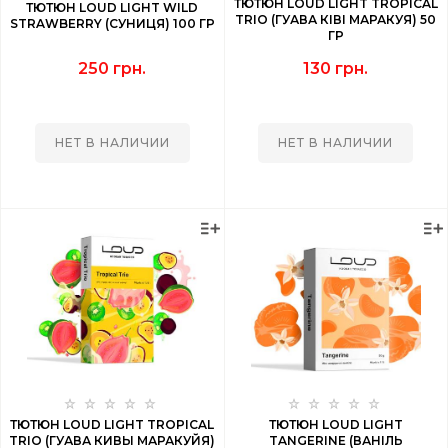
ТЮТЮН LOUD LIGHT TROPICAL
ТЮТЮН LOUD LIGHT WILD
TRIO (ГУАВА КІВІ МАРАКУЯ) 50
STRAWBERRY (СУНИЦЯ) 100 ГР
ГР
250 грн.
130 грн.
НЕТ В НАЛИЧИИ
НЕТ В НАЛИЧИИ
ТЮТЮН LOUD LIGHT TROPICAL
ТЮТЮН LOUD LIGHT
TRIO (ГУАВА КИВЫ МАРАКУЙЯ)
TANGERINE (ВАНІЛЬ