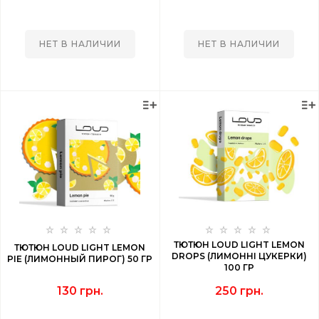
НЕТ В НАЛИЧИИ
НЕТ В НАЛИЧИИ
ТЮТЮН LOUD LIGHT LEMON
ТЮТЮН LOUD LIGHT LEMON
DROPS (ЛИМОННІ ЦУКЕРКИ)
PIE (ЛИМОННЫЙ ПИРОГ) 50 ГР
100 ГР
130 грн.
250 грн.