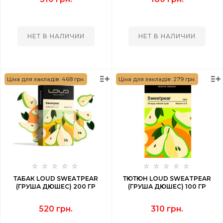
НЕТ В НАЛИЧИИ
НЕТ В НАЛИЧИИ
Ціна для закладів: 468 грн.
Ціна для закладів: 279 грн.
ТАБАК LOUD SWEATPEAR
ТЮТЮН LOUD SWEATPEAR
(ГРУША ДЮШЕС) 200 ГР
(ГРУША ДЮШЕС) 100 ГР
520 грн.
310 грн.