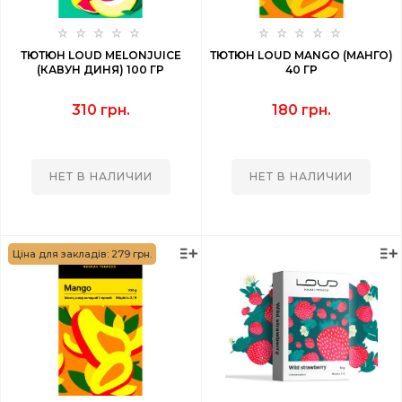
ТЮТЮН LOUD MELONJUICE
ТЮТЮН LOUD MANGO (МАНГО)
(КАВУН ДИНЯ) 100 ГР
40 ГР
310 грн.
180 грн.
НЕТ В НАЛИЧИИ
НЕТ В НАЛИЧИИ
Ціна для закладів: 279 грн.