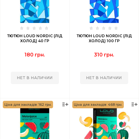
ТЮТЮН LOUD NORDIC (ЛІД
ТЮТЮН LOUD NORDIC (ЛІД
ХОЛОД) 40 ГР
ХОЛОД) 100 ГР
180 грн.
310 грн.
НЕТ В НАЛИЧИИ
НЕТ В НАЛИЧИИ
Ціна для закладів: 162 грн.
Ціна для закладів: 468 грн.