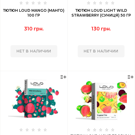
ТЮТЮН LOUD MANGO (МАНГО)
ТЮТЮН LOUD LIGHT WILD
100 ГР
STRAWBERRY (СУНИЦЯ) 50 ГР
310 грн.
130 грн.
НЕТ В НАЛИЧИИ
НЕТ В НАЛИЧИИ