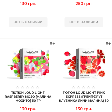
130 грн.
250 грн.
НЕТ В НАЛИЧИИ
НЕТ В НАЛИЧИИ
ТЮТЮН LOUD LIGHT
ТЮТЮН LOUD LIGHT PINK
RASPBERRY MOJO (МАЛИНА
EXPRESS (ГРЕЙПФРУТ
МОХИТО) 50 ГР
КЛУБНИКА ЛИЧИ МАЛИНА) 50
ГР
130 грн.
130 грн.