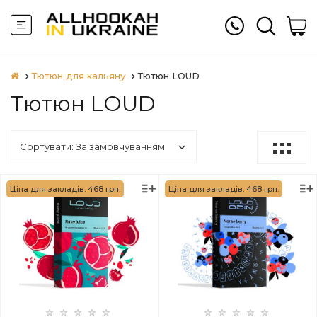
Тютюн для кальяну
Тютюн LOUD
Тютюн LOUD
Ціна для закладів: 468 грн.
Ціна для закладів: 468 грн.