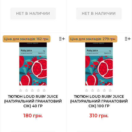
НЕТ В НАЛИЧИИ
НЕТ В НАЛИЧИИ
Ціна для закладів: 162 грн.
Ціна для закладів: 279 грн.
ТЮТЮН LOUD RUBY JUICE
ТЮТЮН LOUD RUBY JUICE
(НАТУРАЛЬНИЙ ГРАНАТОВИЙ
(НАТУРАЛЬНИЙ ГРАНАТОВИЙ
СІК) 40 ГР
СІК) 100 ГР
180 грн.
310 грн.