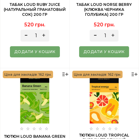
ТАБАК LOUD RUBY JUICE
ТАБАК LOUD NORSE BERRY
(НАТУРАЛЬНЫЙ ГРАНАТОВЫЙ
(КЛЮКВА ЧЕРНИКА
СОК) 200 ГР
ГОЛУБИКА) 200 ГР
520 грн.
520 грн.
ДОДАТИ У КОШИК
ДОДАТИ У КОШИК
Ціна для закладів: 162 грн.
Ціна для закладів: 162 грн.
ТЮТЮН LOUD TROPICAL
ТЮТЮН LOUD BANANA GREEN