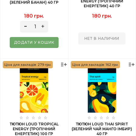
ENERGY (ТРОПІЧНИЙ
(ЗЕЛЕНИЙ БАНАН) 40 ГР
ЕНЕРГЕТИК) 40 ГР
180 грн.
180 грн.
НЕТ В НАЛИЧИИ
ДОДАТИ У КОШИК
Ціна для закладів: 279 грн.
Ціна для закладів: 162 грн.
ТЮТЮН LOUD TROPICAL
ТЮТЮН LOUD THAI SPIRIT
ENERGY (ТРОПІЧНИЙ
(ЗЕЛЕНИЙ ЧАЙ МАНГО ІМБИР)
ЕНЕРГЕТИК) 100 ГР
40 ГР