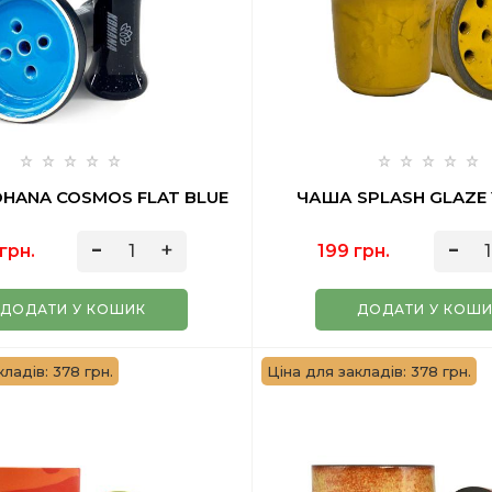
HANA COSMOS FLAT BLUE
ЧАША SPLASH GLAZE
грн.
199 грн.
ДОДАТИ У КОШИК
ДОДАТИ У КОШ
ладів: 378 грн.
Ціна для закладів: 378 грн.