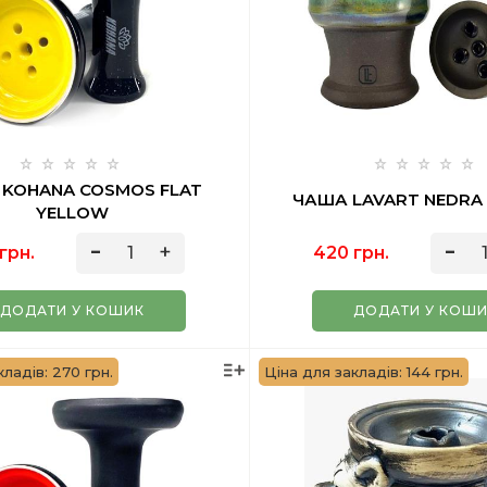
KOHANA COSMOS FLAT
ЧАША LAVART NEDRA 
YELLOW
грн.
420 грн.
ДОДАТИ У КОШИК
ДОДАТИ У КОШ
кладів: 270 грн.
Ціна для закладів: 144 грн.