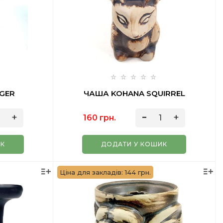
GER
ЧАША KOHANA SQUIRREL
160 грн.
ИК
ДОДАТИ У КОШИК
Ціна для закладів: 144 грн.