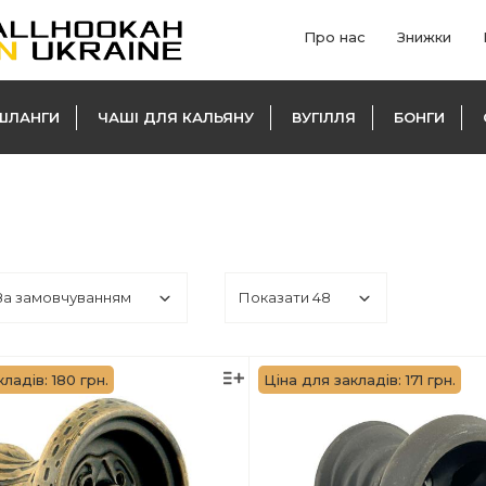
Про нас
Знижки
ШЛАНГИ
ЧАШІ ДЛЯ КАЛЬЯНУ
ВУГІЛЛЯ
БОНГИ
ладів: 180 грн.
Ціна для закладів: 171 грн.