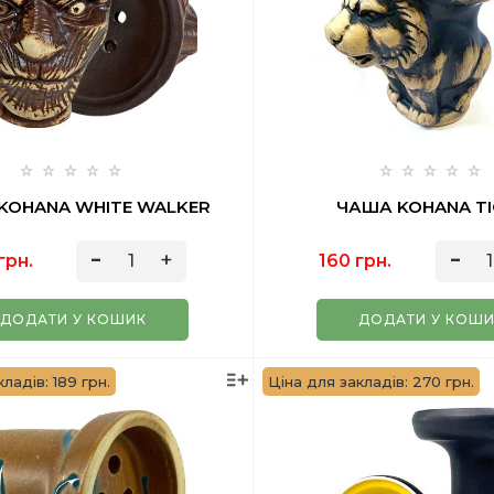
KOHANA WHITE WALKER
ЧАША KOHANA TI
грн.
160 грн.
ДОДАТИ У КОШИК
ДОДАТИ У КОШ
ладів: 189 грн.
Ціна для закладів: 270 грн.