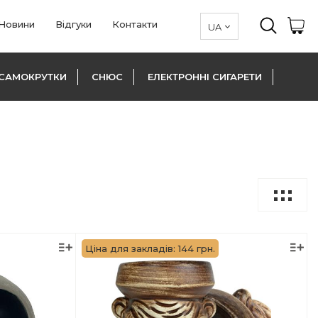
Новини
Відгуки
Контакти
САМОКРУТКИ
СНЮС
ЕЛЕКТРОННІ СИГАРЕТИ
Ціна для закладів: 144 грн.