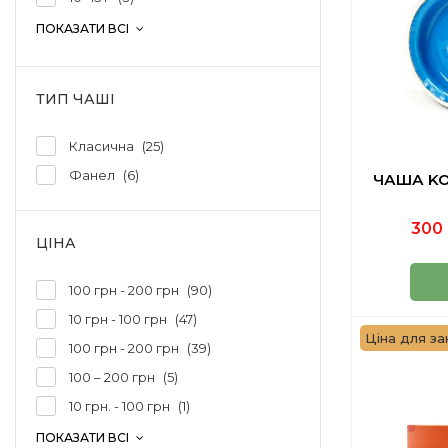
ПОКАЗАТИ ВСІ
ТИП ЧАШІ
Класична
25
Фанел
6
ЧАША KO
300 
ЦІНА
100 грн - 200 грн
90
10 грн - 100 грн
47
Ціна для зак
100 грн - 200 грн
39
100 – 200 грн
5
10 грн. - 100 грн
1
ПОКАЗАТИ ВСІ