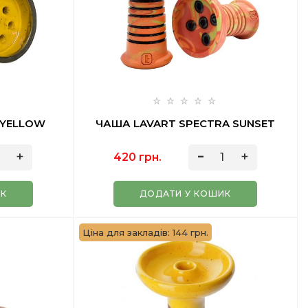
 YELLOW
ЧАША LAVART SPECTRA SUNSET
420 грн.
ИК
ДОДАТИ У КОШИК
Ціна для закладів: 144 грн.