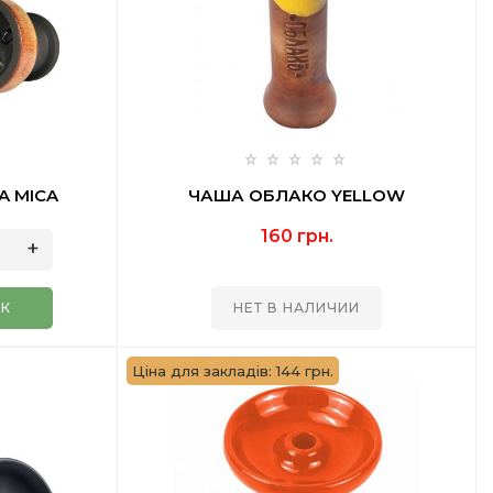
A MICA
ЧАША ОБЛАКО YELLOW
160 грн.
ИК
НЕТ В НАЛИЧИИ
Ціна для закладів: 144 грн.