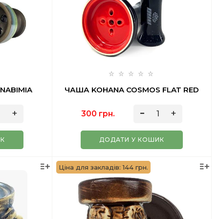
NABIMIA
ЧАША KOHANA COSMOS FLAT RED
300 грн.
ИК
ДОДАТИ У КОШИК
Ціна для закладів: 144 грн.