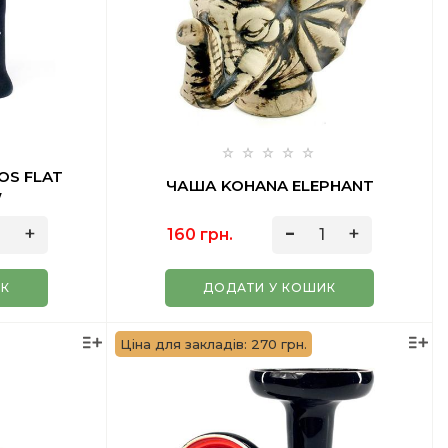
OS FLAT
ЧАША KOHANA ELEPHANT
W
160 грн.
ИК
ДОДАТИ У КОШИК
Ціна для закладів: 270 грн.