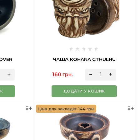
OVER
ЧАША KOHANA CTHULHU
160 грн.
ИК
ДОДАТИ У КОШИК
Ціна для закладів: 144 грн.