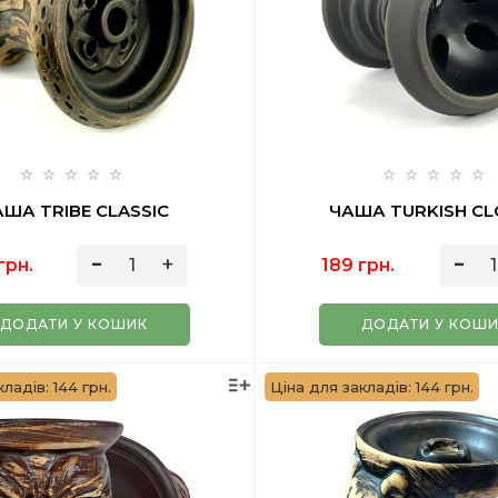
ША TRIBE CLASSIC
ЧАША TURKISH CL
грн.
189 грн.
ДОДАТИ У КОШИК
ДОДАТИ У КОШ
ладів: 144 грн.
Ціна для закладів: 144 грн.