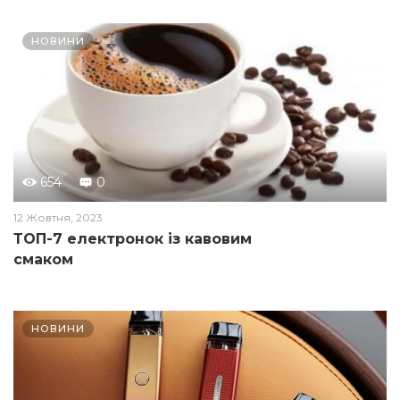
НОВИНИ
654
0
12 Жовтня, 2023
ТОП-7 електронок із кавовим
смаком
НОВИНИ