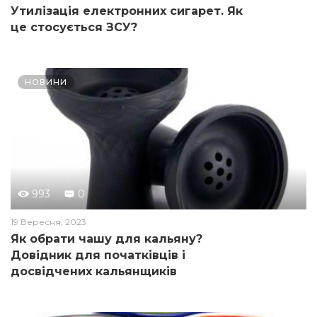
Утилізація електронних сигарет. Як
це стосується ЗСУ?
НОВИНИ
993
0
19 Вересня, 2023
Як обрати чашу для кальяну?
Довідник для початківців і
досвідчених кальянщиків