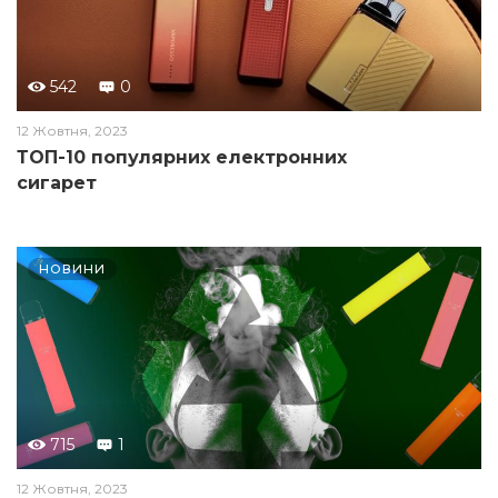
542
0
12 Жовтня, 2023
ТОП-10 популярних електронних
сигарет
НОВИНИ
715
1
12 Жовтня, 2023