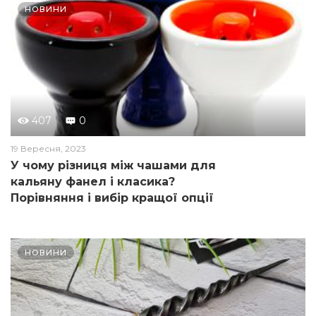
НОВИНИ
407
0
19 Вересня, 2023
У чому різниця між чашами для
кальяну фанел і класика?
Порівняння і вибір кращої опції
НОВИНИ