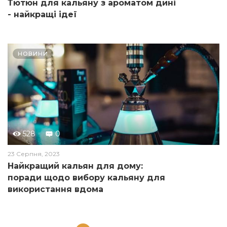
Тютюн для кальяну з ароматом дині
- найкращі ідеї
НОВИНИ
528
0
23 Серпня, 2023
Найкращий кальян для дому:
поради щодо вибору кальяну для
використання вдома