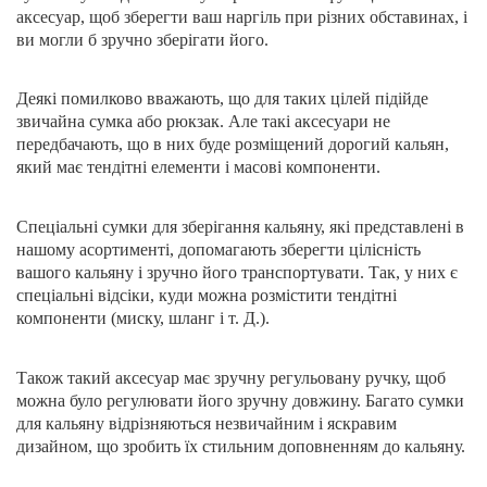
аксесуар, щоб зберегти ваш наргіль при різних обставинах, і
ви могли б зручно зберігати його.
Деякі помилково вважають, що для таких цілей підійде
звичайна сумка або рюкзак. Але такі аксесуари не
передбачають, що в них буде розміщений дорогий кальян,
який має тендітні елементи і масові компоненти.
Спеціальні сумки для зберігання кальяну, які представлені в
нашому асортименті, допомагають зберегти цілісність
вашого кальяну і зручно його транспортувати. Так, у них є
спеціальні відсіки, куди можна розмістити тендітні
компоненти (миску, шланг і т. Д.).
Також такий аксесуар має зручну регульовану ручку, щоб
можна було регулювати його зручну довжину. Багато сумки
для кальяну відрізняються незвичайним і яскравим
дизайном, що зробить їх стильним доповненням до кальяну.