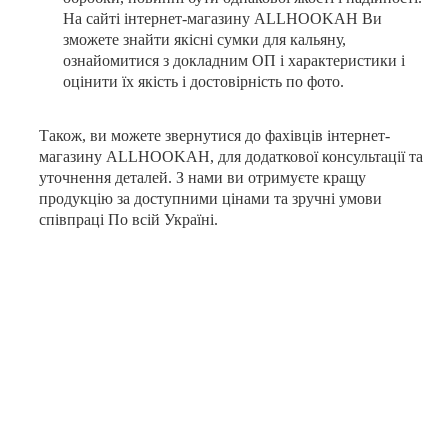
На сайті інтернет-магазину
ALLHOOKAH
Ви
зможете знайти якісні сумки для кальяну,
ознайомитися з докладним ОП і характеристики і
оцінити їх якість і достовірність по фото.
Також, ви можете звернутися до фахівців інтернет-
магазину
ALLHOOKAH
, для додаткової консультації та
уточнення деталей. З нами ви отримуєте кращу
продукцію за доступними цінами та зручні умови
співпраці По всій Україні.