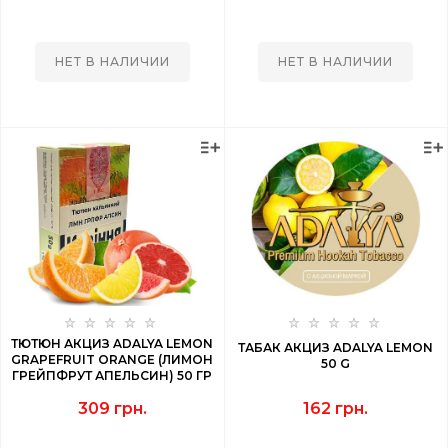
НЕТ В НАЛИЧИИ
НЕТ В НАЛИЧИИ
ТЮТЮН АКЦИЗ ADALYA LEMON
ТАБАК АКЦИЗ ADALYA LEMON
GRAPEFRUIT ORANGE (ЛИМОН
50 G
ГРЕЙПФРУТ АПЕЛЬСИН) 50 ГР
309 грн.
162 грн.