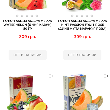
ТЮТЮН АКЦИЗ ADALYA MELON
ТЮТЮН АКЦИЗ ADALYA MELON
WATERMELON (ДИНЯ КАВУН)
MINT PASSION FRUIT ROSE
50 ГР
(ДИНЯ М'ЯТА МАРАКУЯ РОЗА)
50 ГР
309 грн.
309 грн.
НЕТ В НАЛИЧИИ
НЕТ В НАЛИЧИИ