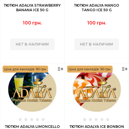
ТЮТЮН ADALYA STRAWBERRY
ТЮТЮН ADALYA MANGO
BANANA ICE 50 G
TANGO ICE 50 G
100 грн.
100 грн.
НЕТ В НАЛИЧИИ
НЕТ В НАЛИЧИИ
Ціна для закладів: 90 грн.
Ціна для закладів: 90 грн.
ТЮТЮН ADALYA LIMONCELLO
ТЮТЮН ADALYA ICE BONBON