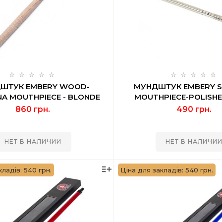
ШТУК EMBERY WOOD-
МУНДШТУК EMBERY SL
A MOUTHPIECE - BLONDE
MOUTHPIECE-POLISHE
860 грн.
490 грн.
НЕТ В НАЛИЧИИ
НЕТ В НАЛИЧИ
кладів: 540 грн.
Ціна для закладів: 540 грн.