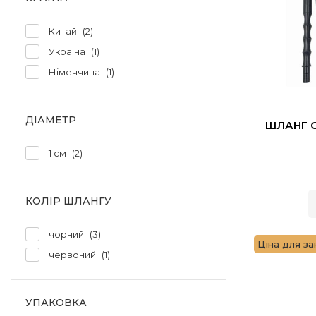
Китай
2
Україна
1
Німеччина
1
ДІАМЕТР
ШЛАНГ 
1 см
2
КОЛІР ШЛАНГУ
чорний
3
Ціна для зак
червоний
1
УПАКОВКА