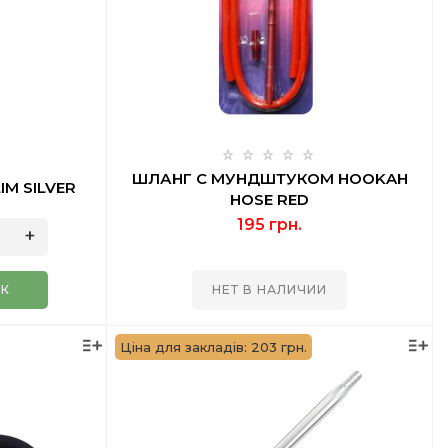
ШЛАНГ С МУНДШТУКОМ HOOKAH
M SILVER
HOSE RED
195 грн.
ИК
НЕТ В НАЛИЧИИ
Ціна для закладів: 203 грн.