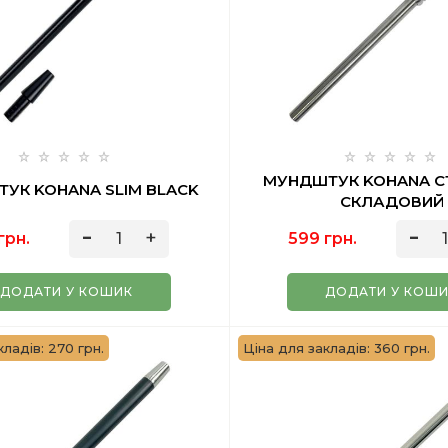
МУНДШТУК KOHANA С
УК KOHANA SLIM BLACK
СКЛАДОВИЙ
грн.
599 грн.
ДОДАТИ У КОШИК
ДОДАТИ У КОШ
кладів: 270 грн.
Ціна для закладів: 360 грн.