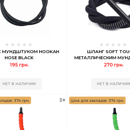
С МУНДШТУКОМ HOOKAH
ШЛАНГ SOFT TOU
HOSE BLACK
МЕТАЛЛИЧЕСКИМ МУ
KOHANA BLAC
195 грн.
270 грн.
НЕТ В НАЛИЧИИ
НЕТ В НАЛИЧИ
ладів: 374 грн.
Ціна для закладів: 374 грн.