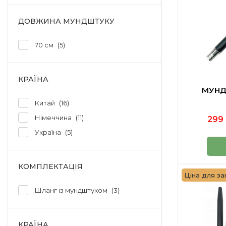
ДОВЖИНА МУНДШТУКУ
70 см
5
КРАЇНА
МУНД
Китай
16
Німеччина
11
299 
Україна
5
КОМПЛЕКТАЦІЯ
Ціна для зак
Шланг із мундштуком
3
КРАЇНА