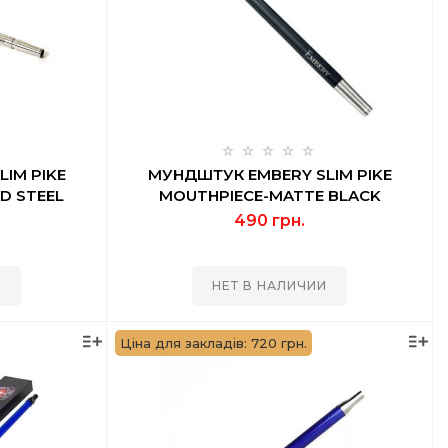
IM PIKE
МУНДШТУК EMBERY SLIM PIKE
D STEEL
MOUTHPIECE-MATTE BLACK
490 грн.
И
НЕТ В НАЛИЧИИ
Ціна для закладів: 720 грн.