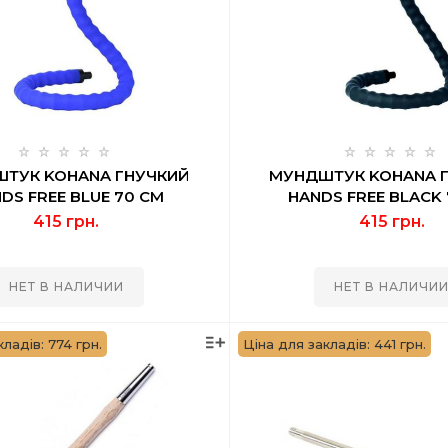
ТУК KOHANA ГНУЧКИЙ
МУНДШТУК KOHANA 
DS FREE BLUE 70 СМ
HANDS FREE BLACK
415 грн.
415 грн.
НЕТ В НАЛИЧИИ
НЕТ В НАЛИЧИ
ладів: 774 грн.
Ціна для закладів: 441 грн.