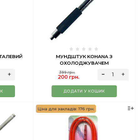
ТАЛЕВИЙ
МУНДШТУК KOHANA З
ОХОЛОДЖУВАЧЕМ
399 грн.
200 грн.
ИК
ДОДАТИ У КОШИК
Ціна для закладів: 176 грн.