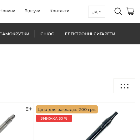
Новини
Відгуки
Контакти
САМОКРУТКИ
СНЮС
ЕЛЕКТРОННІ СИГАРЕТИ
Ціна для закладів: 200 грн.
ЗНИЖКА 50 %