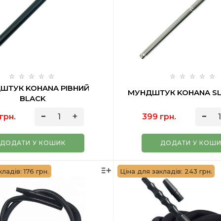
ШТУК KOHANA РІВНИЙ
МУНДШТУК KOHANA SLI
BLACK
грн.
399 грн.
ДОДАТИ У КОШИК
ДОДАТИ У КОШ
ладів: 176 грн.
Ціна для закладів: 243 грн.