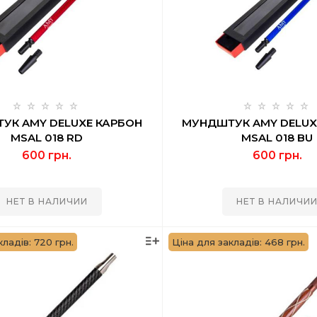
УК AMY DELUXE КАРБОН
МУНДШТУК AMY DELUX
MSAL 018 RD
MSAL 018 BU
600 грн.
600 грн.
НЕТ В НАЛИЧИИ
НЕТ В НАЛИЧИ
кладів: 720 грн.
Ціна для закладів: 468 грн.