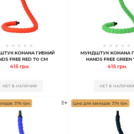
ШТУК KOHANA ГИБКИЙ
МУНДШТУК KOHANA 
NDS FREE RED 70 СМ
HANDS FREE GREEN
415 грн.
415 грн.
НЕТ В НАЛИЧИИ
НЕТ В НАЛИЧИ
ладів: 374 грн.
Ціна для закладів: 374 грн.