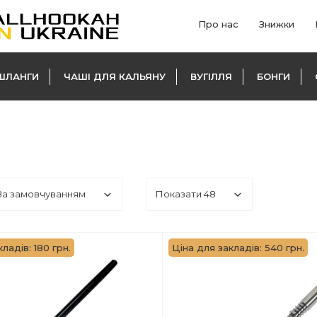
Про нас
Знижки
ШЛАНГИ
ЧАШІ ДЛЯ КАЛЬЯНУ
ВУГІЛЛЯ
БОНГИ
ладів: 180 грн.
Ціна для закладів: 540 грн.