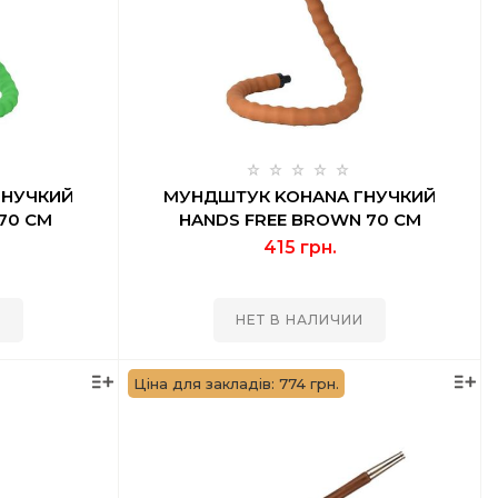
ГНУЧКИЙ
МУНДШТУК KOHANA ГНУЧКИЙ
 70 СМ
HANDS FREE BROWN 70 СМ
415 грн.
И
НЕТ В НАЛИЧИИ
Ціна для закладів: 774 грн.