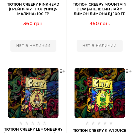
ТЮТЮН CREEPY PINKHEAD
ТЮТЮН CREEPY MOUNTAIN
(ГРЕЙПФРУТ ПОЛУНИЦЯ
DEW (АПЕЛЬСИН ЛАЙМ
МАЛИНА) 100 ГР
ЛИМОН ЛИМОНАД) 100 ГР
360 грн.
360 грн.
НЕТ В НАЛИЧИИ
НЕТ В НАЛИЧИИ
ТЮТЮН CREEPY LEMONBERRY
ТЮТЮН CREEPY KIWI JUICE