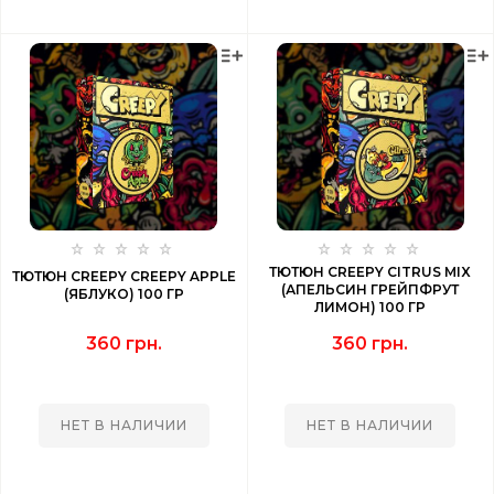
ТЮТЮН CREEPY CITRUS MIX
ТЮТЮН CREEPY CREEPY APPLE
(АПЕЛЬСИН ГРЕЙПФРУТ
(ЯБЛУКО) 100 ГР
ЛИМОН) 100 ГР
360 грн.
360 грн.
НЕТ В НАЛИЧИИ
НЕТ В НАЛИЧИИ