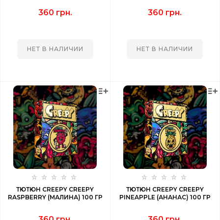
360 грн.
360 грн.
НЕТ В НАЛИЧИИ
НЕТ В НАЛИЧИИ
ТЮТЮН CREEPY CREEPY
ТЮТЮН CREEPY CREEPY
RASPBERRY (МАЛИНА) 100 ГР
PINEAPPLE (АНАНАС) 100 ГР
360 грн.
360 грн.