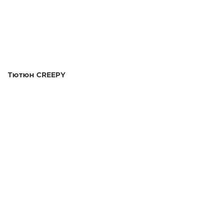
Тютюн CREEPY