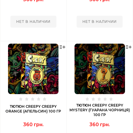
НЕТ В НАЛИЧИИ
НЕТ В НАЛИЧИИ
ТЮТЮН CREEPY CREEPY
ТЮТЮН CREEPY CREEPY
MYSTERY (ГУАРАНА ЧОРНИЦЯ)
ORANGE (АПЕЛЬСИН) 100 ГР
100 ГР
360 грн.
360 грн.