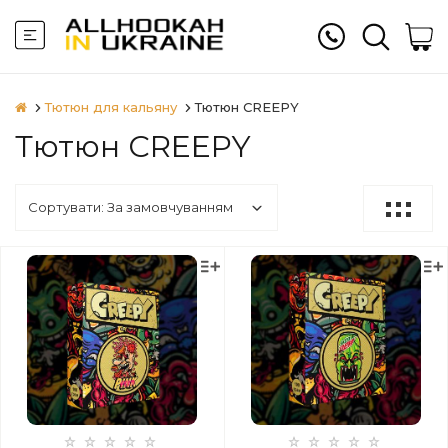
Тютюн для кальяну
Тютюн CREEPY
Тютюн CREEPY