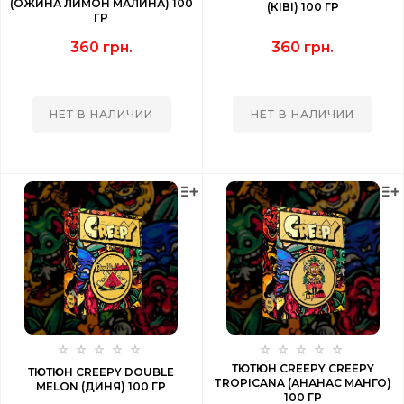
(ОЖИНА ЛИМОН МАЛИНА) 100
(КІВІ) 100 ГР
ГР
360 грн.
360 грн.
НЕТ В НАЛИЧИИ
НЕТ В НАЛИЧИИ
ТЮТЮН CREEPY CREEPY
ТЮТЮН CREEPY DOUBLE
TROPICANA (АНАНАС МАНГО)
MELON (ДИНЯ) 100 ГР
100 ГР