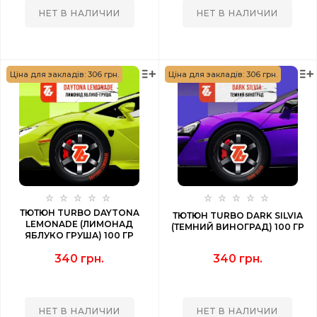
НЕТ В НАЛИЧИИ
НЕТ В НАЛИЧИИ
Ціна для закладів: 306 грн.
Ціна для закладів: 306 грн.
ТЮТЮН TURBO DAYTONA
ТЮТЮН TURBO DARK SILVIA
LEMONADE (ЛИМОНАД
(ТЕМНИЙ ВИНОГРАД) 100 ГР
ЯБЛУКО ГРУША) 100 ГР
340 грн.
340 грн.
НЕТ В НАЛИЧИИ
НЕТ В НАЛИЧИИ