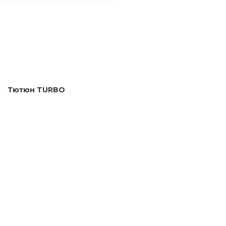
Тютюн TURBO