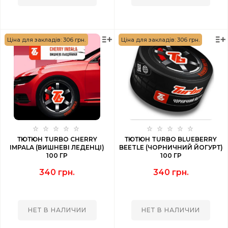
Ціна для закладів: 306 грн.
Ціна для закладів: 306 грн.
ТЮТЮН TURBO CHERRY
ТЮТЮН TURBO BLUEBERRY
IMPALA (ВИШНЕВІ ЛЕДЕНЦІ)
BEETLE (ЧОРНИЧНИЙ ЙОГУРТ)
100 ГР
100 ГР
340 грн.
340 грн.
НЕТ В НАЛИЧИИ
НЕТ В НАЛИЧИИ