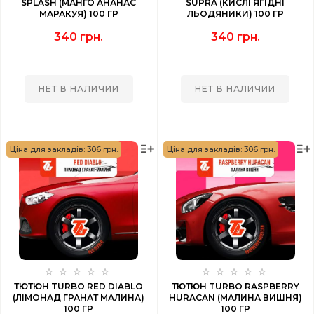
SPLASH (МАНГО АНАНАС
SUPRA (КИСЛІ ЯГІДНІ
МАРАКУЯ) 100 ГР
ЛЬОДЯНИКИ) 100 ГР
340 грн.
340 грн.
НЕТ В НАЛИЧИИ
НЕТ В НАЛИЧИИ
Ціна для закладів: 306 грн.
Ціна для закладів: 306 грн.
ТЮТЮН TURBO RED DIABLO
ТЮТЮН TURBO RASPBERRY
(ЛІМОНАД ГРАНАТ МАЛИНА)
HURACAN (МАЛИНА ВИШНЯ)
100 ГР
100 ГР