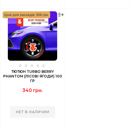
Ціна для закладів: 306 грн.
ТЮТЮН TURBO BERRY
PHANTOM (ЛІСОВІ ЯГОДИ) 100
ГР
340 грн.
НЕТ В НАЛИЧИИ