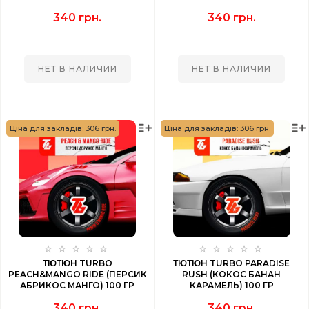
340 грн.
340 грн.
НЕТ В НАЛИЧИИ
НЕТ В НАЛИЧИИ
Ціна для закладів: 306 грн.
Ціна для закладів: 306 грн.
ТЮТЮН TURBO
ТЮТЮН TURBO PARADISE
PEACH&MANGO RIDE (ПЕРСИК
RUSH (КОКОС БАНАН
АБРИКОС МАНГО) 100 ГР
КАРАМЕЛЬ) 100 ГР
340 грн.
340 грн.