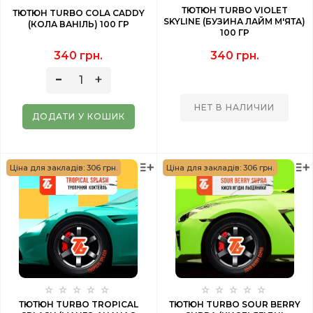
ТЮТЮН TURBO VIOLET
ТЮТЮН TURBO COLA CADDY
SKYLINE (БУЗИНА ЛАЙМ М'ЯТА)
(КОЛА ВАНІЛЬ) 100 ГР
100 ГР
340 грн.
340 грн.
НЕТ В НАЛИЧИИ
ДОДАТИ У КОШИК
Ціна для закладів: 306 грн.
Ціна для закладів: 306 грн.
ТЮТЮН TURBO TROPICAL
ТЮТЮН TURBO SOUR BERRY