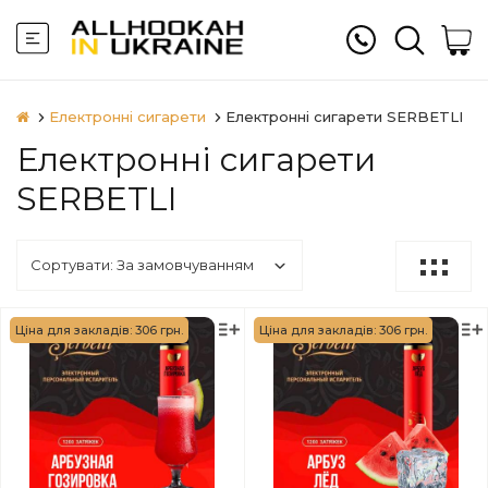
Електронні сигарети
Електронні сигарети SERBETLI
Електронні сигарети
SERBETLI
Ціна для закладів: 306 грн.
Ціна для закладів: 306 грн.