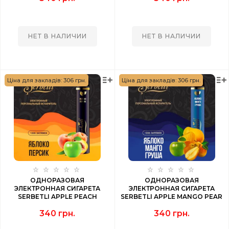
НЕТ В НАЛИЧИИ
НЕТ В НАЛИЧИИ
Ціна для закладів: 306 грн.
Ціна для закладів: 306 грн.
ОДНОРАЗОВАЯ
ОДНОРАЗОВАЯ
ЭЛЕКТРОННАЯ СИГАРЕТА
ЭЛЕКТРОННАЯ СИГАРЕТА
SERBETLI APPLE PEACH
SERBETLI APPLE MANGO PEAR
(ЯБЛОКО ПЕРСИК ) 1200 PUFF
(ЯБЛОКО МАНГО ГРУША) 1200
340 грн.
340 грн.
PUFF