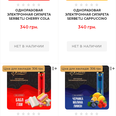
ОДНОРАЗОВАЯ
ОДНОРАЗОВАЯ
ЭЛЕКТРОННАЯ СИГАРЕТА
ЭЛЕКТРОННАЯ СИГАРЕТА
SERBETLI CHERRY COLA
SERBETLI CAPPUCCINO
(ВИШНЯ КОЛА) 1200 PUFF
(КАПУЧИНО) 1200 PUFF
340 грн.
340 грн.
НЕТ В НАЛИЧИИ
НЕТ В НАЛИЧИИ
Ціна для закладів: 306 грн.
Ціна для закладів: 306 грн.