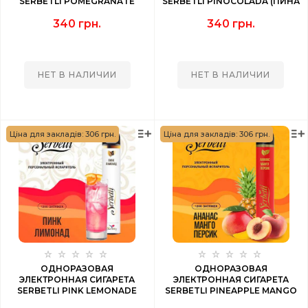
SERBETLI POMEGRANATE
SERBETLI PINOCOLADA (ПИНА
CURRANT LEMON (ГРАНАТ
КОЛАДА) 1200 PUFF
340 грн.
340 грн.
СМОРОДИНА ЛИМОН) 1200
PUFF
НЕТ В НАЛИЧИИ
НЕТ В НАЛИЧИИ
Ціна для закладів: 306 грн.
Ціна для закладів: 306 грн.
ОДНОРАЗОВАЯ
ОДНОРАЗОВАЯ
ЭЛЕКТРОННАЯ СИГАРЕТА
ЭЛЕКТРОННАЯ СИГАРЕТА
SERBETLI PINK LEMONADE
SERBETLI PINEAPPLE MANGO
(ПИНК ЛИМОНАД) 1200 PUFF
PEACH (АНАНАС МАНГО