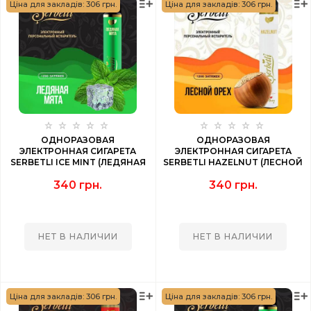
Ціна для закладів: 306 грн.
Ціна для закладів: 306 грн.
ОДНОРАЗОВАЯ
ОДНОРАЗОВАЯ
ЭЛЕКТРОННАЯ СИГАРЕТА
ЭЛЕКТРОННАЯ СИГАРЕТА
SERBETLI ICE MINT (ЛЕДЯНАЯ
SERBETLI HAZELNUT (ЛЕСНОЙ
МЯТА) 1200 PUFF
ОРЕХ) 1200 PUFF
340 грн.
340 грн.
НЕТ В НАЛИЧИИ
НЕТ В НАЛИЧИИ
Ціна для закладів: 306 грн.
Ціна для закладів: 306 грн.