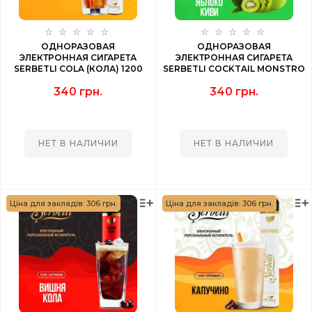
ОДНОРАЗОВАЯ
ОДНОРАЗОВАЯ
ЭЛЕКТРОННАЯ СИГАРЕТА
ЭЛЕКТРОННАЯ СИГАРЕТА
SERBETLI COLA (КОЛА) 1200
SERBETLI COCKTAIL MONSTRO
PUFF
(КОКТЕЙЛЬ МОНСТЕР ) 1200
340 грн.
340 грн.
PUFF
НЕТ В НАЛИЧИИ
НЕТ В НАЛИЧИИ
Ціна для закладів: 306 грн.
Ціна для закладів: 306 грн.