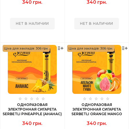
340 грн.
340 грн.
ПЕРСИК) 1200 PUFF
НЕТ В НАЛИЧИИ
НЕТ В НАЛИЧИИ
Ціна для закладів: 306 грн.
Ціна для закладів: 306 грн.
ОДНОРАЗОВАЯ
ОДНОРАЗОВАЯ
ЭЛЕКТРОННАЯ СИГАРЕТА
ЭЛЕКТРОННАЯ СИГАРЕТА
SERBETLI PINEAPPLE (АНАНАС)
SERBETLI ORANGE MANGO
1200 PUFF
GUAVA (АПЕЛЬСИН МАНГО
340 грн.
340 грн.
ГУАВА) 1200 PUFF