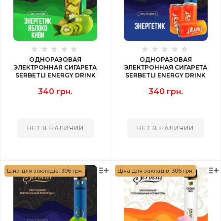
ОДНОРАЗОВАЯ
ОДНОРАЗОВАЯ
ЭЛЕКТРОННАЯ СИГАРЕТА
ЭЛЕКТРОННАЯ СИГАРЕТА
SERBETLI ENERGY DRINK
SERBETLI ENERGY DRINK
APPLE KIWI (ЭНЕРГЕТИК
(ЭНЕРГЕТИК) 1200 PUFF
340 грн.
340 грн.
ЯБЛОКО КИВИ) 1200 PUFF
НЕТ В НАЛИЧИИ
НЕТ В НАЛИЧИИ
Ціна для закладів: 306 грн.
Ціна для закладів: 306 грн.