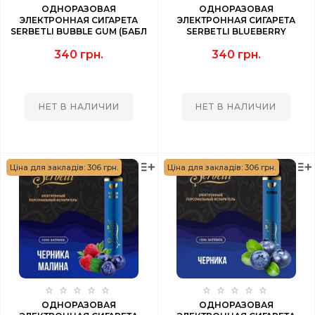
ОДНОРАЗОВАЯ
ОДНОРАЗОВАЯ
ЭЛЕКТРОННАЯ СИГАРЕТА
ЭЛЕКТРОННАЯ СИГАРЕТА
SERBETLI BUBBLE GUM (БАБЛ
SERBETLI BLUEBERRY
ГАМ) 1200 PUFF
RASPBERRY LEMON (ЧЕРНИКА
340 грн.
340 грн.
МАЛИНА ЛИМОН) 1200 PUFF
НЕТ В НАЛИЧИИ
НЕТ В НАЛИЧИИ
Ціна для закладів: 306 грн.
Ціна для закладів: 306 грн.
ОДНОРАЗОВАЯ
ОДНОРАЗОВАЯ