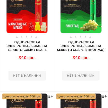
ОДНОРАЗОВАЯ
ОДНОРАЗОВАЯ
ЭЛЕКТРОННАЯ СИГАРЕТА
ЭЛЕКТРОННАЯ СИГАРЕТА
SERBETLI GUMMY BEARS
SERBETLI GRAPE (ВИНОГРАД)
(МАРМЕЛАДНЫЕ МИШКИ) 1200
1200 PUFF
340 грн.
340 грн.
PUFF
НЕТ В НАЛИЧИИ
НЕТ В НАЛИЧИИ
Ціна для закладів: 306 грн.
Ціна для закладів: 306 грн.