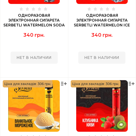
ОДНОРАЗОВАЯ
ОДНОРАЗОВАЯ
ЭЛЕКТРОННАЯ СИГАРЕТА
ЭЛЕКТРОННАЯ СИГАРЕТА
SERBETLI WATERMELON SODA
SERBETLI WATERMELON ICE
(АРБУЗНАЯ ГАЗИРОВКА) 1200
(АРБУЗ ЛЕД) 1200 PUFF
340 грн.
340 грн.
PUFF
НЕТ В НАЛИЧИИ
НЕТ В НАЛИЧИИ
Ціна для закладів: 306 грн.
Ціна для закладів: 306 грн.