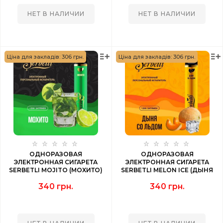
НЕТ В НАЛИЧИИ
НЕТ В НАЛИЧИИ
Ціна для закладів: 306 грн.
Ціна для закладів: 306 грн.
ОДНОРАЗОВАЯ
ОДНОРАЗОВАЯ
ЭЛЕКТРОННАЯ СИГАРЕТА
ЭЛЕКТРОННАЯ СИГАРЕТА
SERBETLI MOJITO (МОХИТО)
SERBETLI MELON ICE (ДЫНЯ
1200 PUFF
СО ЛЬДОМ) 1200 PUFF
340 грн.
340 грн.