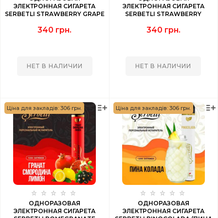
ЭЛЕКТРОННАЯ СИГАРЕТА
ЭЛЕКТРОННАЯ СИГАРЕТА
SERBETLI STRAWBERRY GRAPE
SERBETLI STRAWBERRY
(КЛУБНИКА ВИНОГРАД) 1200
(КЛУБНИКА) 1200 PUFF
340 грн.
340 грн.
PUFF
НЕТ В НАЛИЧИИ
НЕТ В НАЛИЧИИ
Ціна для закладів: 306 грн.
Ціна для закладів: 306 грн.
ОДНОРАЗОВАЯ
ОДНОРАЗОВАЯ
ЭЛЕКТРОННАЯ СИГАРЕТА
ЭЛЕКТРОННАЯ СИГАРЕТА