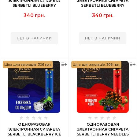
ЭЛЕКТРОННАЯ СИГАРЕТА
ЭЛЕКТРОННАЯ СИГАРЕТА
SERBETLI BLUEBERRY
SERBETLI BLUEBERRY
RASPBERRY (ЧЕРНИКА
(ЧЕРНИКА) 1200 PUFF
340 грн.
340 грн.
МАЛИНА) 1200 PUFF
НЕТ В НАЛИЧИИ
НЕТ В НАЛИЧИИ
Ціна для закладів: 306 грн.
Ціна для закладів: 306 грн.
ОДНОРАЗОВАЯ
ОДНОРАЗОВАЯ
ЭЛЕКТРОННАЯ СИГАРЕТА
ЭЛЕКТРОННАЯ СИГАРЕТА
SERBETLI BLACKBERRY ICE
SERBETLI BERRY NEEDLES