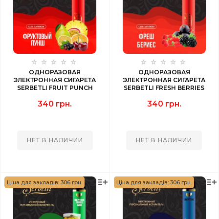
ОДНОРАЗОВАЯ
ОДНОРАЗОВАЯ
ЭЛЕКТРОННАЯ СИГАРЕТА
ЭЛЕКТРОННАЯ СИГАРЕТА
SERBETLI FRUIT PUNCH
SERBETLI FRESH BERRIES
(ФРУКТОВЫЙ ПУНШ) 1200
(ФРЕШ БЕРИС) 1200 PUFF
340 грн.
340 грн.
PUFF
НЕТ В НАЛИЧИИ
НЕТ В НАЛИЧИИ
Ціна для закладів: 306 грн.
Ціна для закладів: 306 грн.