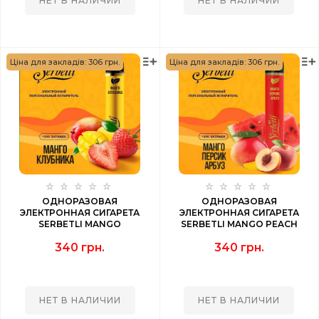
НЕТ В НАЛИЧИИ
НЕТ В НАЛИЧИИ
Ціна для закладів: 306 грн.
Ціна для закладів: 306 грн.
ОДНОРАЗОВАЯ
ОДНОРАЗОВАЯ
ЭЛЕКТРОННАЯ СИГАРЕТА
ЭЛЕКТРОННАЯ СИГАРЕТА
SERBETLI MANGO
SERBETLI MANGO PEACH
STRAWBERRY (МАНГО
WATERMELON (МАНГО
340 грн.
340 грн.
КЛУБНИКА) 1200 PUFF
ПЕРСИК АРБУЗ) 1200 PUFF
НЕТ В НАЛИЧИИ
НЕТ В НАЛИЧИИ