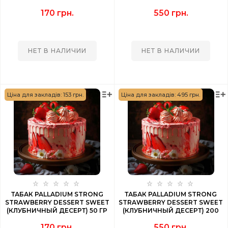
170 грн.
550 грн.
НЕТ В НАЛИЧИИ
НЕТ В НАЛИЧИИ
Ціна для закладів: 153 грн.
Ціна для закладів: 495 грн.
ТАБАК PALLADIUM STRONG
ТАБАК PALLADIUM STRONG
STRAWBERRY DESSERT SWEET
STRAWBERRY DESSERT SWEET
(КЛУБНИЧНЫЙ ДЕСЕРТ) 50 ГР
(КЛУБНИЧНЫЙ ДЕСЕРТ) 200
ГР
170 грн.
550 грн.