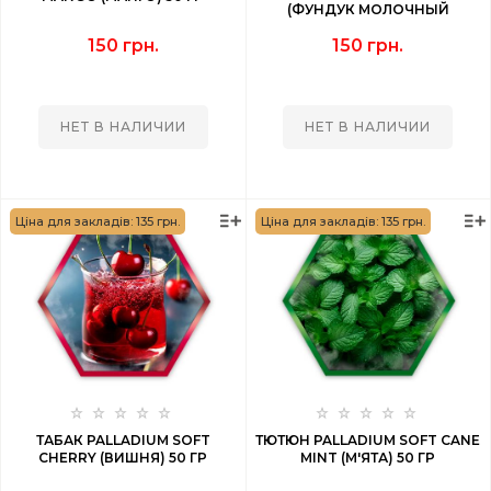
(ФУНДУК МОЛОЧНЫЙ
ШОКОЛАД) 50 ГР
150 грн.
150 грн.
НЕТ В НАЛИЧИИ
НЕТ В НАЛИЧИИ
Ціна для закладів: 135 грн.
Ціна для закладів: 135 грн.
ТАБАК PALLADIUM SOFT
ТЮТЮН PALLADIUM SOFT CANE
CHERRY (ВИШНЯ) 50 ГР
MINT (М'ЯТА) 50 ГР