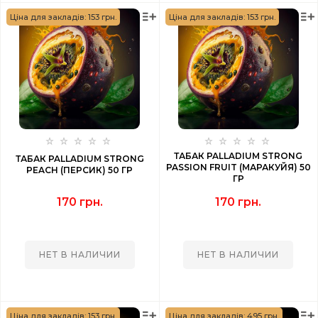
Ціна для закладів: 153 грн.
Ціна для закладів: 153 грн.
ТАБАК PALLADIUM STRONG
ТАБАК PALLADIUM STRONG
PASSION FRUIT (МАРАКУЙЯ) 50
PEACH (ПЕРСИК) 50 ГР
ГР
170 грн.
170 грн.
НЕТ В НАЛИЧИИ
НЕТ В НАЛИЧИИ
Ціна для закладів: 153 грн.
Ціна для закладів: 495 грн.