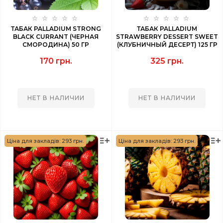
ТАБАК PALLADIUM STRONG
ТАБАК PALLADIUM
BLACK CURRANT (ЧЕРНАЯ
STRAWBERRY DESSERT SWEET
СМОРОДИНА) 50 ГР
(КЛУБНИЧНЫЙ ДЕСЕРТ) 125 ГР
170 грн.
325 грн.
НЕТ В НАЛИЧИИ
НЕТ В НАЛИЧИИ
Ціна для закладів: 293 грн.
Ціна для закладів: 293 грн.