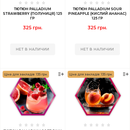
ТЮТЮН PALLADIUM
ТЮТЮН PALLADIUM SOUR
STRAWBERRY (ПОЛУНИЦЯ) 125
PINEAPPLE (КИСЛИЙ АНАНАС)
ГР
125 ГР
325 грн.
325 грн.
НЕТ В НАЛИЧИИ
НЕТ В НАЛИЧИИ
Ціна для закладів: 135 грн.
Ціна для закладів: 135 грн.