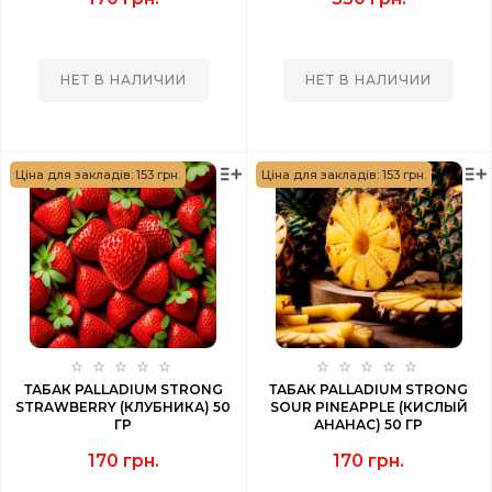
НЕТ В НАЛИЧИИ
НЕТ В НАЛИЧИИ
Ціна для закладів: 153 грн.
Ціна для закладів: 153 грн.
ТАБАК PALLADIUM STRONG
ТАБАК PALLADIUM STRONG
STRAWBERRY (КЛУБНИКА) 50
SOUR PINEAPPLE (КИСЛЫЙ
ГР
АНАНАС) 50 ГР
170 грн.
170 грн.