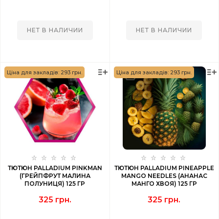
НЕТ В НАЛИЧИИ
НЕТ В НАЛИЧИИ
Ціна для закладів: 293 грн.
Ціна для закладів: 293 грн.
ТЮТЮН PALLADIUM PINKMAN
ТЮТЮН PALLADIUM PINEAPPLE
(ГРЕЙПФРУТ МАЛИНА
MANGO NEEDLES (АНАНАС
ПОЛУНИЦЯ) 125 ГР
МАНГО ХВОЯ) 125 ГР
325 грн.
325 грн.