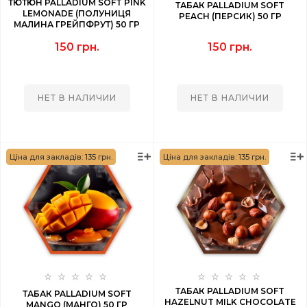
ТЮТЮН PALLADIUM SOFT PINK
ТАБАК PALLADIUM SOFT
LEMONADE (ПОЛУНИЦЯ
PEACH (ПЕРСИК) 50 ГР
МАЛИНА ГРЕЙПФРУТ) 50 ГР
150 грн.
150 грн.
НЕТ В НАЛИЧИИ
НЕТ В НАЛИЧИИ
Ціна для закладів: 135 грн.
Ціна для закладів: 135 грн.
ТАБАК PALLADIUM SOFT
ТАБАК PALLADIUM SOFT
HAZELNUT MILK CHOCOLATE
MANGO (МАНГО) 50 ГР