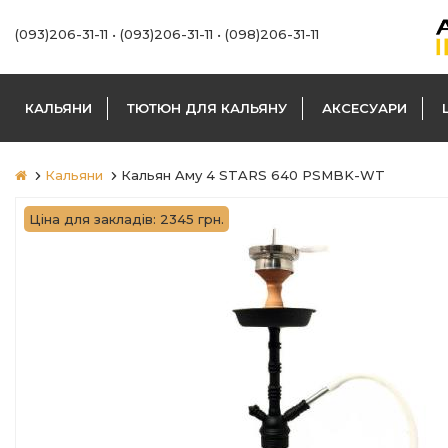
(093)206-31-11
•
(093)206-31-11
•
(098)206-31-11
КАЛЬЯНИ
ТЮТЮН ДЛЯ КАЛЬЯНУ
АКСЕСУАРИ
Кальяни
Кальян Aму 4 STARS 640 PSMBK-WT
Ціна для закладів: 2345 грн.