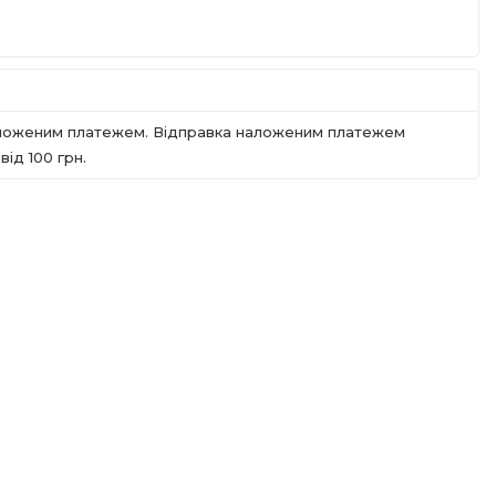
наложеним платежем. Відправка наложеним платежем
iд 100 грн.