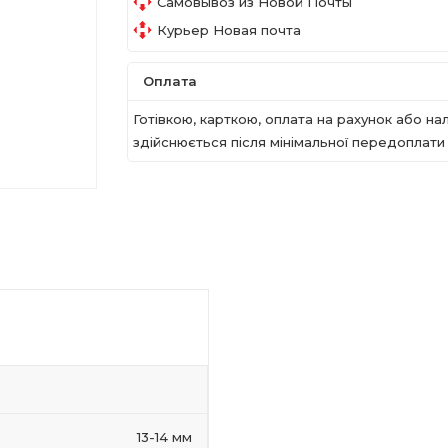
Самовывоз из Новой Почты
Курьер Новая почта
Оплата
Готівкою, карткою, оплата на рахунок або 
здійснюється після мінімальної передоплати в
13-14 мм