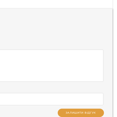
ЗАЛИШИТИ ВІДГУК