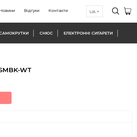
Новини
Відгуки
Контакти
САМОКРУТКИ
СНЮС
ЕЛЕКТРОННІ СИГАРЕТИ
PSMBK-WT