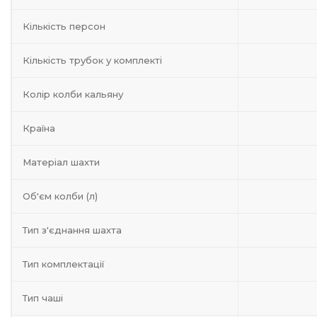
Кількість персон
Кількість трубок у комплекті
Колір колби кальяну
Країна
Матеріал шахти
Об'єм колби (л)
Тип з'єднання шахта
Тип комплектації
Тип чаші