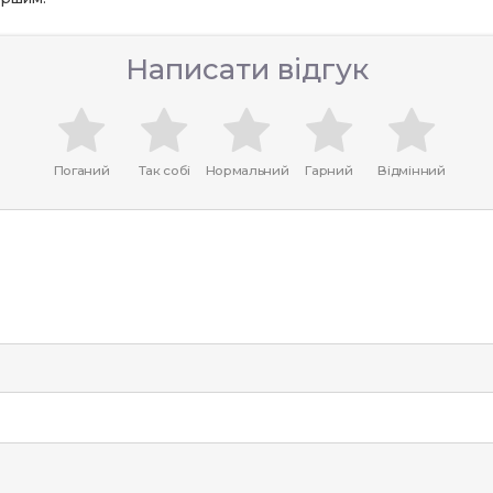
Написати відгук
Поганий
Так собі
Нормальний
Гарний
Відмінний