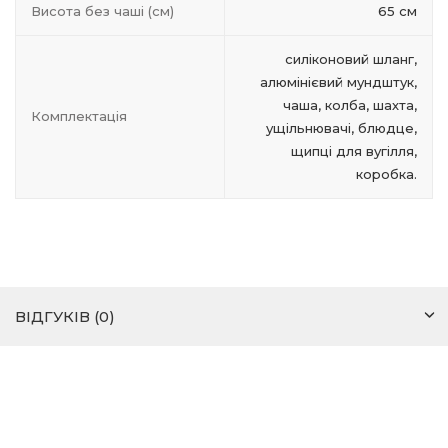
Висота без чаші (см)
65 см
силіконовий шланг,
алюмінієвий мундштук,
чаша, колба, шахта,
Комплектація
ущільнювачі, блюдце,
щипці для вугілля,
коробка.
ВІДГУКІВ (0)