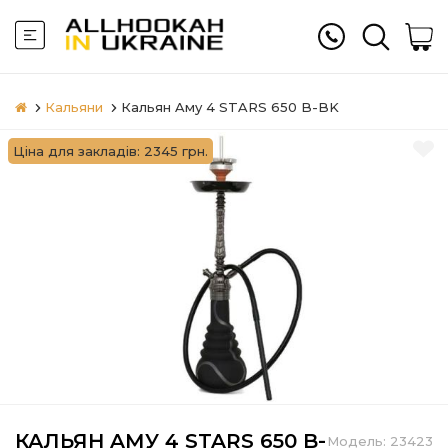
Кальяни
Кальян Aму 4 STARS 650 B-BK
Ціна для закладів: 2345 грн.
КАЛЬЯН AМУ 4 STARS 650 B-
Модель:
23423