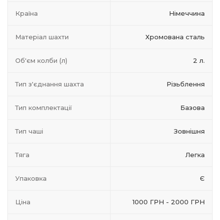
Країна
Німеччина
Матеріал шахти
Хромована сталь
Об'єм колби (л)
2 л.
Тип з'єднання шахта
Різьблення
Тип комплектації
Базова
Тип чаші
Зовнішня
Тяга
Легка
Упаковка
Є
Ціна
1000 ГРН - 2000 ГРН