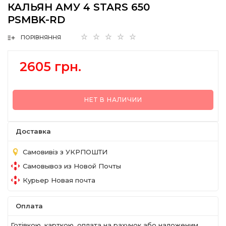
КАЛЬЯН AМУ 4 STARS 650
PSMBK-RD
ПОРІВНЯННЯ
2605 грн.
НЕТ В НАЛИЧИИ
Доставка
Самовивіз з УКРПОШТИ
Самовывоз из Новой Почты
Курьер Новая почта
Оплата
Готівкою, карткою, оплата на рахунок або наложеним