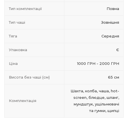
Тип комплектації
Повна
Тип чаші
Зовнішня
Тяга
Середня
Упаковка
Є
Ціна
1000 ГРН - 2000 ГРН
Висота без чаші (см)
65 см
Шахта, колба, чаша, hot-
screen, блюдце, шланг,
Комплектація
мундштук, ущільнювачі
та гумки, щипці