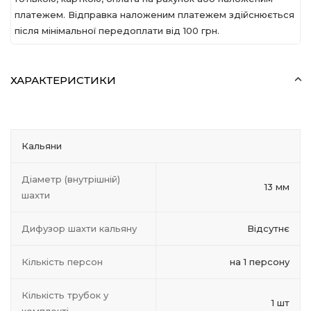
платежем. Відправка наложеним платежем здійснюється
після мінімальної передоплати вiд 100 грн.
ХАРАКТЕРИСТИКИ
Кальяни
Діаметр (внутрішній)
13 мм
шахти
Дифузор шахти кальяну
Відсутнє
Кількість персон
на 1 персону
Кількість трубок у
1 шт