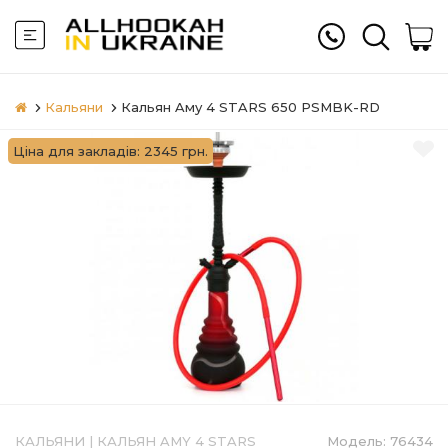
Кальяни
Кальян Aму 4 STARS 650 PSMBK-RD
Ціна для закладів: 2345 грн.
КАЛЬЯНИ
|
КАЛЬЯН AMY 4 STARS
Модель:
76434