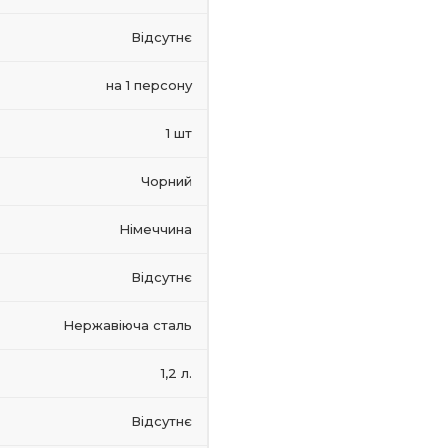
Відсутнє
на 1 персону
1 шт
Чорний
Німеччина
Відсутнє
Нержавіюча сталь
1,2 л.
Відсутнє