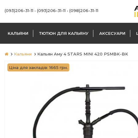
(093)206-31-11
•
(093)206-31-11
•
(098)206-31-11
КАЛЬЯНИ
ТЮТЮН ДЛЯ КАЛЬЯНУ
АКСЕСУАРИ
Кальяни
Кальян Aму 4 STARS MINI 420 PSMBK-BK
Ціна для закладів: 1665 грн.