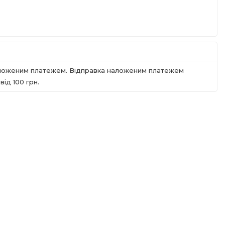
наложеним платежем. Відправка наложеним платежем
iд 100 грн.