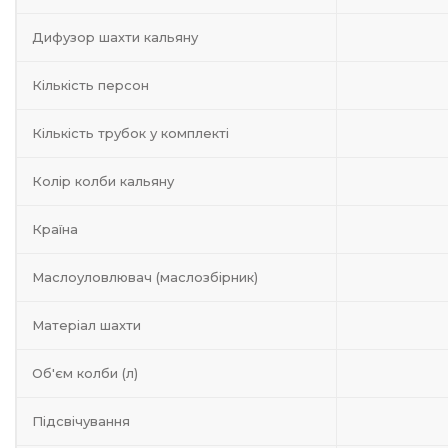
Дифузор шахти кальяну
Кількість персон
Кількість трубок у комплекті
Колір колби кальяну
Країна
Маслоуловлювач (маслозбірник)
Матеріал шахти
Об'єм колби (л)
Підсвічування