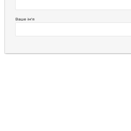
Ваше ім'я