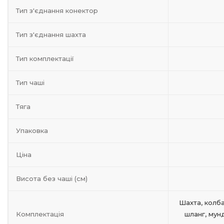
Тип з'єднання конектор
Тип з'єднання шахта
Тип комплектації
Тип чаші
Тяга
Упаковка
Ціна
Висота без чаші (см)
Шахта, колба
Комплектація
шланг, мунд